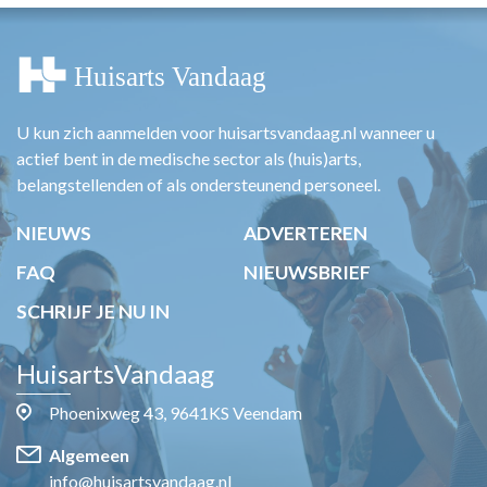
U kun zich aanmelden voor huisartsvandaag.nl wanneer u
actief bent in de medische sector als (huis)arts,
belangstellenden of als ondersteunend personeel.
NIEUWS
ADVERTEREN
FAQ
NIEUWSBRIEF
SCHRIJF JE NU IN
HuisartsVandaag
Phoenixweg 43, 9641KS Veendam
Algemeen
info@huisartsvandaag.nl