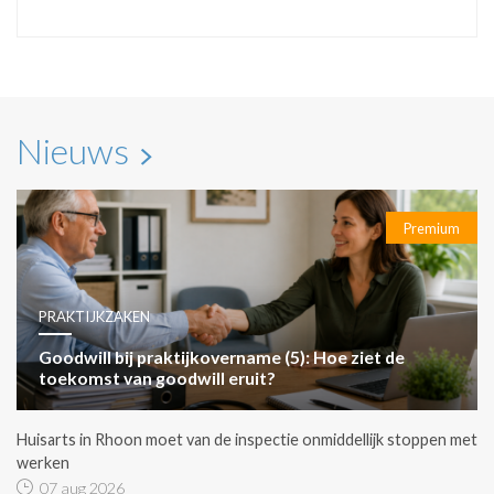
Nieuws
Premium
PRAKTIJKZAKEN
Goodwill bij praktijkovername (5): Hoe ziet de
toekomst van goodwill eruit?
Huisarts in Rhoon moet van de inspectie onmiddellijk stoppen met
werken
07 aug 2026