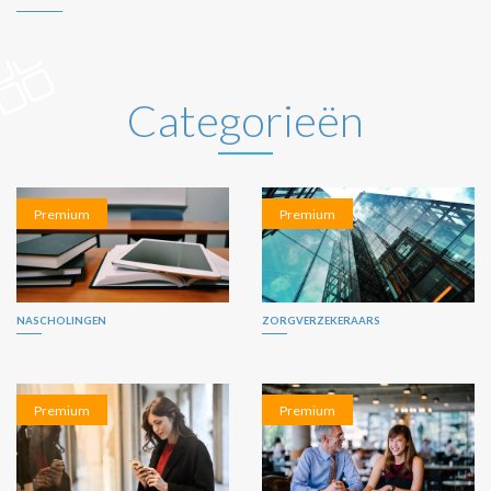
Categorieën
Premium
Premium
NASCHOLINGEN
ZORGVERZEKERAARS
Premium
Premium