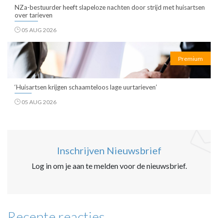
NZa-bestuurder heeft slapeloze nachten door strijd met huisartsen
over tarieven
05 AUG 2026
Premium
‘Huisartsen krijgen schaamteloos lage uurtarieven’
05 AUG 2026
Inschrijven Nieuwsbrief
Log in om je aan te melden voor de nieuwsbrief.
Recente reacties