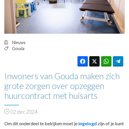
HUISARTSENPOST
PRAKTIJKZAKEN
TARIEVEN
VPHUISARTSEN
MEDISCHE VAKHANDEL
INLOGGEN
Nieuws
REGISTRATIE
Gouda
Inwoners van Gouda maken zich
grote zorgen over opzeggen
huurcontract met huisarts
02 dec 2024
Om dit onderdeel te bekijken moet je
ingelogd
zijn of je kunt