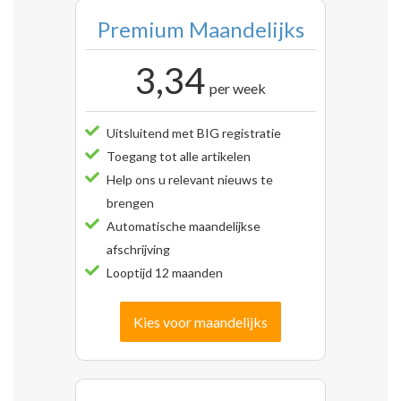
Premium Maandelijks
3,34
per week
Uitsluitend met BIG registratie
Toegang tot alle artikelen
Help ons u relevant nieuws te
brengen
Automatische maandelijkse
afschrijving
Looptijd 12 maanden
Kies voor maandelijks