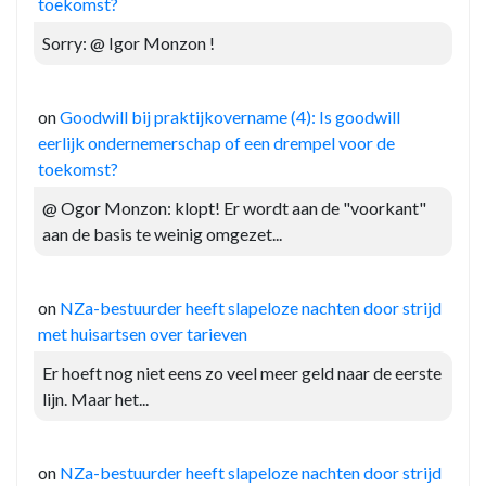
toekomst?
Sorry: @ Igor Monzon !
on
Goodwill bij praktijkovername (4): Is goodwill
eerlijk ondernemerschap of een drempel voor de
toekomst?
@ Ogor Monzon: klopt! Er wordt aan de "voorkant"
aan de basis te weinig omgezet...
on
NZa-bestuurder heeft slapeloze nachten door strijd
met huisartsen over tarieven
Er hoeft nog niet eens zo veel meer geld naar de eerste
lijn. Maar het...
on
NZa-bestuurder heeft slapeloze nachten door strijd