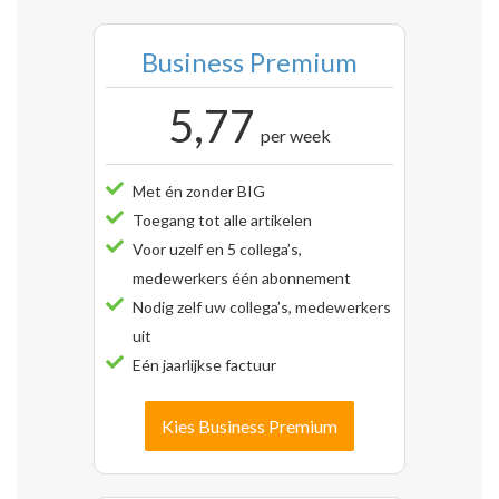
Business Premium
5,77
per week
Met én zonder BIG
Toegang tot alle artikelen
Voor uzelf en 5 collega’s,
medewerkers één abonnement
Nodig zelf uw collega’s, medewerkers
uit
Eén jaarlijkse factuur
Kies Business Premium