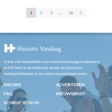
1
2
3
…
36
U kun zich aanmelden voor huisartsvandaag.nl wanneer u
actief bent in de medische sector als (huis)arts,
belangstellenden of als ondersteunend personeel.
NIEUWS
ADVERTEREN
FAQ
NIEUWSBRIEF
SCHRIJF JE NU IN