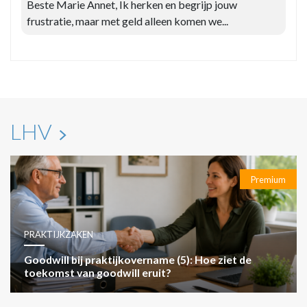
Beste Marie Annet, Ik herken en begrijp jouw
frustratie, maar met geld alleen komen we...
LHV
Premium
PRAKTIJKZAKEN
Goodwill bij praktijkovername (5): Hoe ziet de
toekomst van goodwill eruit?