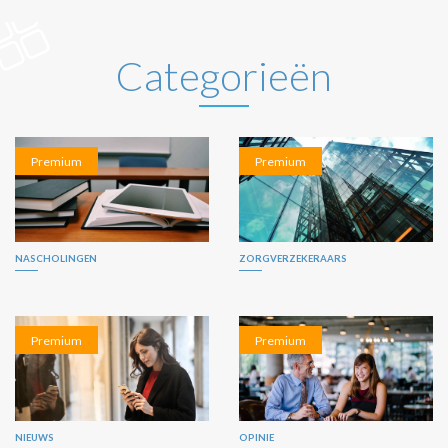
Categorieën
Premium
Premium
NASCHOLINGEN
ZORGVERZEKERAARS
Premium
Premium
NIEUWS
OPINIE