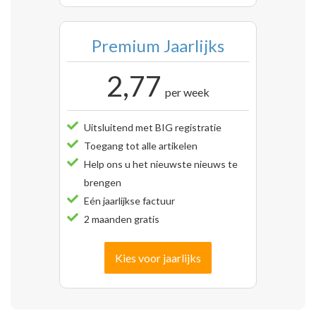
Premium Jaarlijks
2,77
per week
Uitsluitend met BIG registratie
Toegang tot alle artikelen
Help ons u het nieuwste nieuws te
brengen
Eén jaarlijkse factuur
2 maanden gratis
Kies voor jaarlijks