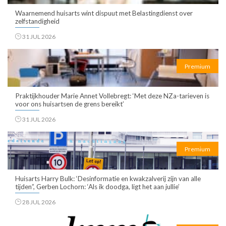
Waarnemend huisarts wint dispuut met Belastingdienst over
zelfstandigheid
31 JUL 2026
Premium
Praktijkhouder Marie Annet Vollebregt: ‘Met deze NZa-tarieven is
voor ons huisartsen de grens bereikt’
31 JUL 2026
Premium
Huisarts Harry Bulk: ‘Desinformatie en kwakzalverij zijn van alle
tijden”, Gerben Lochorn: ‘Als ik doodga, ligt het aan jullie’
28 JUL 2026