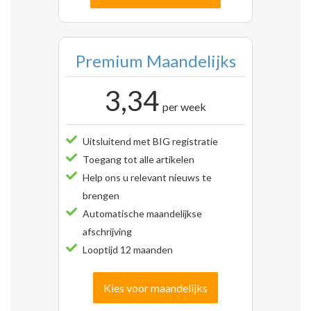
Premium Maandelijks
3,34
per week
Uitsluitend met BIG registratie
Toegang tot alle artikelen
Help ons u relevant nieuws te
brengen
Automatische maandelijkse
afschrijving
Looptijd 12 maanden
Kies voor maandelijks