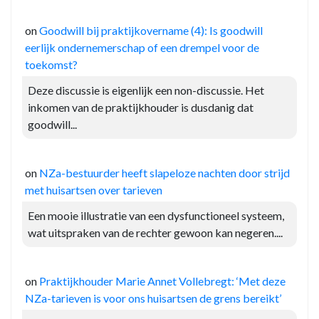
on
Goodwill bij praktijkovername (4): Is goodwill
eerlijk ondernemerschap of een drempel voor de
toekomst?
Deze discussie is eigenlijk een non-discussie. Het
inkomen van de praktijkhouder is dusdanig dat
goodwill...
on
NZa-bestuurder heeft slapeloze nachten door strijd
met huisartsen over tarieven
Een mooie illustratie van een dysfunctioneel systeem,
wat uitspraken van de rechter gewoon kan negeren....
on
Praktijkhouder Marie Annet Vollebregt: ‘Met deze
NZa-tarieven is voor ons huisartsen de grens bereikt’