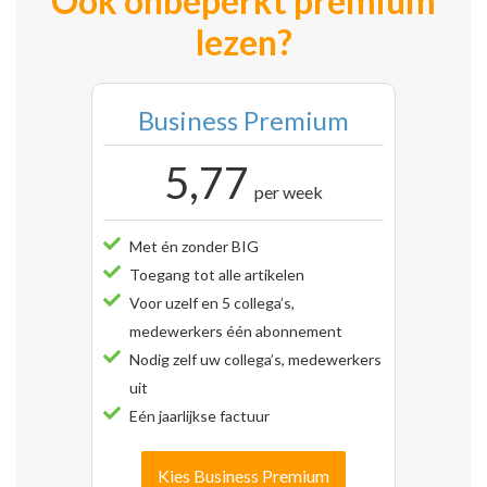
Ook onbeperkt premium
lezen?
Business Premium
5,77
per week
Met én zonder BIG
Toegang tot alle artikelen
Voor uzelf en 5 collega’s,
medewerkers één abonnement
Nodig zelf uw collega’s, medewerkers
uit
Eén jaarlijkse factuur
Kies Business Premium