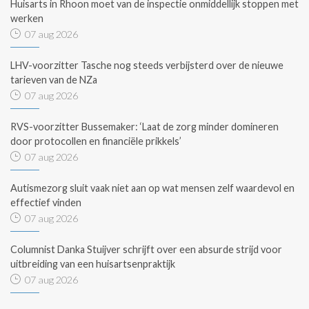
Huisarts in Rhoon moet van de inspectie onmiddellijk stoppen met
werken
07 aug 2026
LHV-voorzitter Tasche nog steeds verbijsterd over de nieuwe
tarieven van de NZa
07 aug 2026
RVS-voorzitter Bussemaker: ‘Laat de zorg minder domineren
door protocollen en financiële prikkels’
07 aug 2026
Autismezorg sluit vaak niet aan op wat mensen zelf waardevol en
effectief vinden
07 aug 2026
Columnist Danka Stuijver schrijft over een absurde strijd voor
uitbreiding van een huisartsenpraktijk
07 aug 2026