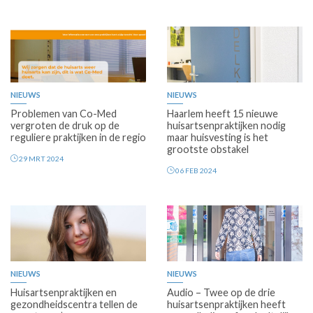
Premium
NIEUWS
NIEUWS
Problemen van Co-Med
Haarlem heeft 15 nieuwe
vergroten de druk op de
huisartsenpraktijken nodig
reguliere praktijken in de regio
maar huisvesting is het
grootste obstakel
29 MRT 2024
06 FEB 2024
Premium
Premium
NIEUWS
NIEUWS
Huisartsenpraktijken en
Audio – Twee op de drie
gezondheidscentra tellen de
huisartsenpraktijken heeft