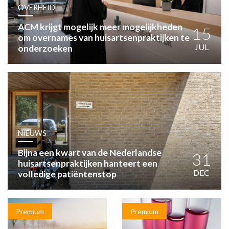
HUISARTSENPOST
OVERHEID
PRAKTIJKZAKEN
ACM krijgt mogelijk meer mogelijkheden
TARIEVEN
15
om overnames van huisartsenpraktijken te
VPHUISARTSEN
JUL
onderzoeken
MEDISCHE VAKHANDEL
INLOGGEN
REGISTRATIE
NIEUWS
Bijna een kwart van de Nederlandse
31
huisartsenpraktijken hanteert een
DEC
volledige patiëntenstop
Premium
Premium