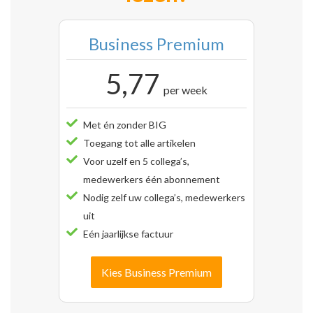
Business Premium
5,77
per week
Met én zonder BIG
Toegang tot alle artikelen
Voor uzelf en 5 collega’s,
medewerkers één abonnement
Nodig zelf uw collega’s, medewerkers
uit
Eén jaarlijkse factuur
Kies Business Premium