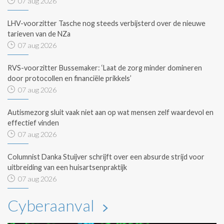
07 aug 2026
LHV-voorzitter Tasche nog steeds verbijsterd over de nieuwe
tarieven van de NZa
07 aug 2026
RVS-voorzitter Bussemaker: ‘Laat de zorg minder domineren
door protocollen en financiële prikkels’
07 aug 2026
Autismezorg sluit vaak niet aan op wat mensen zelf waardevol en
effectief vinden
07 aug 2026
Columnist Danka Stuijver schrijft over een absurde strijd voor
uitbreiding van een huisartsenpraktijk
07 aug 2026
Cyberaanval