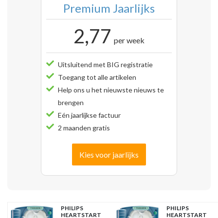
Premium Jaarlijks
2,77
per week
Uitsluitend met BIG registratie
Toegang tot alle artikelen
Help ons u het nieuwste nieuws te
brengen
Eén jaarlijkse factuur
2 maanden gratis
Kies voor jaarlijks
PHILIPS
PHILIPS
HEARTSTART
HEARTSTART