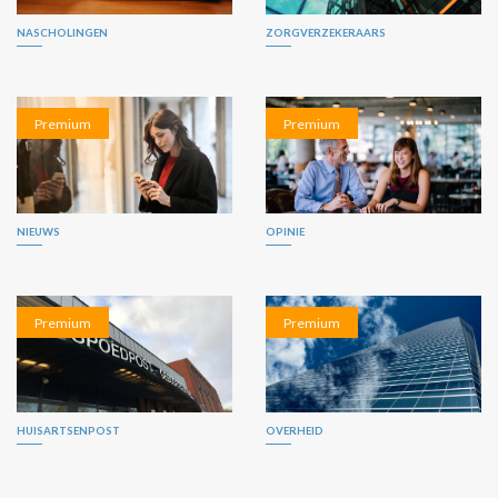
NASCHOLINGEN
ZORGVERZEKERAARS
Premium
Premium
NIEUWS
OPINIE
Premium
Premium
HUISARTSENPOST
OVERHEID