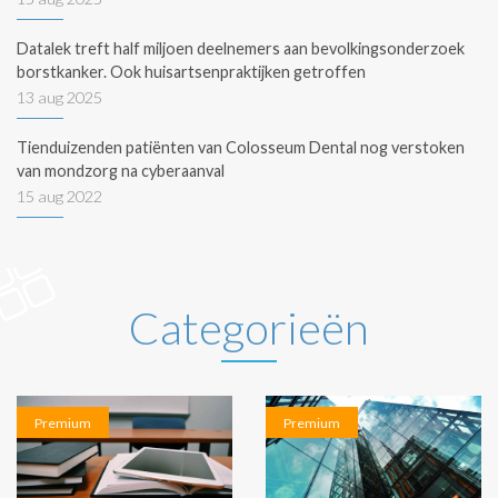
Datalek treft half miljoen deelnemers aan bevolkingsonderzoek
borstkanker. Ook huisartsenpraktijken getroffen
13 aug 2025
Tienduizenden patiënten van Colosseum Dental nog verstoken
van mondzorg na cyberaanval
15 aug 2022
Categorieën
Premium
Premium