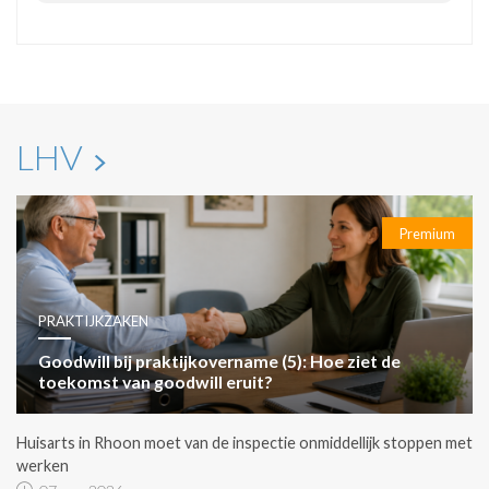
LHV
Premium
PRAKTIJKZAKEN
Goodwill bij praktijkovername (5): Hoe ziet de
toekomst van goodwill eruit?
Huisarts in Rhoon moet van de inspectie onmiddellijk stoppen met
werken