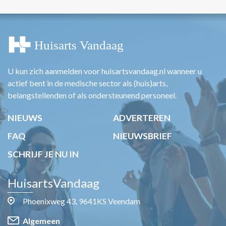
U kun zich aanmelden voor huisartsvandaag.nl wanneer u
actief bent in de medische sector als (huis)arts,
belangstellenden of als ondersteunend personeel.
NIEUWS
ADVERTEREN
FAQ
NIEUWSBRIEF
SCHRIJF JE NU IN
HuisartsVandaag
Phoenixweg 43, 9641KS Veendam
Algemeen