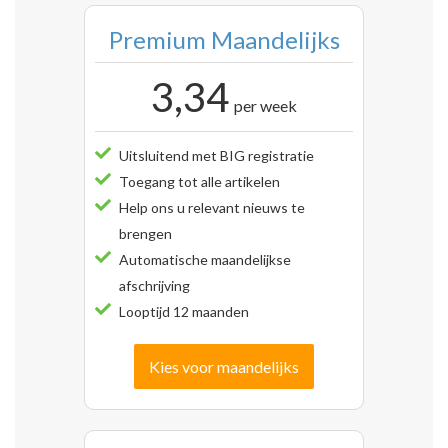
Premium Maandelijks
3,34
per week
Uitsluitend met BIG registratie
Toegang tot alle artikelen
Help ons u relevant nieuws te
brengen
Automatische maandelijkse
afschrijving
Looptijd 12 maanden
Kies voor maandelijks