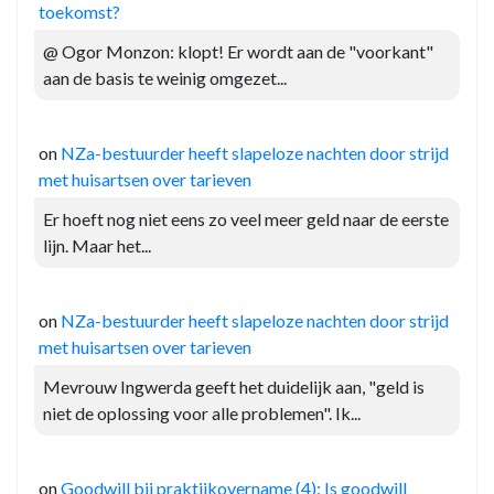
toekomst?
@ Ogor Monzon: klopt! Er wordt aan de "voorkant"
aan de basis te weinig omgezet...
on
NZa-bestuurder heeft slapeloze nachten door strijd
met huisartsen over tarieven
Er hoeft nog niet eens zo veel meer geld naar de eerste
lijn. Maar het...
on
NZa-bestuurder heeft slapeloze nachten door strijd
met huisartsen over tarieven
Mevrouw Ingwerda geeft het duidelijk aan, "geld is
niet de oplossing voor alle problemen". Ik...
on
Goodwill bij praktijkovername (4): Is goodwill