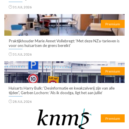
31 JUL 2026
Premium
Praktijkhouder Marie Annet Vollebregt: ‘Met deze NZa-tarieven is
voor ons huisartsen de grens bereikt’
31 JUL 2026
Premium
Huisarts Harry Bulk: ‘Desinformatie en kwakzalverij zijn van alle
tijden”, Gerben Lochorn: ‘Als ik doodga, ligt het aan jullie’
28 JUL 2026
Premium