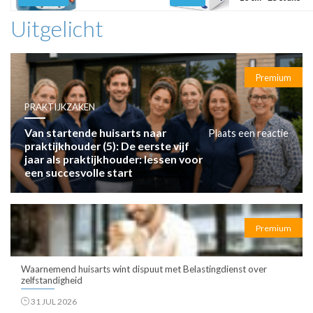
Uitgelicht
Premium
PRAKTIJKZAKEN
Van startende huisarts naar
Plaats een reactie
praktijkhouder (5): De eerste vijf
jaar als praktijkhouder: lessen voor
een succesvolle start
Premium
Waarnemend huisarts wint dispuut met Belastingdienst over
zelfstandigheid
31 JUL 2026