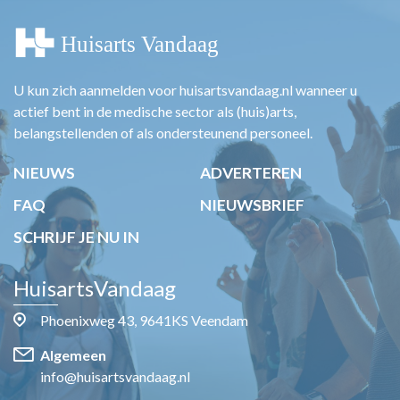
U kun zich aanmelden voor huisartsvandaag.nl wanneer u
actief bent in de medische sector als (huis)arts,
belangstellenden of als ondersteunend personeel.
NIEUWS
ADVERTEREN
FAQ
NIEUWSBRIEF
SCHRIJF JE NU IN
HuisartsVandaag
Phoenixweg 43, 9641KS Veendam
Algemeen
info@huisartsvandaag.nl