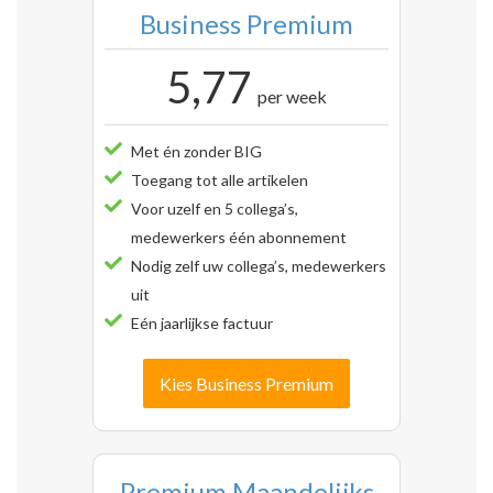
Business Premium
5,77
per week
Met én zonder BIG
Toegang tot alle artikelen
Voor uzelf en 5 collega’s,
medewerkers één abonnement
Nodig zelf uw collega’s, medewerkers
uit
Eén jaarlijkse factuur
Kies Business Premium
Premium Maandelijks