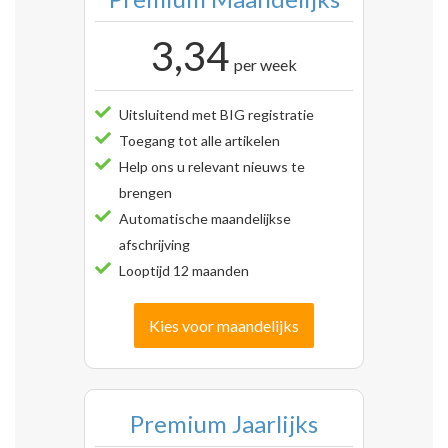
3,34
per week
Uitsluitend met BIG registratie
Toegang tot alle artikelen
Help ons u relevant nieuws te
brengen
Automatische maandelijkse
afschrijving
Looptijd 12 maanden
Kies voor maandelijks
Premium Jaarlijks