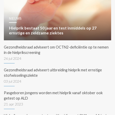
NIEUWS
Hielprik bestaat 50 jaar en test inmiddels op 27
ernstige en zeldzame ziektes
Gezondheidsraad adviseert om OCTN2-deficiëntie op te nemen
in de hielprikscreening
26 jul 2024
Gezondheidsraad adviseert uitbreiding hielprik met ernstige
stofwisselingsziekte
03 jul 2024
Pasgeboren jongens worden met hielprik vanaf oktober ook
getest op ALD
21 apr 2023