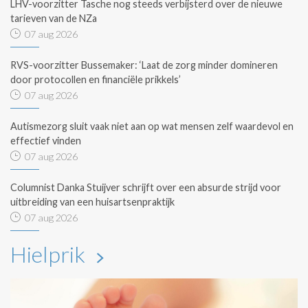
LHV-voorzitter Tasche nog steeds verbijsterd over de nieuwe
tarieven van de NZa
07 aug 2026
RVS-voorzitter Bussemaker: ‘Laat de zorg minder domineren
door protocollen en financiële prikkels’
07 aug 2026
Autismezorg sluit vaak niet aan op wat mensen zelf waardevol en
effectief vinden
07 aug 2026
Columnist Danka Stuijver schrijft over een absurde strijd voor
uitbreiding van een huisartsenpraktijk
07 aug 2026
Hielprik