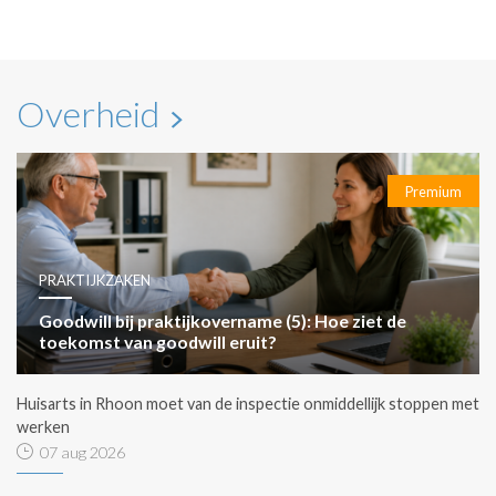
Overheid
Premium
PRAKTIJKZAKEN
Goodwill bij praktijkovername (5): Hoe ziet de
toekomst van goodwill eruit?
Huisarts in Rhoon moet van de inspectie onmiddellijk stoppen met
werken
07 aug 2026