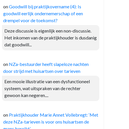
on
Goodwill bij praktijkovername (4): Is
goodwill eerlijk ondernemerschap of een
drempel voor de toekomst?
Deze discussie is eigenlijk een non-discussie.
Het inkomen van de praktijkhouder is dusdanig
dat goodwill...
on
NZa-bestuurder heeft slapeloze nachten
door strijd met huisartsen over tarieven
Een mooie illustratie van een dysfunctioneel
systeem, wat uitspraken van de rechter
gewoon kan negeren....
on
Praktijkhouder Marie Annet Vollebregt: ‘Met
deze NZa-tarieven is voor ons huisartsen de
grens bereikt’