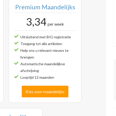
Premium Maandelijks
3,34
per week
Uitsluitend met BIG registratie
Toegang tot alle artikelen
Help ons u relevant nieuws te
brengen
Automatische maandelijkse
afschrijving
Looptijd 12 maanden
Kies voor maandelijks