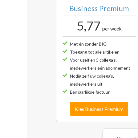
Business Premium
5,77
per week
Met én zonder BIG
Toegang tot alle artikelen
Voor uzelf en 5 collega’s,
medewerkers één abonnement
Nodig zelf uw collega’s,
medewerkers uit
Eén jaarlijkse factuur
Kies Business Premium