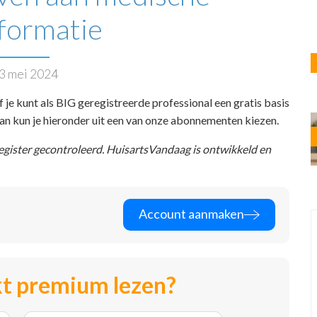
formatie
3 mei 2024
f je kunt als BIG geregistreerde professional een gratis basis
 dan kun je hieronder uit een van onze abonnementen kiezen.
register gecontroleerd. HuisartsVandaag is ontwikkeld en
Account aanmaken
t premium lezen?