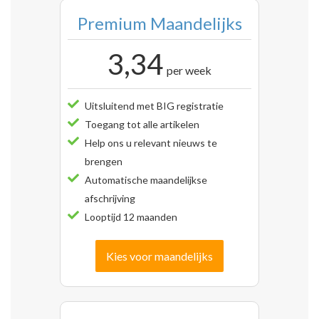
Premium Maandelijks
3,34
per week
Uitsluitend met BIG registratie
Toegang tot alle artikelen
Help ons u relevant nieuws te
brengen
Automatische maandelijkse
afschrijving
Looptijd 12 maanden
Kies voor maandelijks