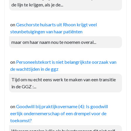
de lijn te krijgen, als je de...
on
Geschorste huisarts uit Rhoon krijgt veel
steunbetuigingen van haar patiënten
maar om haar naam nou te noemen overal...
on
Personeelstekort is niet belangrijkste oorzaak van
de wachttijden in de ggz
Tijd om nu echt eens werk te maken van een transitie
in de GGZ :...
on
Goodwill bij praktijkovername (4): Is goodwill
eerlijk ondernemerschap of een drempel voor de
toekomst?
Waarom regelen jullie als huisartsenzorg dit niet zelf