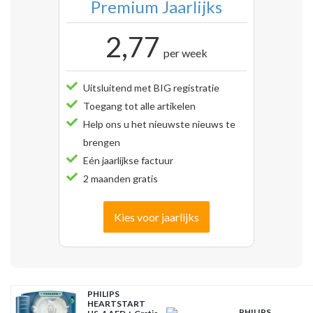
Premium Jaarlijks
2,77
per week
Uitsluitend met BIG registratie
Toegang tot alle artikelen
Help ons u het nieuwste nieuws te
brengen
Eén jaarlijkse factuur
2 maanden gratis
Kies voor jaarlijks
PHILIPS
HEARTSTART
PHILIPS