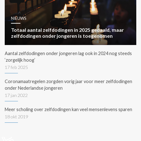
NIEUWS
Totaal aantal zelfdodingen in 2025 gedaald, maar
zelfdodingen onder jongeren is toegenomen
Aantal zelfdodingen onder jongeren lag ook in 2024 nog steeds
‘zorgelijk hoog’
17 feb 2025
Coronamaatregelen zorgden vorig jaar voor meer zelfdodingen
onder Nederlandse jongeren
17 jan 2022
Meer scholing over zelfdodingen kan veel mensenlevens sparen
18 okt 2019