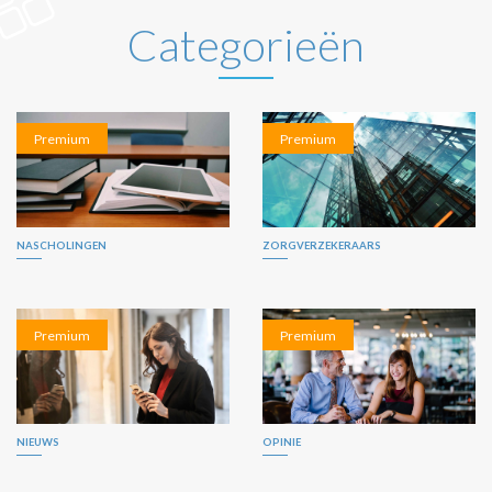
Categorieën
Premium
Premium
NASCHOLINGEN
ZORGVERZEKERAARS
Premium
Premium
NIEUWS
OPINIE