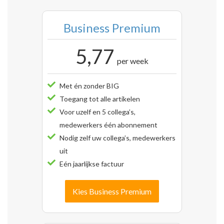
Business Premium
5,77
per week
Met én zonder BIG
Toegang tot alle artikelen
Voor uzelf en 5 collega’s,
medewerkers één abonnement
Nodig zelf uw collega’s, medewerkers
uit
Eén jaarlijkse factuur
Kies Business Premium