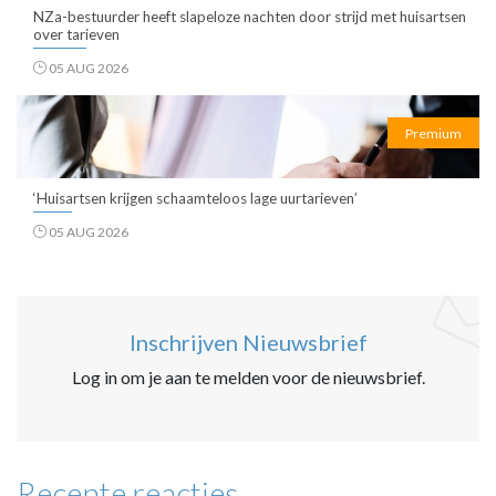
NZa-bestuurder heeft slapeloze nachten door strijd met huisartsen
over tarieven
05 AUG 2026
Premium
‘Huisartsen krijgen schaamteloos lage uurtarieven’
05 AUG 2026
Inschrijven Nieuwsbrief
Log in om je aan te melden voor de nieuwsbrief.
Recente reacties