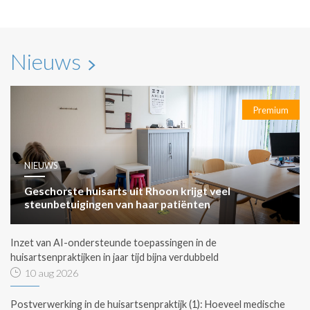
Nieuws
Premium
NIEUWS
Geschorste huisarts uit Rhoon krijgt veel
steunbetuigingen van haar patiënten
Inzet van AI-ondersteunde toepassingen in de
huisartsenpraktijken in jaar tijd bijna verdubbeld
10 aug 2026
Postverwerking in de huisartsenpraktijk (1): Hoeveel medische