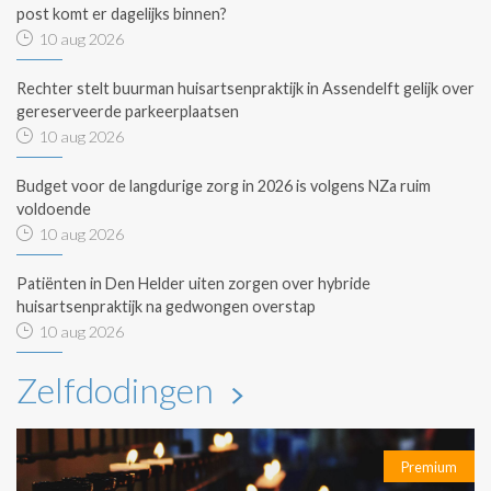
post komt er dagelijks binnen?
10 aug 2026
Rechter stelt buurman huisartsenpraktijk in Assendelft gelijk over
gereserveerde parkeerplaatsen
10 aug 2026
Budget voor de langdurige zorg in 2026 is volgens NZa ruim
voldoende
10 aug 2026
Patiënten in Den Helder uiten zorgen over hybride
huisartsenpraktijk na gedwongen overstap
10 aug 2026
Zelfdodingen
Premium