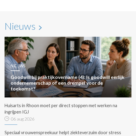
Nieuws
NIEUWS
Goodwill bij praktijkovername (4): Is goodwill eerlijk
ondernemerschap of een drempel voor de
toekomst?
Huisarts in Rhoon moet per direct stoppen met werken na
ingrijpen IGJ
06 aug 2026
Speciaal vrouwenspreekuur helpt ziekteverzuim door stress