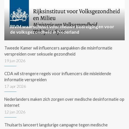
OVERHEID
RIVM waarschuwt voor nieuwe bedreigingen voor
de volksgezondheid in Nederland
Tweede Kamer wil influencers aanpakken die misinformatie
verspreiden over seksuele gezondheid
19 jun 2026
CDA wil strengere regels voor influencers die misleidende
informatie verspreiden
17 apr 2026
Nederlanders maken zich zorgen over medische desinformatie op
internet
12 jan 2026
Thuisarts lanceert langdurige campagne tegen medische