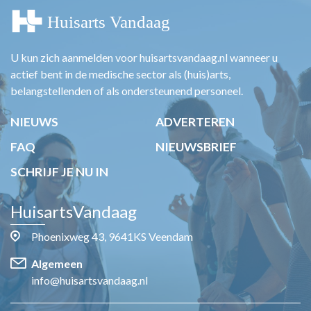
U kun zich aanmelden voor huisartsvandaag.nl wanneer u
actief bent in de medische sector als (huis)arts,
belangstellenden of als ondersteunend personeel.
NIEUWS
ADVERTEREN
FAQ
NIEUWSBRIEF
SCHRIJF JE NU IN
HuisartsVandaag
Phoenixweg 43, 9641KS Veendam
Algemeen
info@huisartsvandaag.nl