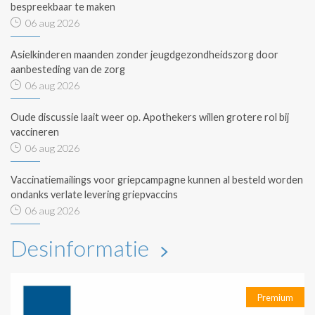
bespreekbaar te maken
06 aug 2026
Asielkinderen maanden zonder jeugdgezondheidszorg door
aanbesteding van de zorg
06 aug 2026
Oude discussie laait weer op. Apothekers willen grotere rol bij
vaccineren
06 aug 2026
Vaccinatiemailings voor griepcampagne kunnen al besteld worden
ondanks verlate levering griepvaccins
06 aug 2026
Desinformatie
Premium