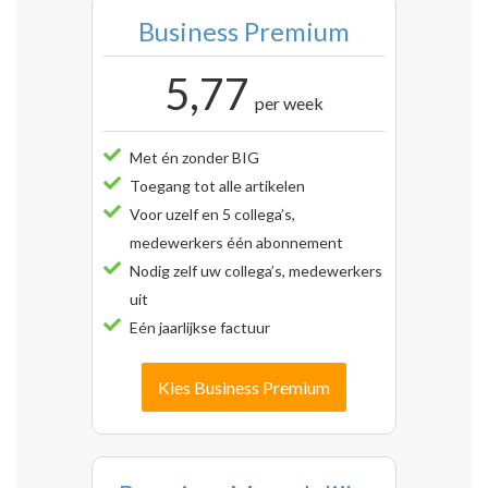
Business Premium
5,77
per week
Met én zonder BIG
Toegang tot alle artikelen
Voor uzelf en 5 collega’s,
medewerkers één abonnement
Nodig zelf uw collega’s, medewerkers
uit
Eén jaarlijkse factuur
Kies Business Premium