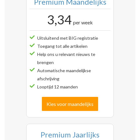
Premium Maandelijks
3,34
per week
Uitsluitend met BIG registratie
Toegang tot alle artikelen
Help ons u relevant nieuws te
brengen
Automatische maandelijkse
afschrijving
Looptijd 12 maanden
Kies voor maandelijks
Premium Jaarlijks