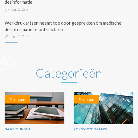
desinformatie
17 sep 2025
Werkdruk artsen neemt toe door gesprekken om medische
desinformatie te ontkrachten
22 mei 2024
Categorieën
Premium
Premium
NASCHOLINGEN
ZORGVERZEKERAARS