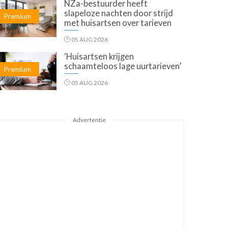
NZa-bestuurder heeft
slapeloze nachten door strijd
Premium
met huisartsen over tarieven
05 AUG 2026
‘Huisartsen krijgen
schaamteloos lage uurtarieven’
Premium
05 AUG 2026
Advertentie