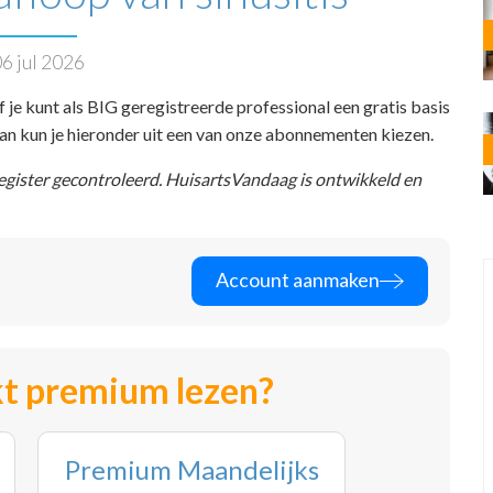
6 jul 2026
f je kunt als BIG geregistreerde professional een gratis basis
 dan kun je hieronder uit een van onze abonnementen kiezen.
register gecontroleerd. HuisartsVandaag is ontwikkeld en
Account aanmaken
t premium lezen?
Premium Maandelijks