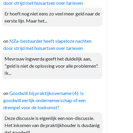
door strijd met huisartsen over tarieven
Er hoeft nog niet eens zo veel meer geld naar de
eerste lijn. Maar het...
on
NZa-bestuurder heeft slapeloze nachten
door strijd met huisartsen over tarieven
Mevrouw Ingwerda geeft het duidelijk aan,
"geld is niet de oplossing voor alle problemen".
Ik...
on
Goodwill bij praktijkovername (4): Is
goodwill eerlijk ondernemerschap of een
drempel voor de toekomst?
Deze discussie is eigenlijk een non-discussie.
Het inkomen van de praktijkhouder is dusdanig
dat goodwill...