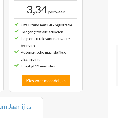
3,34
per week
Uitsluitend met BIG registratie
Toegang tot alle artikelen
Help ons u relevant nieuws te
brengen
Automatische maandelijkse
afschrijving
Looptijd 12 maanden
Kies voor maandelijks
m Jaarlijks