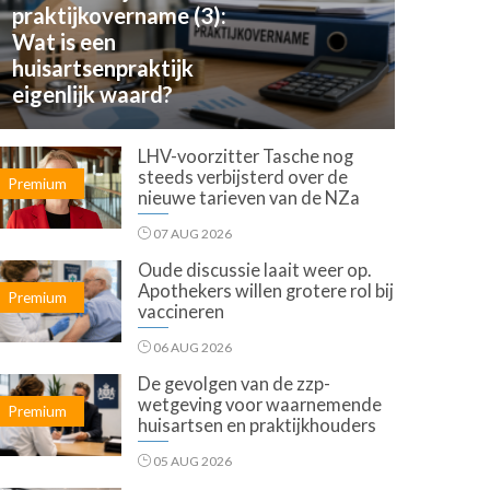
praktijkovername (3):
Wat is een
huisartsenpraktijk
eigenlijk waard?
LHV-voorzitter Tasche nog
steeds verbijsterd over de
Premium
nieuwe tarieven van de NZa
07 AUG 2026
Oude discussie laait weer op.
Apothekers willen grotere rol bij
Premium
vaccineren
06 AUG 2026
De gevolgen van de zzp-
wetgeving voor waarnemende
Premium
huisartsen en praktijkhouders
05 AUG 2026