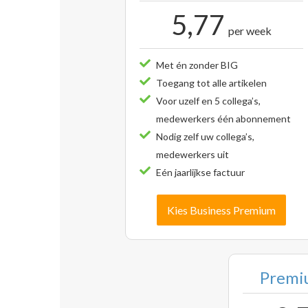
5,77
per week
Met én zonder BIG
Toegang tot alle artikelen
Voor uzelf en 5 collega’s,
medewerkers één abonnement
Nodig zelf uw collega’s,
medewerkers uit
Eén jaarlijkse factuur
Kies Business Premium
Premiu