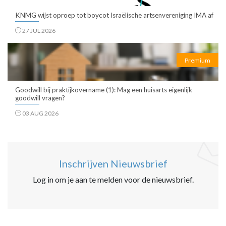
KNMG wijst oproep tot boycot Israëlische artsenvereniging IMA af
27 JUL 2026
Premium
Goodwill bij praktijkovername (1): Mag een huisarts eigenlijk
goodwill vragen?
03 AUG 2026
Inschrijven Nieuwsbrief
Log in om je aan te melden voor de nieuwsbrief.