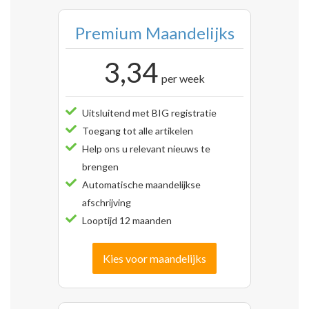
Premium Maandelijks
3,34
per week
Uitsluitend met BIG registratie
Toegang tot alle artikelen
Help ons u relevant nieuws te
brengen
Automatische maandelijkse
afschrijving
Looptijd 12 maanden
Kies voor maandelijks