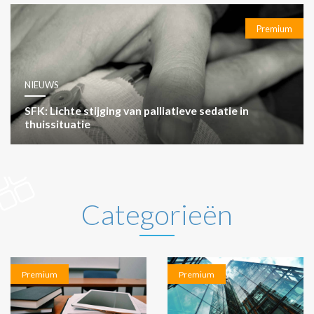
Premium
NIEUWS
SFK: Lichte stijging van palliatieve sedatie in
thuissituatie
Categorieën
Premium
Premium