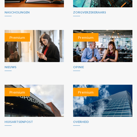
NASCHOLINGEN
ZORGVERZEKERAARS
Premium
Premium
NIEUWS
OPINIE
Premium
Premium
HUISARTSENPOST
OVERHEID