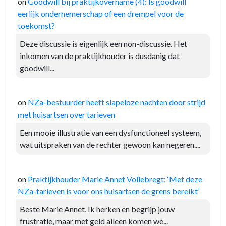
on
Goodwill bij praktijkovername (4): Is goodwill
eerlijk ondernemerschap of een drempel voor de
toekomst?
Deze discussie is eigenlijk een non-discussie. Het
inkomen van de praktijkhouder is dusdanig dat
goodwill...
on
NZa-bestuurder heeft slapeloze nachten door strijd
met huisartsen over tarieven
Een mooie illustratie van een dysfunctioneel systeem,
wat uitspraken van de rechter gewoon kan negeren....
on
Praktijkhouder Marie Annet Vollebregt: ‘Met deze
NZa-tarieven is voor ons huisartsen de grens bereikt’
Beste Marie Annet, Ik herken en begrijp jouw
frustratie, maar met geld alleen komen we...