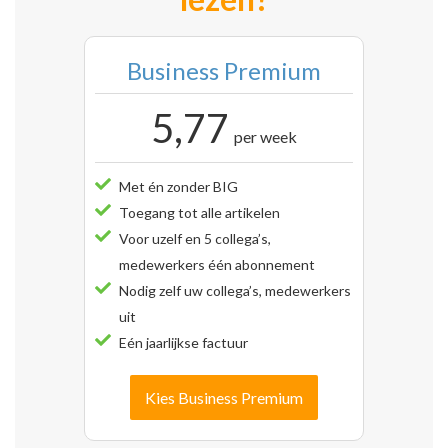
Business Premium
5,77
per week
Met én zonder BIG
Toegang tot alle artikelen
Voor uzelf en 5 collega’s,
medewerkers één abonnement
Nodig zelf uw collega’s, medewerkers
uit
Eén jaarlijkse factuur
Kies Business Premium