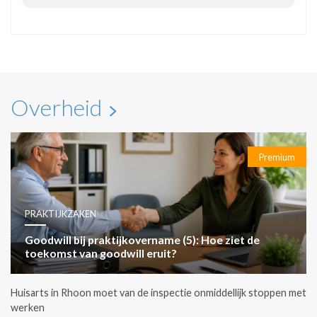
Overheid
Premium
PRAKTIJKZAKEN
Goodwill bij praktijkovername (5): Hoe ziet de
toekomst van goodwill eruit?
Huisarts in Rhoon moet van de inspectie onmiddellijk stoppen met
werken