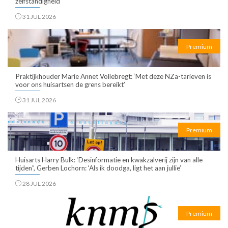
zelfstandigheid
31 JUL 2026
Premium
Praktijkhouder Marie Annet Vollebregt: ‘Met deze NZa-tarieven is
voor ons huisartsen de grens bereikt’
31 JUL 2026
Premium
Huisarts Harry Bulk: ‘Desinformatie en kwakzalverij zijn van alle
tijden”, Gerben Lochorn: ‘Als ik doodga, ligt het aan jullie’
28 JUL 2026
Premium