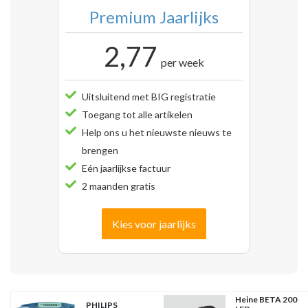
Premium Jaarlijks
2,77
per week
Uitsluitend met BIG registratie
Toegang tot alle artikelen
Help ons u het nieuwste nieuws te
brengen
Eén jaarlijkse factuur
2 maanden gratis
Kies voor jaarlijks
Heine BETA 200
PHILIPS