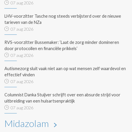
07 aug 2026
LHV-voorzitter Tasche nog steeds verbijsterd over de nieuwe
tarieven van de NZa
07 aug 2026
RVS-voorzitter Bussemaker: ‘Laat de zorg minder domineren
door protocollen en financiële prikkels’
07 aug 2026
Autismezorg sluit vaak niet aan op wat mensen zelf waardevol en
effectief vinden
07 aug 2026
Columnist Danka Stuijver schrijft over een absurde strijd voor
uitbreiding van een huisartsenpraktijk
07 aug 2026
Midazolam