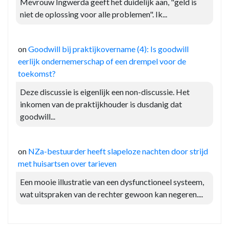
Mevrouw Ingwerda geeft het duidelijk aan, "geld is
niet de oplossing voor alle problemen". Ik...
on
Goodwill bij praktijkovername (4): Is goodwill
eerlijk ondernemerschap of een drempel voor de
toekomst?
Deze discussie is eigenlijk een non-discussie. Het
inkomen van de praktijkhouder is dusdanig dat
goodwill...
on
NZa-bestuurder heeft slapeloze nachten door strijd
met huisartsen over tarieven
Een mooie illustratie van een dysfunctioneel systeem,
wat uitspraken van de rechter gewoon kan negeren....