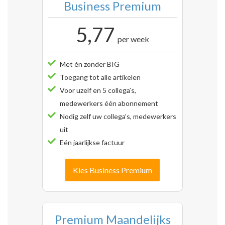
Business Premium
5,77
per week
Met én zonder BIG
Toegang tot alle artikelen
Voor uzelf en 5 collega’s,
medewerkers één abonnement
Nodig zelf uw collega’s, medewerkers
uit
Eén jaarlijkse factuur
Kies Business Premium
Premium Maandelijks