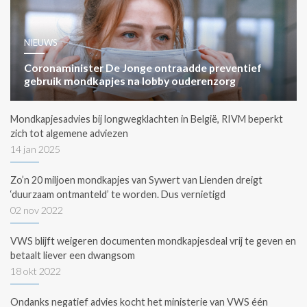
NIEUWS
Coronaminister De Jonge ontraadde preventief
gebruik mondkapjes na lobby ouderenzorg
Mondkapjesadvies bij longwegklachten in België, RIVM beperkt
zich tot algemene adviezen
14 jan 2025
Zo’n 20 miljoen mondkapjes van Sywert van Lienden dreigt
‘duurzaam ontmanteld’ te worden. Dus vernietigd
02 nov 2022
VWS blijft weigeren documenten mondkapjesdeal vrij te geven en
betaalt liever een dwangsom
18 okt 2022
Ondanks negatief advies kocht het ministerie van VWS één