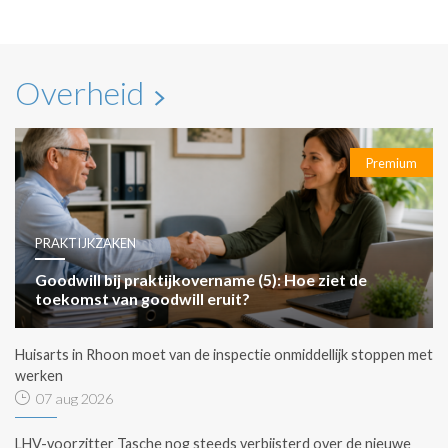
Overheid
Premium
PRAKTIJKZAKEN
Goodwill bij praktijkovername (5): Hoe ziet de
toekomst van goodwill eruit?
Huisarts in Rhoon moet van de inspectie onmiddellijk stoppen met
werken
07 aug 2026
LHV-voorzitter Tasche nog steeds verbijsterd over de nieuwe