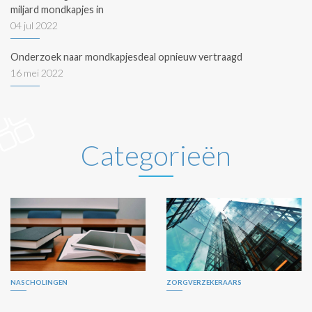
miljard mondkapjes in
04 jul 2022
Onderzoek naar mondkapjesdeal opnieuw vertraagd
16 mei 2022
Categorieën
NASCHOLINGEN
ZORGVERZEKERAARS