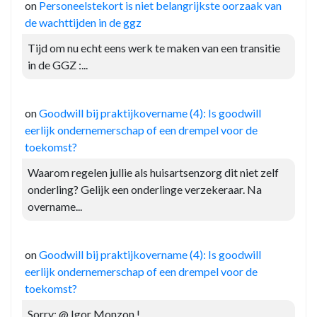
on
Personeelstekort is niet belangrijkste oorzaak van
de wachttijden in de ggz
Tijd om nu echt eens werk te maken van een transitie
in de GGZ :...
on
Goodwill bij praktijkovername (4): Is goodwill
eerlijk ondernemerschap of een drempel voor de
toekomst?
Waarom regelen jullie als huisartsenzorg dit niet zelf
onderling? Gelijk een onderlinge verzekeraar. Na
overname...
on
Goodwill bij praktijkovername (4): Is goodwill
eerlijk ondernemerschap of een drempel voor de
toekomst?
Sorry: @ Igor Monzon !