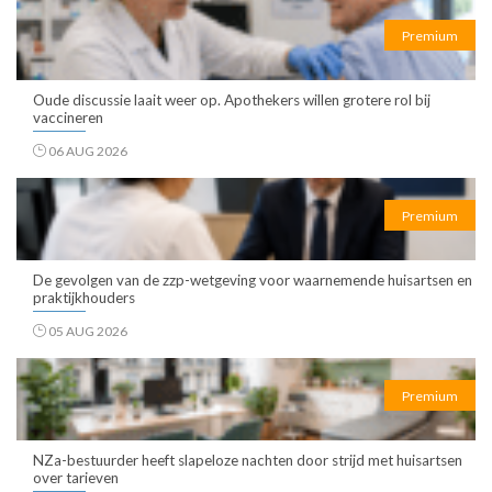
Premium
Oude discussie laait weer op. Apothekers willen grotere rol bij
vaccineren
06 AUG 2026
Premium
De gevolgen van de zzp-wetgeving voor waarnemende huisartsen en
praktijkhouders
05 AUG 2026
Premium
NZa-bestuurder heeft slapeloze nachten door strijd met huisartsen
over tarieven