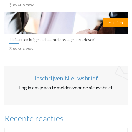
05 AUG 2026
Premium
‘Huisartsen krijgen schaamteloos lage uurtarieven’
05 AUG 2026
Inschrijven Nieuwsbrief
Log in om je aan te melden voor de nieuwsbrief.
Recente reacties