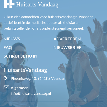
U kun zich aanmelden voor huisartsvandaag.nl wanneer u
actief bent in de medische sector als (huis)arts,
belangstellenden of als ondersteunend personeel.
NIEUWS
ADVERTEREN
FAQ
NIEUWSBRIEF
SCHRIJF JE NU IN
HuisartsVandaag
Phoenixweg 43, 9641KS Veendam
Algemeen
info@huisartsvandaag.nl