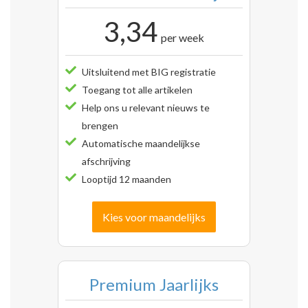
3,34
per week
Uitsluitend met BIG registratie
Toegang tot alle artikelen
Help ons u relevant nieuws te
brengen
Automatische maandelijkse
afschrijving
Looptijd 12 maanden
Kies voor maandelijks
Premium Jaarlijks