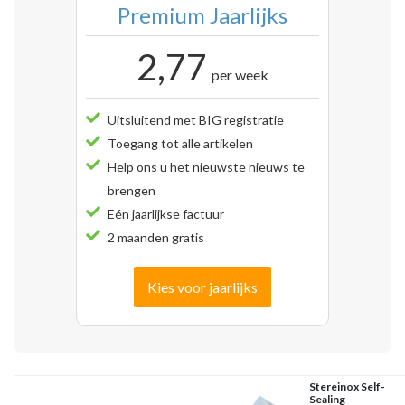
Premium Jaarlijks
2,77
per week
Uitsluitend met BIG registratie
Toegang tot alle artikelen
Help ons u het nieuwste nieuws te
brengen
Eén jaarlijkse factuur
2 maanden gratis
Kies voor jaarlijks
Stereinox Self-
Sealing