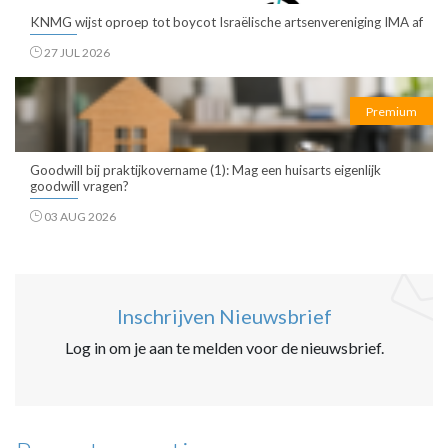
KNMG wijst oproep tot boycot Israëlische artsenvereniging IMA af
27 JUL 2026
Premium
Goodwill bij praktijkovername (1): Mag een huisarts eigenlijk
goodwill vragen?
03 AUG 2026
Inschrijven Nieuwsbrief
Log in om je aan te melden voor de nieuwsbrief.