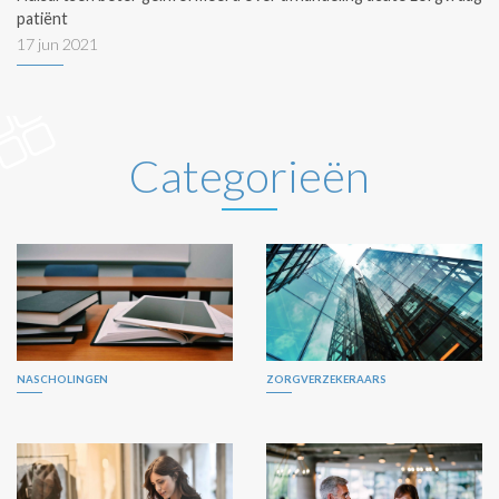
patiënt
17 jun 2021
Categorieën
NASCHOLINGEN
ZORGVERZEKERAARS