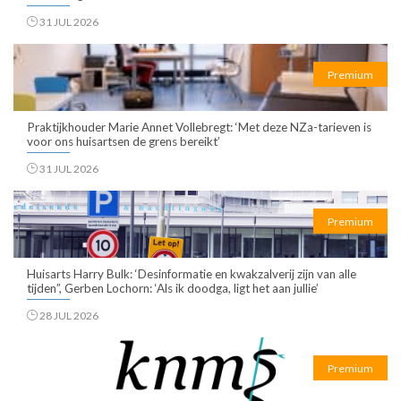
31 JUL 2026
Premium
Praktijkhouder Marie Annet Vollebregt: ‘Met deze NZa-tarieven is
voor ons huisartsen de grens bereikt’
31 JUL 2026
Premium
Huisarts Harry Bulk: ‘Desinformatie en kwakzalverij zijn van alle
tijden”, Gerben Lochorn: ‘Als ik doodga, ligt het aan jullie’
28 JUL 2026
Premium