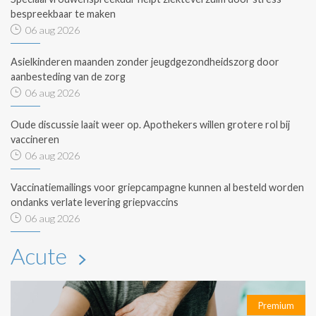
bespreekbaar te maken
06 aug 2026
Asielkinderen maanden zonder jeugdgezondheidszorg door
aanbesteding van de zorg
06 aug 2026
Oude discussie laait weer op. Apothekers willen grotere rol bij
vaccineren
06 aug 2026
Vaccinatiemailings voor griepcampagne kunnen al besteld worden
ondanks verlate levering griepvaccins
06 aug 2026
Acute
Premium