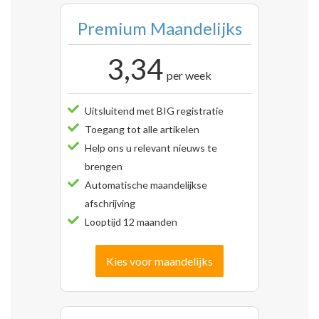
Premium Maandelijks
3,34
per week
Uitsluitend met BIG registratie
Toegang tot alle artikelen
Help ons u relevant nieuws te
brengen
Automatische maandelijkse
afschrijving
Looptijd 12 maanden
Kies voor maandelijks