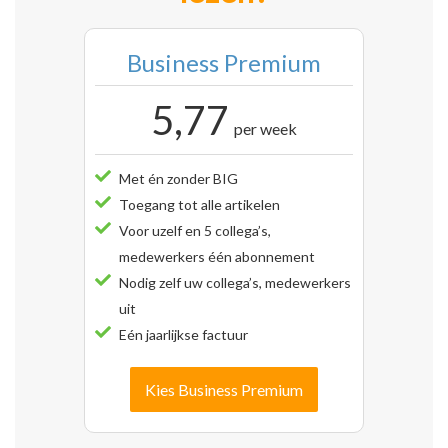
Business Premium
5,77
per week
Met én zonder BIG
Toegang tot alle artikelen
Voor uzelf en 5 collega’s,
medewerkers één abonnement
Nodig zelf uw collega’s, medewerkers
uit
Eén jaarlijkse factuur
Kies Business Premium