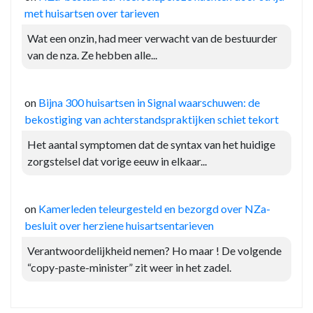
met huisartsen over tarieven
Wat een onzin, had meer verwacht van de bestuurder
van de nza. Ze hebben alle...
on
Bijna 300 huisartsen in Signal waarschuwen: de
bekostiging van achterstandspraktijken schiet tekort
Het aantal symptomen dat de syntax van het huidige
zorgstelsel dat vorige eeuw in elkaar...
on
Kamerleden teleurgesteld en bezorgd over NZa-
besluit over herziene huisartsentarieven
Verantwoordelijkheid nemen? Ho maar ! De volgende
“copy-paste-minister” zit weer in het zadel.