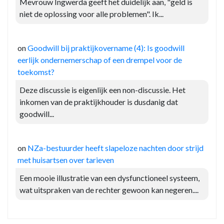
Mevrouw Ingwerda geeft het duidelijk aan, "geld is
niet de oplossing voor alle problemen". Ik...
on
Goodwill bij praktijkovername (4): Is goodwill
eerlijk ondernemerschap of een drempel voor de
toekomst?
Deze discussie is eigenlijk een non-discussie. Het
inkomen van de praktijkhouder is dusdanig dat
goodwill...
on
NZa-bestuurder heeft slapeloze nachten door strijd
met huisartsen over tarieven
Een mooie illustratie van een dysfunctioneel systeem,
wat uitspraken van de rechter gewoon kan negeren....