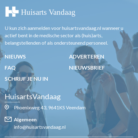
U kun zich aanmelden voor huisartsvandaag.nl wanneer u
actief bent in de medische sector als (huis)arts,
belangstellenden of als ondersteunend personeel.
NIEUWS
ADVERTEREN
FAQ
NIEUWSBRIEF
SCHRIJF JE NU IN
HuisartsVandaag
Phoenixweg 43, 9641KS Veendam
Algemeen
info@huisartsvandaag.nl