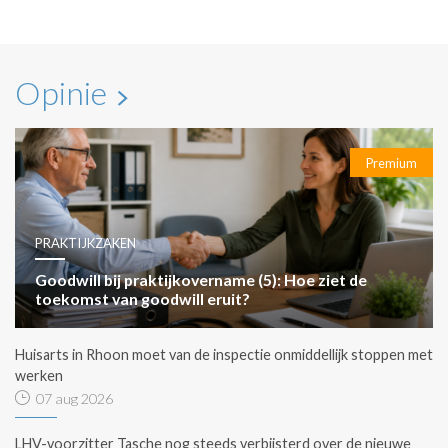
Opinie
Premium
PRAKTIJKZAKEN
Goodwill bij praktijkovername (5): Hoe ziet de
toekomst van goodwill eruit?
Huisarts in Rhoon moet van de inspectie onmiddellijk stoppen met
werken
07 aug 2026
LHV-voorzitter Tasche nog steeds verbijsterd over de nieuwe