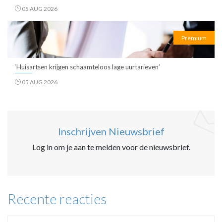
05 AUG 2026
Premium
‘Huisartsen krijgen schaamteloos lage uurtarieven’
05 AUG 2026
Inschrijven Nieuwsbrief
Log in om je aan te melden voor de nieuwsbrief.
Recente reacties