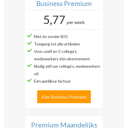
Business Premium
5,77
per week
Met én zonder BIG
Toegang tot alle artikelen
Voor uzelf en 5 collega’s,
medewerkers één abonnement
Nodig zelf uw collega’s, medewerkers
uit
Eén jaarlijkse factuur
Kies Business Premium
Premium Maandelijks