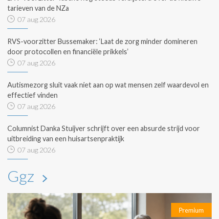
tarieven van de NZa
07 aug 2026
RVS-voorzitter Bussemaker: ‘Laat de zorg minder domineren
door protocollen en financiële prikkels’
07 aug 2026
Autismezorg sluit vaak niet aan op wat mensen zelf waardevol en
effectief vinden
07 aug 2026
Columnist Danka Stuijver schrijft over een absurde strijd voor
uitbreiding van een huisartsenpraktijk
07 aug 2026
Ggz
Premium