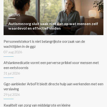
NIEUWS
Autismezorg sluit vaak niet aan op wat mensen zelf
waardevol en effectief vinden
Personeelstekort is niet belangrijkste oorzaak van de
wachttijden in de ggz
07 aug 2026
Afslankmedicatie vormt een perverse prikkel voor mensen met
een eetstoornis
31 jul 2026
Ggz-aanbieder ArboFit biedt directe hulp aan werkenden met een
verslaving
29 jul 2026
Kwaliteit van zorg van middelgrote en kleine