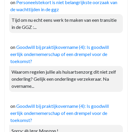
on
Personeelstekort is niet belangrijkste oorzaak van
de wachttijden in de ggz
Tijd om nu echt eens werk te maken van een transitie
in de GGZ :...
on
Goodwill bij praktijkovername (4): Is goodwill
eerlijk ondernemerschap of een drempel voor de
toekomst?
Waarom regelen jullie als huisartsenzorg dit niet zelf
onderling? Gelijk een onderlinge verzekeraar. Na
overname...
on
Goodwill bij praktijkovername (4): Is goodwill
eerlijk ondernemerschap of een drempel voor de
toekomst?
Sorry: @ Igor Monzon !