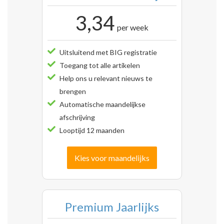
3,34
per week
Uitsluitend met BIG registratie
Toegang tot alle artikelen
Help ons u relevant nieuws te
brengen
Automatische maandelijkse
afschrijving
Looptijd 12 maanden
Kies voor maandelijks
Premium Jaarlijks