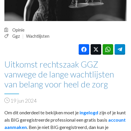
HUISARTSENPOST
PRAKTIJKZAKEN
TARIEVEN
VPHUISARTSEN
Opinie
MEDISCHE VAKHANDEL
Ggz
Wachtlijsten
INLOGGEN
REGISTRATIE
Uitkomst rechtszaak GGZ
vanwege de lange wachtlijsten
van belang voor heel de zorg
19 jun 2024
Om dit onderdeel te bekijken moet je
ingelogd
zijn of je kunt
als BIG geregistreerde professional een gratis basis
account
aanmaken
. Ben je niet BIG geregistreerd, dan kun je