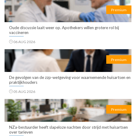
Premium
Oude discussie laait weer op. Apothekers willen grotere rol bij
vaccineren
06 AUG 2026
Premium
De gevolgen van de zzp-wetgeving voor waarnemende huisartsen en
praktijkhouders
05 AUG 2026
Premium
NZa-bestuurder heeft slapeloze nachten door strijd met huisartsen
over tarieven