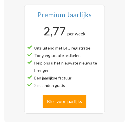
Premium Jaarlijks
2,77
per week
Uitsluitend met BIG registratie
Toegang tot alle artikelen
Help ons u het nieuwste nieuws te
brengen
Eén jaarlijkse factuur
2 maanden gratis
Kies voor jaarlijks