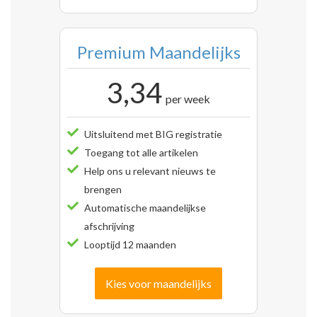
Premium Maandelijks
3,34
per week
Uitsluitend met BIG registratie
Toegang tot alle artikelen
Help ons u relevant nieuws te
brengen
Automatische maandelijkse
afschrijving
Looptijd 12 maanden
Kies voor maandelijks