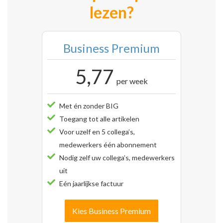
lezen?
Business Premium
5,77
per week
Met én zonder BIG
Toegang tot alle artikelen
Voor uzelf en 5 collega’s,
medewerkers één abonnement
Nodig zelf uw collega’s, medewerkers
uit
Eén jaarlijkse factuur
Kies Business Premium