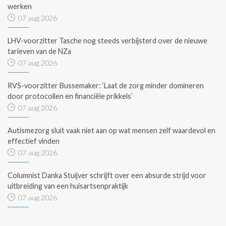
werken
07 aug 2026
LHV-voorzitter Tasche nog steeds verbijsterd over de nieuwe
tarieven van de NZa
07 aug 2026
RVS-voorzitter Bussemaker: ‘Laat de zorg minder domineren
door protocollen en financiële prikkels’
07 aug 2026
Autismezorg sluit vaak niet aan op wat mensen zelf waardevol en
effectief vinden
07 aug 2026
Columnist Danka Stuijver schrijft over een absurde strijd voor
uitbreiding van een huisartsenpraktijk
07 aug 2026