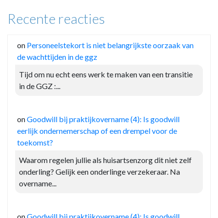
Recente reacties
on
Personeelstekort is niet belangrijkste oorzaak van
de wachttijden in de ggz
Tijd om nu echt eens werk te maken van een transitie
in de GGZ :...
on
Goodwill bij praktijkovername (4): Is goodwill
eerlijk ondernemerschap of een drempel voor de
toekomst?
Waarom regelen jullie als huisartsenzorg dit niet zelf
onderling? Gelijk een onderlinge verzekeraar. Na
overname...
on
Goodwill bij praktijkovername (4): Is goodwill