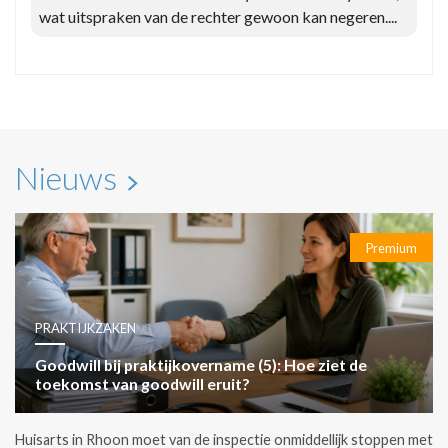
wat uitspraken van de rechter gewoon kan negeren....
Nieuws
Premium
PRAKTIJKZAKEN
Goodwill bij praktijkovername (5): Hoe ziet de
toekomst van goodwill eruit?
Huisarts in Rhoon moet van de inspectie onmiddellijk stoppen met