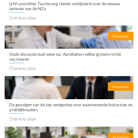
LHV-voorzitter Tasche nog steeds verbijsterd over de nieuwe
tarieven van de NZa
07 AUG 2026
Premium
Oude discussie laait weer op. Apothekers willen grotere rol bij
vaccineren
06 AUG 2026
Premium
De gevolgen van de zzp-wetgeving voor waarnemende huisartsen en
praktijkhouders
05 AUG 2026
Premium