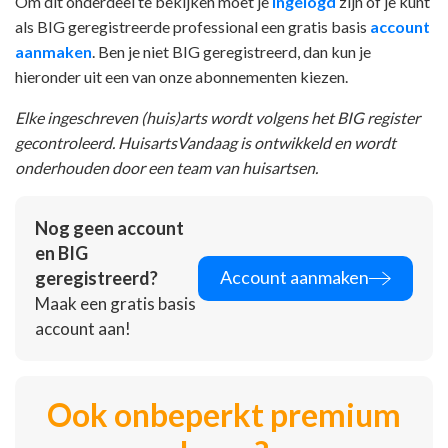
Om dit onderdeel te bekijken moet je
ingelogd
zijn of je kunt
als BIG geregistreerde professional een gratis basis
account
aanmaken
. Ben je niet BIG geregistreerd, dan kun je
hieronder uit een van onze abonnementen kiezen.
Elke ingeschreven (huis)arts wordt volgens het BIG register
gecontroleerd. HuisartsVandaag is ontwikkeld en wordt
onderhouden door een team van huisartsen.
Nog geen account
en BIG
Account aanmaken
geregistreerd?
Maak een gratis basis
account aan!
Ook onbeperkt premium