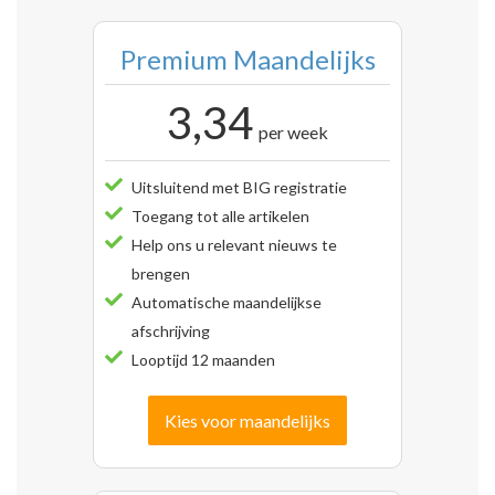
Premium Maandelijks
3,34
per week
Uitsluitend met BIG registratie
Toegang tot alle artikelen
Help ons u relevant nieuws te
brengen
Automatische maandelijkse
afschrijving
Looptijd 12 maanden
Kies voor maandelijks