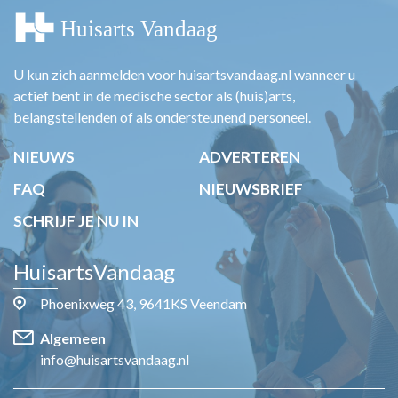
U kun zich aanmelden voor huisartsvandaag.nl wanneer u
actief bent in de medische sector als (huis)arts,
belangstellenden of als ondersteunend personeel.
NIEUWS
ADVERTEREN
FAQ
NIEUWSBRIEF
SCHRIJF JE NU IN
HuisartsVandaag
Phoenixweg 43, 9641KS Veendam
Algemeen
info@huisartsvandaag.nl