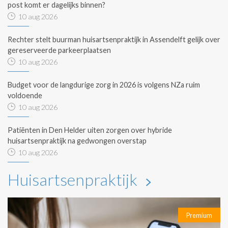
post komt er dagelijks binnen?
10 aug 2026
Rechter stelt buurman huisartsenpraktijk in Assendelft gelijk over
gereserveerde parkeerplaatsen
10 aug 2026
Budget voor de langdurige zorg in 2026 is volgens NZa ruim
voldoende
10 aug 2026
Patiënten in Den Helder uiten zorgen over hybride
huisartsenpraktijk na gedwongen overstap
10 aug 2026
Huisartsenpraktijk
Premium