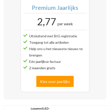
Premium Jaarlijks
2,77
per week
Uitsluitend met BIG registratie
Toegang tot alle artikelen
Help ons u het nieuwste nieuws te
brengen
Eén jaarlijkse factuur
2 maanden gratis
Kies voor jaarlijks
Luxamed LED-