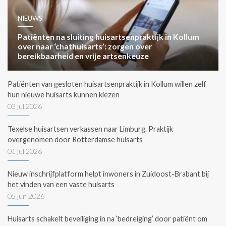
NIEUWS
Patiënten na sluiting huisartsenpraktijk in Kollum
over naar ‘chathuisarts’: zorgen over
bereikbaarheid en vrije artsenkeuze
Patiënten van gesloten huisartsenpraktijk in Kollum willen zelf
hun nieuwe huisarts kunnen kiezen
03 jul 2026
Texelse huisartsen verkassen naar Limburg. Praktijk
overgenomen door Rotterdamse huisarts
01 jul 2026
Nieuw inschrijfplatform helpt inwoners in Zuidoost-Brabant bij
het vinden van een vaste huisarts
05 jun 2026
Huisarts schakelt beveiliging in na ‘bedreiging’ door patiënt om