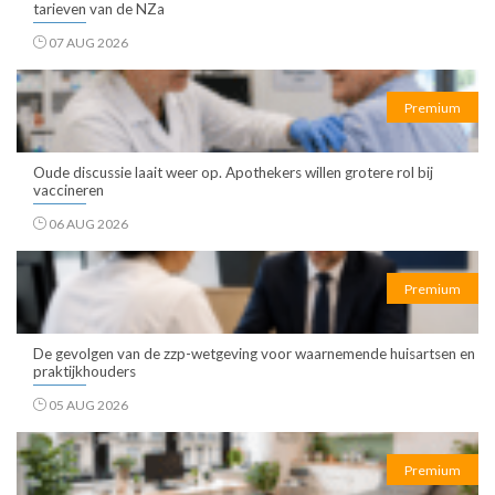
tarieven van de NZa
07 AUG 2026
Premium
Oude discussie laait weer op. Apothekers willen grotere rol bij
vaccineren
06 AUG 2026
Premium
De gevolgen van de zzp-wetgeving voor waarnemende huisartsen en
praktijkhouders
05 AUG 2026
Premium