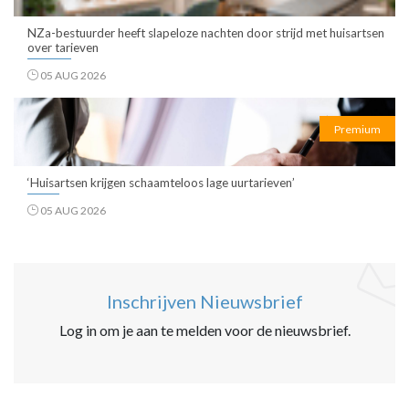
NZa-bestuurder heeft slapeloze nachten door strijd met huisartsen
over tarieven
05 AUG 2026
Premium
‘Huisartsen krijgen schaamteloos lage uurtarieven’
05 AUG 2026
Inschrijven Nieuwsbrief
Log in om je aan te melden voor de nieuwsbrief.