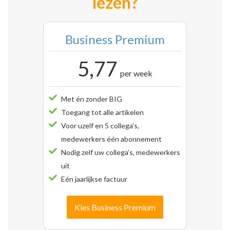
lezen?
Business Premium
5,77
per week
Met én zonder BIG
Toegang tot alle artikelen
Voor uzelf en 5 collega’s,
medewerkers één abonnement
Nodig zelf uw collega’s, medewerkers
uit
Eén jaarlijkse factuur
Kies Business Premium