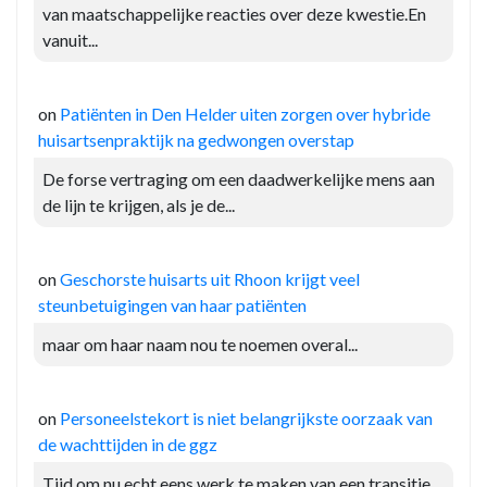
van maatschappelijke reacties over deze kwestie.En
vanuit...
on
Patiënten in Den Helder uiten zorgen over hybride
huisartsenpraktijk na gedwongen overstap
De forse vertraging om een daadwerkelijke mens aan
de lijn te krijgen, als je de...
on
Geschorste huisarts uit Rhoon krijgt veel
steunbetuigingen van haar patiënten
maar om haar naam nou te noemen overal...
on
Personeelstekort is niet belangrijkste oorzaak van
de wachttijden in de ggz
Tijd om nu echt eens werk te maken van een transitie