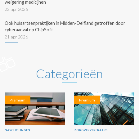
weigering medicijnen
22 apr 2026
Ook huisartsenpraktijken in Midden-Delfland getroffen door
cyberaanval op ChipSoft
21 apr 2026
Categorieën
Premium
Premium
NASCHOLINGEN
ZORGVERZEKERAARS