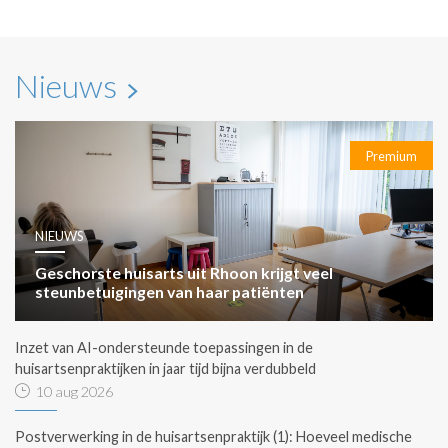
Nieuws
Premium
NIEUWS
Geschorste huisarts uit Rhoon krijgt veel
steunbetuigingen van haar patiënten
Inzet van AI-ondersteunde toepassingen in de
huisartsenpraktijken in jaar tijd bijna verdubbeld
10 aug 2026
Postverwerking in de huisartsenpraktijk (1): Hoeveel medische