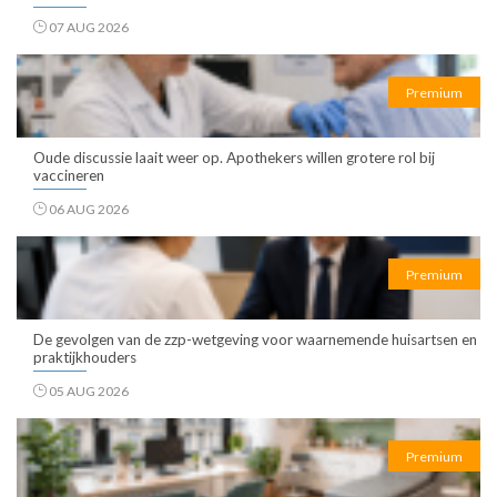
07 AUG 2026
Premium
Oude discussie laait weer op. Apothekers willen grotere rol bij
vaccineren
06 AUG 2026
Premium
De gevolgen van de zzp-wetgeving voor waarnemende huisartsen en
praktijkhouders
05 AUG 2026
Premium