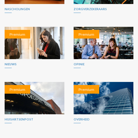
NASCHOLINGEN
ZORGVERZEKERAARS
Premium
Premium
NIEUWS
OPINIE
Premium
Premium
HUISARTSENPOST
OVERHEID