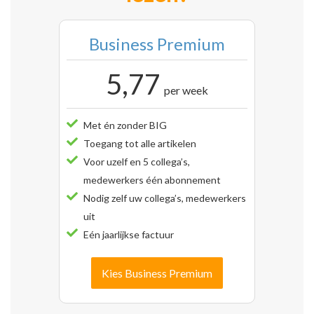
Business Premium
5,77
per week
Met én zonder BIG
Toegang tot alle artikelen
Voor uzelf en 5 collega’s,
medewerkers één abonnement
Nodig zelf uw collega’s, medewerkers
uit
Eén jaarlijkse factuur
Kies Business Premium