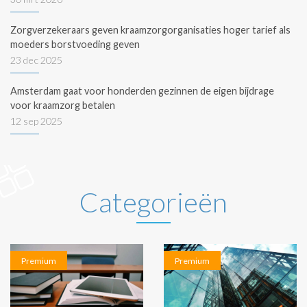
Zorgverzekeraars geven kraamzorgorganisaties hoger tarief als
moeders borstvoeding geven
23 dec 2025
Amsterdam gaat voor honderden gezinnen de eigen bijdrage
voor kraamzorg betalen
12 sep 2025
Categorieën
Premium
Premium