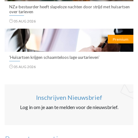
NZa-bestuurder heeft slapeloze nachten door strijd met huisartsen
over tarieven
05 AUG 2026
Premium
‘Huisartsen krijgen schaamteloos lage uurtarieven’
05 AUG 2026
Inschrijven Nieuwsbrief
Log in om je aan te melden voor de nieuwsbrief.