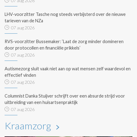
07 aug 2026
LHV-voorzitter Tasche nog steeds verbijsterd over de nieuwe
tarieven van de NZa
07 aug 2026
RVS-voorzitter Bussemaker: ‘Laat de zorg minder domineren
door protocollen en financiële prikkels’
07 aug 2026
Autismezorg sluit vaak niet aan op wat mensen zelf waardevol en
effectief vinden
07 aug 2026
Columnist Danka Stuijver schrijft over een absurde strijd voor
uitbreiding van een huisartsenpraktijk
07 aug 2026
Kraamzorg