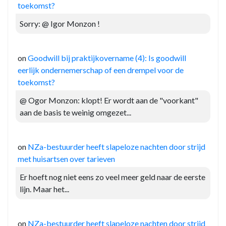
toekomst?
Sorry: @ Igor Monzon !
on
Goodwill bij praktijkovername (4): Is goodwill
eerlijk ondernemerschap of een drempel voor de
toekomst?
@ Ogor Monzon: klopt! Er wordt aan de "voorkant"
aan de basis te weinig omgezet...
on
NZa-bestuurder heeft slapeloze nachten door strijd
met huisartsen over tarieven
Er hoeft nog niet eens zo veel meer geld naar de eerste
lijn. Maar het...
on
NZa-bestuurder heeft slapeloze nachten door strijd