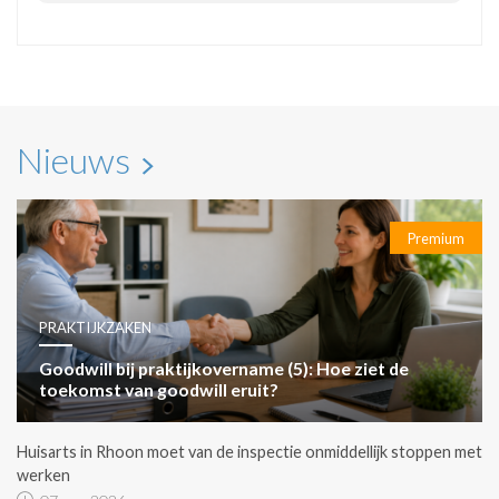
Nieuws
Premium
PRAKTIJKZAKEN
Goodwill bij praktijkovername (5): Hoe ziet de
toekomst van goodwill eruit?
Huisarts in Rhoon moet van de inspectie onmiddellijk stoppen met
werken