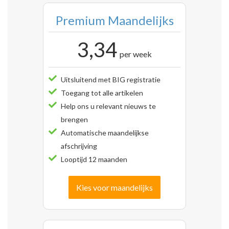
Premium Maandelijks
3,34
per week
Uitsluitend met BIG registratie
Toegang tot alle artikelen
Help ons u relevant nieuws te
brengen
Automatische maandelijkse
afschrijving
Looptijd 12 maanden
Kies voor maandelijks