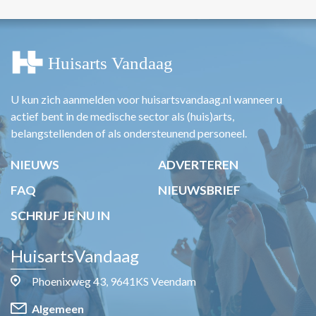
U kun zich aanmelden voor huisartsvandaag.nl wanneer u
actief bent in de medische sector als (huis)arts,
belangstellenden of als ondersteunend personeel.
NIEUWS
ADVERTEREN
FAQ
NIEUWSBRIEF
SCHRIJF JE NU IN
HuisartsVandaag
Phoenixweg 43, 9641KS Veendam
Algemeen