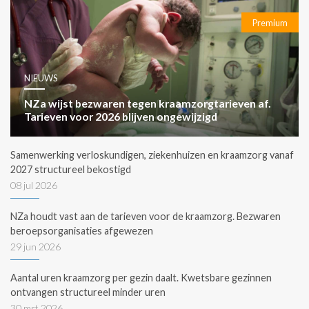
Premium
NIEUWS
NZa wijst bezwaren tegen kraamzorgtarieven af.
Tarieven voor 2026 blijven ongewijzigd
Samenwerking verloskundigen, ziekenhuizen en kraamzorg vanaf
2027 structureel bekostigd
08 jul 2026
NZa houdt vast aan de tarieven voor de kraamzorg. Bezwaren
beroepsorganisaties afgewezen
29 jun 2026
Aantal uren kraamzorg per gezin daalt. Kwetsbare gezinnen
ontvangen structureel minder uren
30 mrt 2026