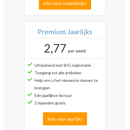
Kies voor maandelijks
Premium Jaarlijks
2,77
per week
Uitsluitend met BIG registratie
Toegang tot alle artikelen
Help ons u het nieuwste nieuws te
brengen
Eén jaarlijkse factuur
2 maanden gratis
Kies voor jaarlijks