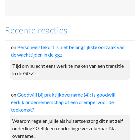
Recente reacties
on
Personeelstekort is niet belangrijkste oorzaak van
de wachttijden in de ggz
Tijd om nu echt eens werk te maken van een transitie
in de GGZ :...
on
Goodwill bij praktijkovername (4): Is goodwill
eerlijk ondernemerschap of een drempel voor de
toekomst?
Waarom regelen jullie als huisartsenzorg dit niet zelf
onderling? Gelijk een onderlinge verzekeraar. Na
overname...