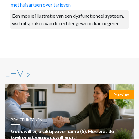
met huisartsen over tarieven
Een mooie illustratie van een dysfunctioneel systeem,
wat uitspraken van de rechter gewoon kan negeren....
LHV
Premium
PRAKTIJKZAKEN
Goodwill bij praktijkovername (5): Hoe ziet de
toekomst van goodwill eruit?