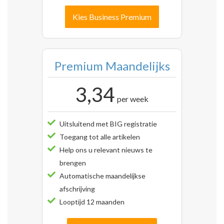
Kies Business Premium
Premium Maandelijks
3,34
per week
Uitsluitend met BIG registratie
Toegang tot alle artikelen
Help ons u relevant nieuws te
brengen
Automatische maandelijkse
afschrijving
Looptijd 12 maanden