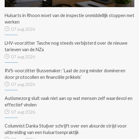
Huisarts in Rhoon moet van de inspectie onmiddellijk stoppen met
werken
07 aug 2026
LHV-voorzitter Tasche nog steeds verbijsterd over de nieuwe
tarieven van de NZa
07 aug 2026
RVS-voorzitter Bussemaker: ‘Laat de zorg minder domineren
door protocollen en financiële prikkels’
07 aug 2026
Autismezorg sluit vaak niet aan op wat mensen zelf waardevol en
effectief vinden
07 aug 2026
Columnist Danka Stuijver schrijft over een absurde strijd voor
uitbreiding van een huisartsenpraktijk