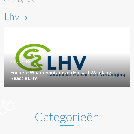
07 aug 2026
Lhv
ENQUÊTES
Enquête Waarneemtarieven HuisartsVandaag:
Reactie LHV
Categorieën