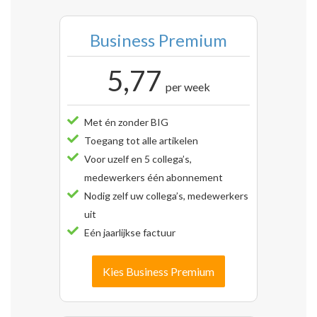
Business Premium
5,77
per week
Met én zonder BIG
Toegang tot alle artikelen
Voor uzelf en 5 collega’s,
medewerkers één abonnement
Nodig zelf uw collega’s, medewerkers
uit
Eén jaarlijkse factuur
Kies Business Premium