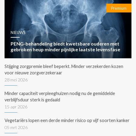
Premium
NIEUWS
PENG-behandeling biedt kwetsbare ouderen met
gebroken heup minder pijnlijke laatste levensfase
Stijging zorgpremie bleef beperkt. Minder verzekerden kozen
voor nieuwe zorgverzekeraar
28 mei 2026
Minder capaciteit verpleeghuizen nodig nu de gemiddelde
verblijfsduur sterk is gedaald
15 apr 2026
Vegetariërs lopen een derde minder risico op vijf soorten kanker
05 mrt 2026