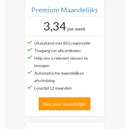
Premium Maandelijks
3,34
per week
Uitsluitend met BIG registratie
Toegang tot alle artikelen
Help ons u relevant nieuws te
brengen
Automatische maandelijkse
afschrijving
Looptijd 12 maanden
Kies voor maandelijks