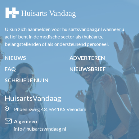
U kun zich aanmelden voor huisartsvandaag.nl wanneer u
actief bent in de medische sector als (huis)arts,
belangstellenden of als ondersteunend personeel.
NIEUWS
ADVERTEREN
FAQ
NIEUWSBRIEF
SCHRIJF JE NU IN
HuisartsVandaag
Phoenixweg 43, 9641KS Veendam
Algemeen
info@huisartsvandaag.nl