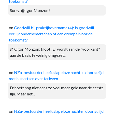
toekomst?
Sorry: @ Igor Monzon !
on
Goodwill bij praktijkovername (4): Is goodwill
eerlijk ondernemerschap of een drempel voor de
toekomst?
@ Ogor Monzon: klopt! Er wordt aan de "voorkant"
aan de basis te weinig omgezet...
on
NZa-bestuurder heeft slapeloze nachten door strijd
met huisartsen over tarieven
Er hoeft nog niet eens zo veel meer geld naar de eerste
lijn. Maar het...
on
NZa-bestuurder heeft slapeloze nachten door strijd