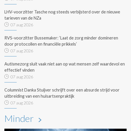
LHV-voorzitter Tasche nog steeds verbijsterd over de nieuwe
tarieven van de NZa
07 aug 2026
RVS-voorzitter Bussemaker: ‘Laat de zorg minder domineren
door protocollen en financiële prikkels’
07 aug 2026
Autismezorg sluit vaak niet aan op wat mensen zelf waardevol en
effectief vinden
07 aug 2026
Columnist Danka Stuijver schrijft over een absurde strijd voor
uitbreiding van een huisartsenpraktijk
07 aug 2026
Minder