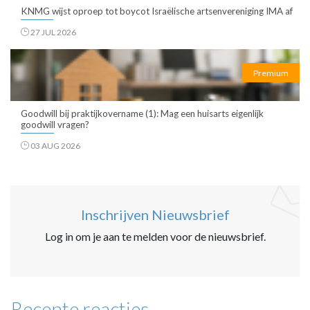
KNMG wijst oproep tot boycot Israëlische artsenvereniging IMA af
27 JUL 2026
Premium
Goodwill bij praktijkovername (1): Mag een huisarts eigenlijk
goodwill vragen?
03 AUG 2026
Inschrijven Nieuwsbrief
Log in om je aan te melden voor de nieuwsbrief.
Recente reacties