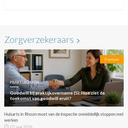
Zorgverzekeraars
Premium
PRAKTIJKZAKEN
Goodwill bij praktijkovername (5): Hoe ziet de
toekomst van goodwill eruit?
Huisarts in Rhoon moet van de inspectie onmiddellijk stoppen met
werken
07 aug 2026