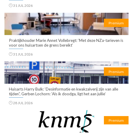
31 JUL 2026
Premium
Praktijkhouder Marie Annet Vollebregt: ‘Met deze NZa-tarieven is
voor ons huisartsen de grens bereikt’
31 JUL 2026
Premium
Huisarts Harry Bulk: ‘Desinformatie en kwakzalverij zijn van alle
tijden”, Gerben Lochorn: ‘Als ik doodga, ligt het aan jullie’
28 JUL 2026
Premium