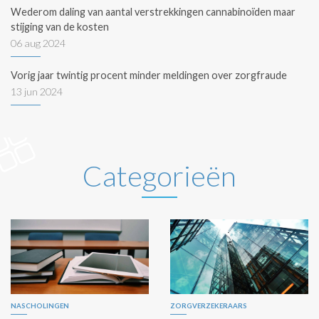
Wederom daling van aantal verstrekkingen cannabinoïden maar
stijging van de kosten
06 aug 2024
Vorig jaar twintig procent minder meldingen over zorgfraude
13 jun 2024
Categorieën
NASCHOLINGEN
ZORGVERZEKERAARS