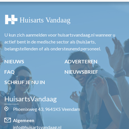
U kun zich aanmelden voor huisartsvandaag.nl wanneer u
actief bent in de medische sector als (huis)arts,
belangstellenden of als ondersteunend personeel.
NIEUWS
ADVERTEREN
FAQ
NIEUWSBRIEF
SCHRIJF JE NU IN
HuisartsVandaag
Phoenixweg 43, 9641KS Veendam
Algemeen
info@huisartsvandaag.nl