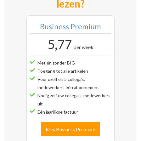
lezen?
Business Premium
5,77
per week
Met én zonder BIG
Toegang tot alle artikelen
Voor uzelf en 5 collega’s,
medewerkers één abonnement
Nodig zelf uw collega’s, medewerkers
uit
Eén jaarlijkse factuur
Kies Business Premium