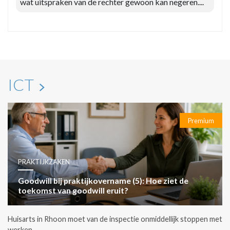
wat uitspraken van de rechter gewoon kan negeren....
ICT
Premium
PRAKTIJKZAKEN
Goodwill bij praktijkovername (5): Hoe ziet de
toekomst van goodwill eruit?
Huisarts in Rhoon moet van de inspectie onmiddellijk stoppen met
werken