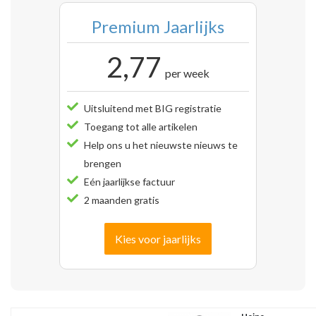
Premium Jaarlijks
2,77
per week
Uitsluitend met BIG registratie
Toegang tot alle artikelen
Help ons u het nieuwste nieuws te
brengen
Eén jaarlijkse factuur
2 maanden gratis
Kies voor jaarlijks