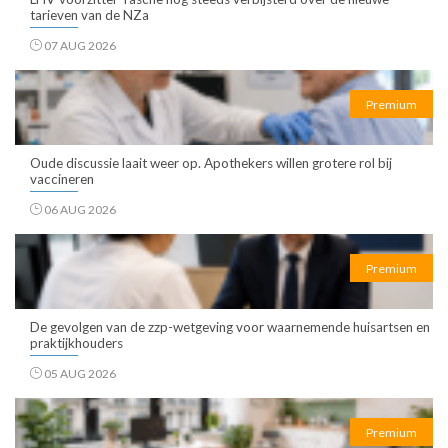
tarieven van de NZa
07 AUG 2026
Premium
Oude discussie laait weer op. Apothekers willen grotere rol bij
vaccineren
06 AUG 2026
Premium
De gevolgen van de zzp-wetgeving voor waarnemende huisartsen en
praktijkhouders
05 AUG 2026
Premium