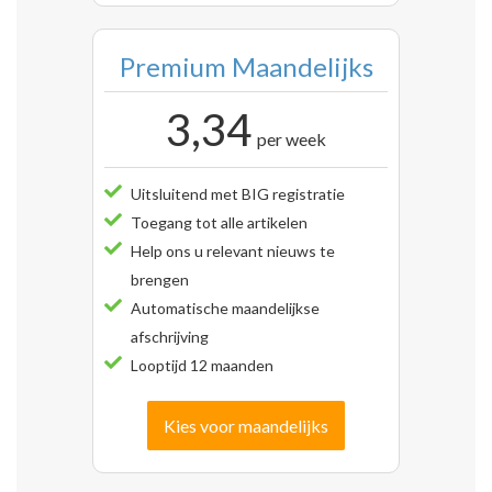
Premium Maandelijks
3,34
per week
Uitsluitend met BIG registratie
Toegang tot alle artikelen
Help ons u relevant nieuws te
brengen
Automatische maandelijkse
afschrijving
Looptijd 12 maanden
Kies voor maandelijks