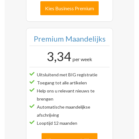
Kies Business Premium
Premium Maandelijks
3,34
per week
Uitsluitend met BIG registratie
Toegang tot alle artikelen
Help ons u relevant nieuws te
brengen
Automatische maandelijkse
afschrijving
Looptijd 12 maanden