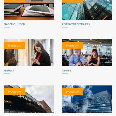
NASCHOLINGEN
ZORGVERZEKERAARS
Premium
Premium
NIEUWS
OPINIE
Premium
Premium