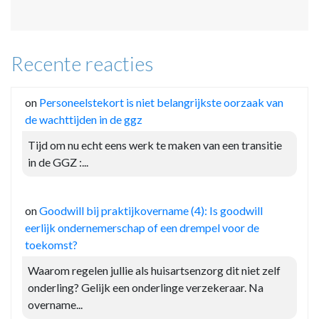
Recente reacties
on
Personeelstekort is niet belangrijkste oorzaak van
de wachttijden in de ggz
Tijd om nu echt eens werk te maken van een transitie
in de GGZ :...
on
Goodwill bij praktijkovername (4): Is goodwill
eerlijk ondernemerschap of een drempel voor de
toekomst?
Waarom regelen jullie als huisartsenzorg dit niet zelf
onderling? Gelijk een onderlinge verzekeraar. Na
overname...