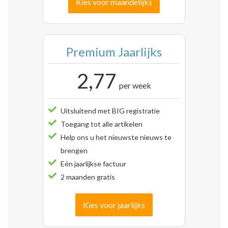
Kies voor maandelijks
Premium Jaarlijks
2,77
per week
Uitsluitend met BIG registratie
Toegang tot alle artikelen
Help ons u het nieuwste nieuws te
brengen
Eén jaarlijkse factuur
2 maanden gratis
Kies voor jaarlijks