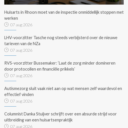
Huisarts in Rhoon moet van de inspectie onmiddellijk stoppen met
werken
07 aug 2026
LHV-voorzitter Tasche nog steeds verbijsterd over de nieuwe
tarieven van de NZa
07 aug 2026
RVS-voorzitter Bussemaker: ‘Laat de zorg minder domineren
door protocollen en financiële prikkels’
07 aug 2026
Autismezorg sluit vaak niet aan op wat mensen zelf waardevol en
effectief vinden
07 aug 2026
Columnist Danka Stuijver schrijft over een absurde strijd voor
uitbreiding van een huisartsenpraktijk
07 aug 2026