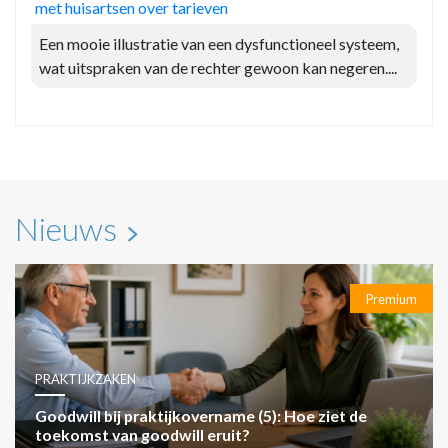
met huisartsen over tarieven
Een mooie illustratie van een dysfunctioneel systeem,
wat uitspraken van de rechter gewoon kan negeren....
Nieuws
Premium
PRAKTIJKZAKEN
Goodwill bij praktijkovername (5): Hoe ziet de
toekomst van goodwill eruit?