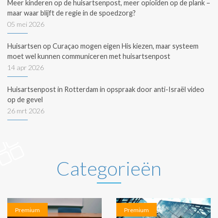
Meer kinderen op de huisartsenpost, meer opioïden op de plank –
maar waar blijft de regie in de spoedzorg?
05 mei 2026
Huisartsen op Curaçao mogen eigen His kiezen, maar systeem
moet wel kunnen communiceren met huisartsenpost
14 apr 2026
Huisartsenpost in Rotterdam in opspraak door anti-Israël video
op de gevel
26 mrt 2026
Categorieën
Premium
Premium