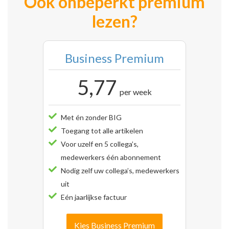
Ook onbeperkt premium
lezen?
Business Premium
5,77
per week
Met én zonder BIG
Toegang tot alle artikelen
Voor uzelf en 5 collega’s,
medewerkers één abonnement
Nodig zelf uw collega’s, medewerkers
uit
Eén jaarlijkse factuur
Kies Business Premium