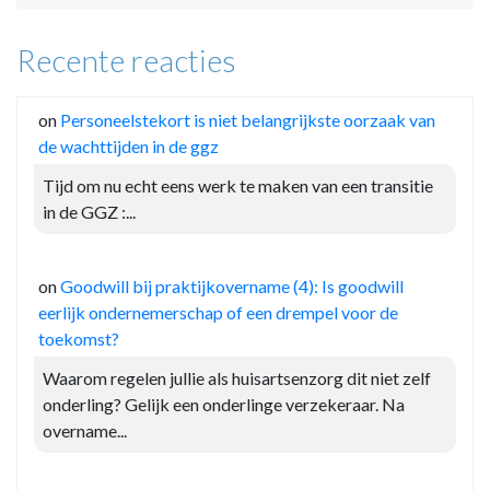
Recente reacties
on
Personeelstekort is niet belangrijkste oorzaak van
de wachttijden in de ggz
Tijd om nu echt eens werk te maken van een transitie
in de GGZ :...
on
Goodwill bij praktijkovername (4): Is goodwill
eerlijk ondernemerschap of een drempel voor de
toekomst?
Waarom regelen jullie als huisartsenzorg dit niet zelf
onderling? Gelijk een onderlinge verzekeraar. Na
overname...