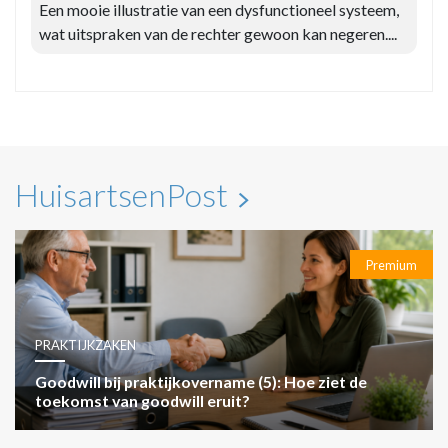
Een mooie illustratie van een dysfunctioneel systeem,
wat uitspraken van de rechter gewoon kan negeren....
HuisartsenPost
Premium
PRAKTIJKZAKEN
Goodwill bij praktijkovername (5): Hoe ziet de
toekomst van goodwill eruit?