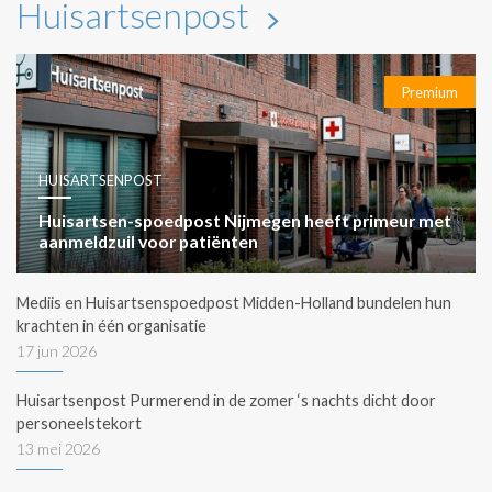
Huisartsenpost
Premium
HUISARTSENPOST
Huisartsen-spoedpost Nijmegen heeft primeur met
aanmeldzuil voor patiënten
Mediis en Huisartsenspoedpost Midden-Holland bundelen hun
krachten in één organisatie
17 jun 2026
Huisartsenpost Purmerend in de zomer ‘s nachts dicht door
personeelstekort
13 mei 2026