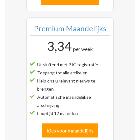
Premium Maandelijks
3,34
per week
Uitsluitend met BIG registratie
Toegang tot alle artikelen
Help ons u relevant nieuws te
brengen
Automatische maandelijkse
afschrijving
Looptijd 12 maanden
Kies voor maandelijks