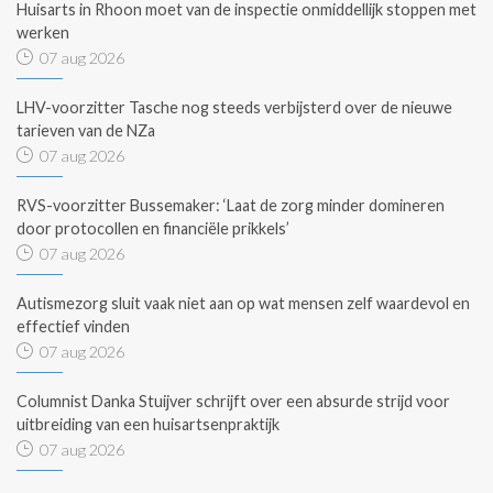
Huisarts in Rhoon moet van de inspectie onmiddellijk stoppen met
werken
07 aug 2026
LHV-voorzitter Tasche nog steeds verbijsterd over de nieuwe
tarieven van de NZa
07 aug 2026
RVS-voorzitter Bussemaker: ‘Laat de zorg minder domineren
door protocollen en financiële prikkels’
07 aug 2026
Autismezorg sluit vaak niet aan op wat mensen zelf waardevol en
effectief vinden
07 aug 2026
Columnist Danka Stuijver schrijft over een absurde strijd voor
uitbreiding van een huisartsenpraktijk
07 aug 2026