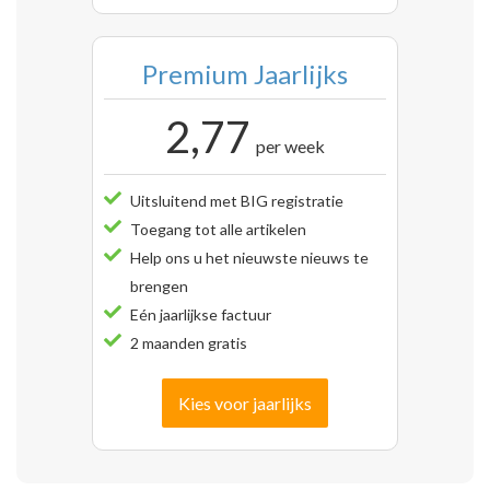
Premium Jaarlijks
2,77
per week
Uitsluitend met BIG registratie
Toegang tot alle artikelen
Help ons u het nieuwste nieuws te
brengen
Eén jaarlijkse factuur
2 maanden gratis
Kies voor jaarlijks