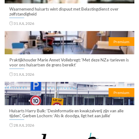
Waarnemend huisarts wint dispuut met Belastingdienst over
zelfstandigheid
31 JUL 2026
Premium
Praktijkhouder Marie Annet Vollebregt: ‘Met deze NZa-tarieven is
voor ons huisartsen de grens bereikt’
31 JUL 2026
Premium
Huisarts Harry Bulk: ‘Desinformatie en kwakzalverij zijn van alle
tijden”, Gerben Lochorn: ‘Als ik doodga, ligt het aan jullie’
28 JUL 2026