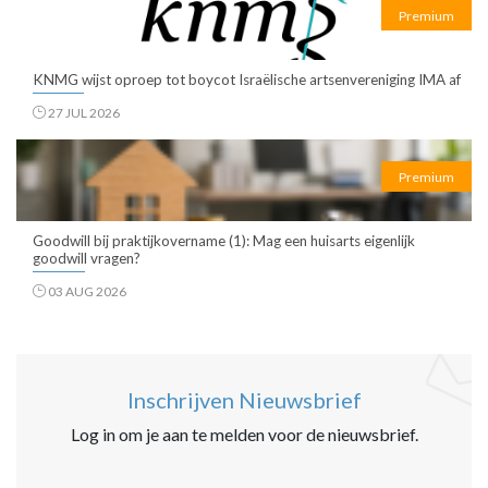
Premium
KNMG wijst oproep tot boycot Israëlische artsenvereniging IMA af
27 JUL 2026
Premium
Goodwill bij praktijkovername (1): Mag een huisarts eigenlijk
goodwill vragen?
03 AUG 2026
Inschrijven Nieuwsbrief
Log in om je aan te melden voor de nieuwsbrief.