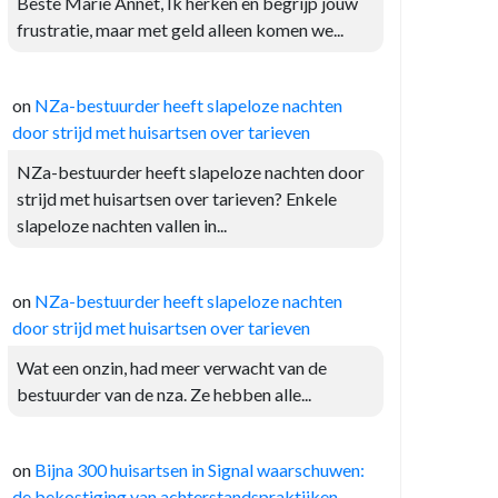
Beste Marie Annet, Ik herken en begrijp jouw
frustratie, maar met geld alleen komen we...
on
NZa-bestuurder heeft slapeloze nachten
door strijd met huisartsen over tarieven
NZa-bestuurder heeft slapeloze nachten door
strijd met huisartsen over tarieven? Enkele
slapeloze nachten vallen in...
on
NZa-bestuurder heeft slapeloze nachten
door strijd met huisartsen over tarieven
Wat een onzin, had meer verwacht van de
bestuurder van de nza. Ze hebben alle...
on
Bijna 300 huisartsen in Signal waarschuwen:
de bekostiging van achterstandspraktijken