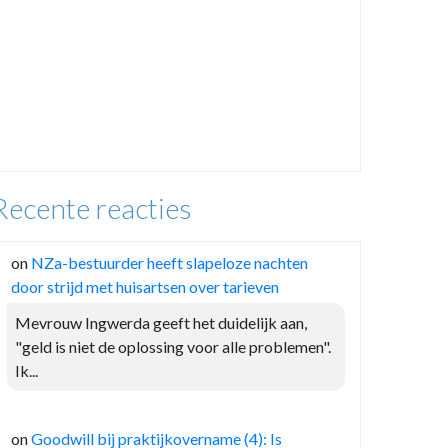
Recente reacties
on
NZa-bestuurder heeft slapeloze nachten
door strijd met huisartsen over tarieven
Mevrouw Ingwerda geeft het duidelijk aan,
"geld is niet de oplossing voor alle problemen".
Ik...
on
Goodwill bij praktijkovername (4): Is