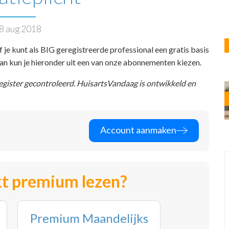
8 aug 2018
f je kunt als BIG geregistreerde professional een gratis basis
 dan kun je hieronder uit een van onze abonnementen kiezen.
register gecontroleerd. HuisartsVandaag is ontwikkeld en
Account aanmaken
t premium lezen?
Premium Maandelijks