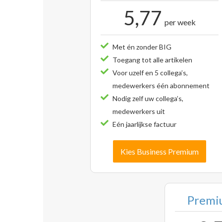
5,77
per week
Met én zonder BIG
Toegang tot alle artikelen
Voor uzelf en 5 collega’s,
medewerkers één abonnement
Nodig zelf uw collega’s,
medewerkers uit
Eén jaarlijkse factuur
Kies Business Premium
Premiu