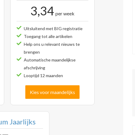
3,34
per week
Uitsluitend met BIG registratie
Toegang tot alle artikelen
Help ons u relevant nieuws te
brengen
Automatische maandelijkse
afschrijving
Looptijd 12 maanden
Kies voor maandelijks
m Jaarlijks