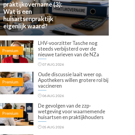
praktijkovername (3):
Wat is een
huisartsenpraktijk
eigenlijk waard?
LHV-voorzitter Tasche nog
steeds verbijsterd over de
Premium
nieuwe tarieven van de NZa
07 AUG 2026
Oude discussie laait weer op.
Apothekers willen grotere rol bij
Premium
vaccineren
06 AUG 2026
De gevolgen van de zzp-
wetgeving voor waarnemende
Premium
huisartsen en praktijkhouders
05 AUG 2026