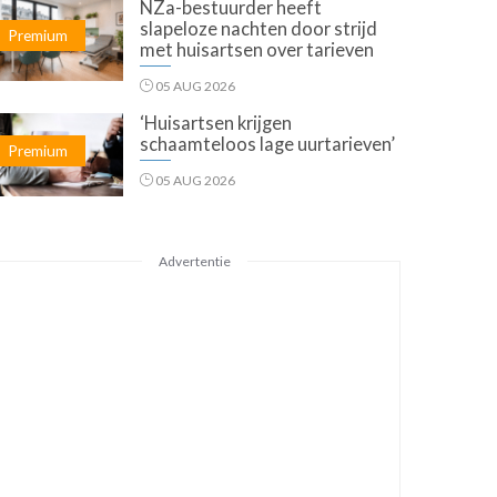
NZa-bestuurder heeft
slapeloze nachten door strijd
Premium
met huisartsen over tarieven
05 AUG 2026
‘Huisartsen krijgen
schaamteloos lage uurtarieven’
Premium
05 AUG 2026
Advertentie