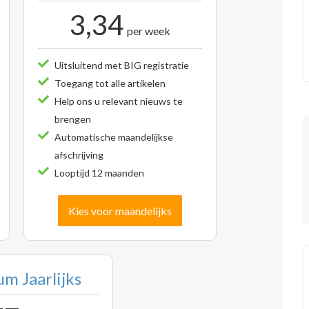
3,34
per week
Uitsluitend met BIG registratie
Toegang tot alle artikelen
Help ons u relevant nieuws te
brengen
Automatische maandelijkse
afschrijving
Looptijd 12 maanden
Kies voor maandelijks
m Jaarlijks