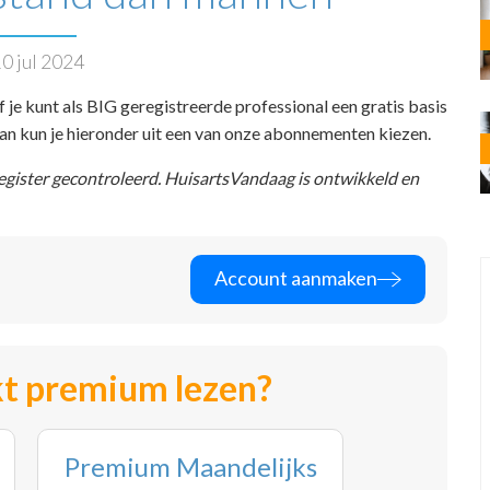
0 jul 2024
f je kunt als BIG geregistreerde professional een gratis basis
 dan kun je hieronder uit een van onze abonnementen kiezen.
register gecontroleerd. HuisartsVandaag is ontwikkeld en
Account aanmaken
t premium lezen?
Premium Maandelijks