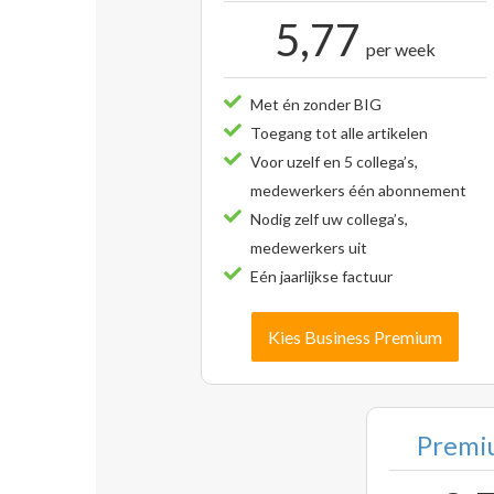
5,77
per week
Met én zonder BIG
Toegang tot alle artikelen
Voor uzelf en 5 collega’s,
medewerkers één abonnement
Nodig zelf uw collega’s,
medewerkers uit
Eén jaarlijkse factuur
Kies Business Premium
Premiu