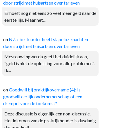
door strijd met huisartsen over tarieven
Er hoeft nog niet eens zo veel meer geld naar de
eerste lijn. Maar het...
on
NZa-bestuurder heeft slapeloze nachten
door strijd met huisartsen over tarieven
Mevrouw Ingwerda geeft het duidelijk aan,
"geld is niet de oplossing voor alle problemen".
Ik...
on
Goodwill bij praktijkovername (4): Is
goodwill eerlijk ondernemerschap of een
drempel voor de toekomst?
Deze discussie is eigenlijk een non-discussie.
Het inkomen van de praktijkhouder is dusdanig
dat goodwill...