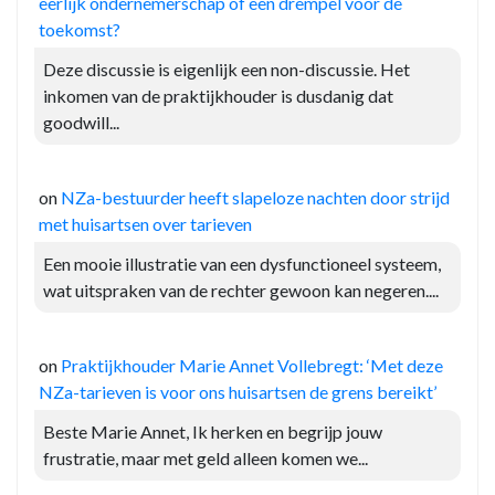
eerlijk ondernemerschap of een drempel voor de
toekomst?
Deze discussie is eigenlijk een non-discussie. Het
inkomen van de praktijkhouder is dusdanig dat
goodwill...
on
NZa-bestuurder heeft slapeloze nachten door strijd
met huisartsen over tarieven
Een mooie illustratie van een dysfunctioneel systeem,
wat uitspraken van de rechter gewoon kan negeren....
on
Praktijkhouder Marie Annet Vollebregt: ‘Met deze
NZa-tarieven is voor ons huisartsen de grens bereikt’
Beste Marie Annet, Ik herken en begrijp jouw
frustratie, maar met geld alleen komen we...