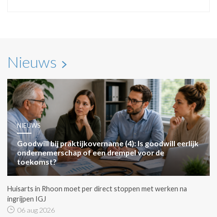
Nieuws
NIEUWS
Goodwill bij praktijkovername (4): Is goodwill eerlijk
ondernemerschap of een drempel voor de
toekomst?
Huisarts in Rhoon moet per direct stoppen met werken na
ingrijpen IGJ
06 aug 2026