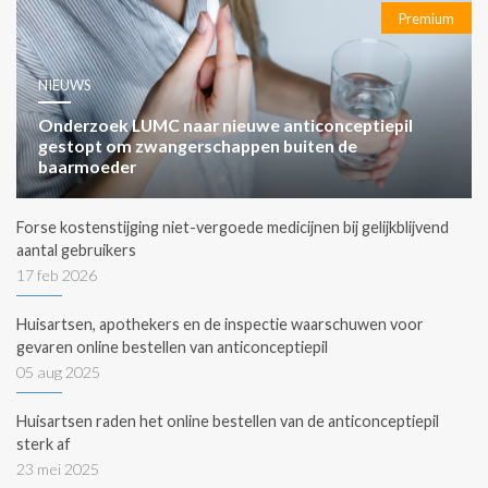
Premium
NIEUWS
Onderzoek LUMC naar nieuwe anticonceptiepil
gestopt om zwangerschappen buiten de
baarmoeder
Forse kostenstijging niet-vergoede medicijnen bij gelijkblijvend
aantal gebruikers
17 feb 2026
Huisartsen, apothekers en de inspectie waarschuwen voor
gevaren online bestellen van anticonceptiepil
05 aug 2025
Huisartsen raden het online bestellen van de anticonceptiepil
sterk af
23 mei 2025