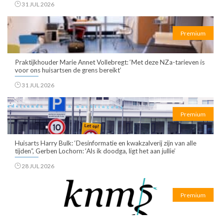
31 JUL 2026
Premium
Praktijkhouder Marie Annet Vollebregt: ‘Met deze NZa-tarieven is
voor ons huisartsen de grens bereikt’
31 JUL 2026
Premium
Huisarts Harry Bulk: ‘Desinformatie en kwakzalverij zijn van alle
tijden”, Gerben Lochorn: ‘Als ik doodga, ligt het aan jullie’
28 JUL 2026
Premium