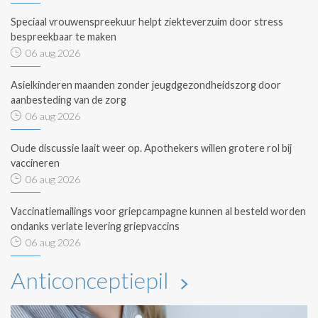
Speciaal vrouwenspreekuur helpt ziekteverzuim door stress
bespreekbaar te maken
06 aug 2026
Asielkinderen maanden zonder jeugdgezondheidszorg door
aanbesteding van de zorg
06 aug 2026
Oude discussie laait weer op. Apothekers willen grotere rol bij
vaccineren
06 aug 2026
Vaccinatiemailings voor griepcampagne kunnen al besteld worden
ondanks verlate levering griepvaccins
06 aug 2026
Anticonceptiepil