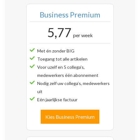
Business Premium
5,77
per week
Met én zonder BIG
Toegang tot alle artikelen
Voor uzelf en 5 collega’s,
medewerkers één abonnement
Nodig zelf uw collega’s, medewerkers
uit
Eén jaarlijkse factuur
Kies Business Premium