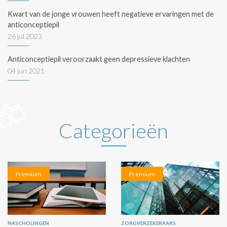
Kwart van de jonge vrouwen heeft negatieve ervaringen met de
anticonceptiepil
26 jul 2023
Anticonceptiepil veroorzaakt geen depressieve klachten
04 jun 2021
Categorieën
Premium
Premium
NASCHOLINGEN
ZORGVERZEKERAARS