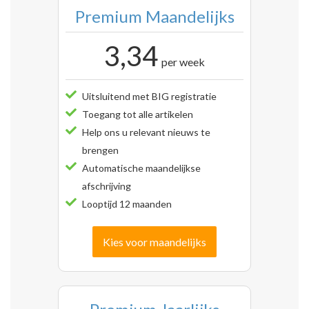
Premium Maandelijks
3,34
per week
Uitsluitend met BIG registratie
Toegang tot alle artikelen
Help ons u relevant nieuws te
brengen
Automatische maandelijkse
afschrijving
Looptijd 12 maanden
Kies voor maandelijks