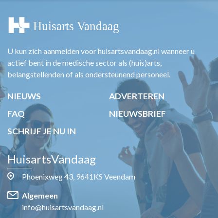
U kun zich aanmelden voor huisartsvandaag.nl wanneer u
actief bent in de medische sector als (huis)arts,
belangstellenden of als ondersteunend personeel.
NIEUWS
ADVERTEREN
FAQ
NIEUWSBRIEF
SCHRIJF JE NU IN
HuisartsVandaag
Phoenixweg 43, 9641KS Veendam
Algemeen
info@huisartsvandaag.nl