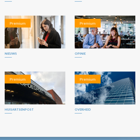
Premium
Premium
NIEUWS
OPINIE
Premium
Premium
HUISARTSENPOST
OVERHEID