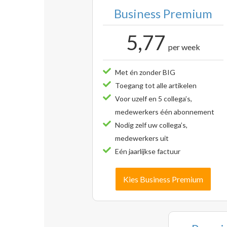
Business Premium
5,77
per week
Met én zonder BIG
Toegang tot alle artikelen
Voor uzelf en 5 collega’s,
medewerkers één abonnement
Nodig zelf uw collega’s,
medewerkers uit
Eén jaarlijkse factuur
Kies Business Premium