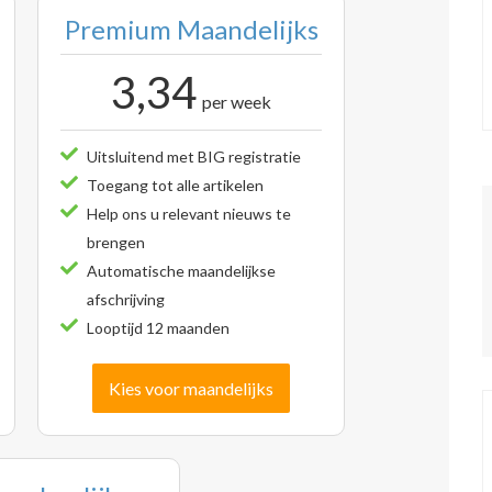
Premium Maandelijks
3,34
per week
Uitsluitend met BIG registratie
Toegang tot alle artikelen
Help ons u relevant nieuws te
brengen
Automatische maandelijkse
afschrijving
Looptijd 12 maanden
Kies voor maandelijks