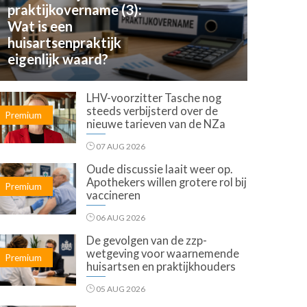
praktijkovername (3):
Wat is een
huisartsenpraktijk
eigenlijk waard?
LHV-voorzitter Tasche nog
steeds verbijsterd over de
Premium
nieuwe tarieven van de NZa
07 AUG 2026
Oude discussie laait weer op.
Apothekers willen grotere rol bij
Premium
vaccineren
06 AUG 2026
De gevolgen van de zzp-
wetgeving voor waarnemende
Premium
huisartsen en praktijkhouders
05 AUG 2026