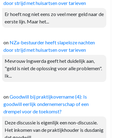
door strijd met huisartsen over tarieven
Er hoeft nog niet eens zo veel meer geld naar de
eerste lijn. Maar het...
on
NZa-bestuurder heeft slapeloze nachten
door strijd met huisartsen over tarieven
Mevrouw Ingwerda geeft het duidelijk aan,
"geld is niet de oplossing voor alle problemen".
Ik...
on
Goodwill bij praktijkovername (4): Is
goodwill eerlijk ondernemerschap of een
drempel voor de toekomst?
Deze discussie is eigenlijk een non-discussie.
Het inkomen van de praktijkhouder is dusdanig
dat goodwill...