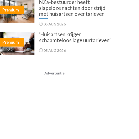
NZa-bestuurder heeft
slapeloze nachten door strijd
Premium
met huisartsen over tarieven
05 AUG 2026
‘Huisartsen krijgen
schaamteloos lage uurtarieven’
Premium
05 AUG 2026
Advertentie