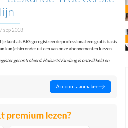
lijn
7 sep 2018
f je kunt als BIG geregistreerde professional een gratis basis
 dan kun je hieronder uit een van onze abonnementen kiezen.
register gecontroleerd. HuisartsVandaag is ontwikkeld en
Account aanmaken
t premium lezen?