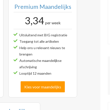
Premium Maandelijks
3,34
per week
Uitsluitend met BIG registratie
Toegang tot alle artikelen
Help ons u relevant nieuws te
brengen
Automatische maandelijkse
afschrijving
Looptijd 12 maanden
Kies voor maandelijks