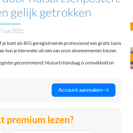
n gelijk getrokken
7 jun 2022
f je kunt als BIG geregistreerde professional een gratis basis
 dan kun je hieronder uit een van onze abonnementen kiezen.
register gecontroleerd. HuisartsVandaag is ontwikkeld en
Account aanmaken
t premium lezen?