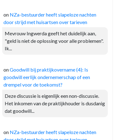
on
NZa-bestuurder heeft slapeloze nachten
door strijd met huisartsen over tarieven
Mevrouw Ingwerda geeft het duidelijk aan,
"geld is niet de oplossing voor alle problemen".
Ik...
on
Goodwill bij praktijkovername (4): Is
goodwill eerlijk ondernemerschap of een
drempel voor de toekomst?
Deze discussie is eigenlijk een non-discussie.
Het inkomen van de praktijkhouder is dusdanig
dat goodwill...
on
NZa-bestuurder heeft slapeloze nachten
door strijd met huisartsen over tarieven