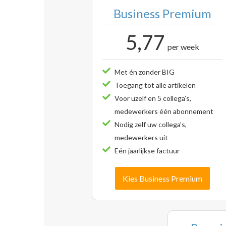
Business Premium
5,77
per week
Met én zonder BIG
Toegang tot alle artikelen
Voor uzelf en 5 collega’s,
medewerkers één abonnement
Nodig zelf uw collega’s,
medewerkers uit
Eén jaarlijkse factuur
Kies Business Premium