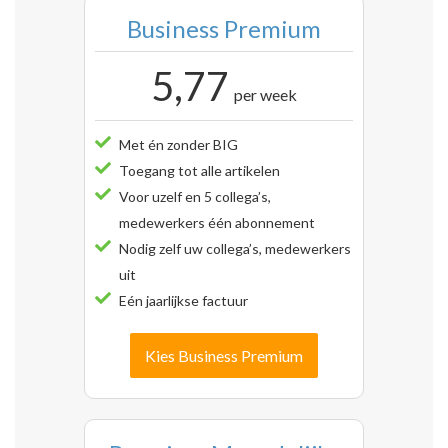
Business Premium
5,77
per week
Met én zonder BIG
Toegang tot alle artikelen
Voor uzelf en 5 collega’s,
medewerkers één abonnement
Nodig zelf uw collega’s, medewerkers
uit
Eén jaarlijkse factuur
Kies Business Premium