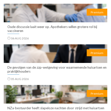
Premium
Oude discussie laait weer op. Apothekers willen grotere rol bij
vaccineren
06 AUG 2026
Premium
De gevolgen van de zzp-wetgeving voor waarnemende huisartsen en
praktijkhouders
05 AUG 2026
Premium
NZa-bestuurder heeft slapeloze nachten door strijd met huisartsen