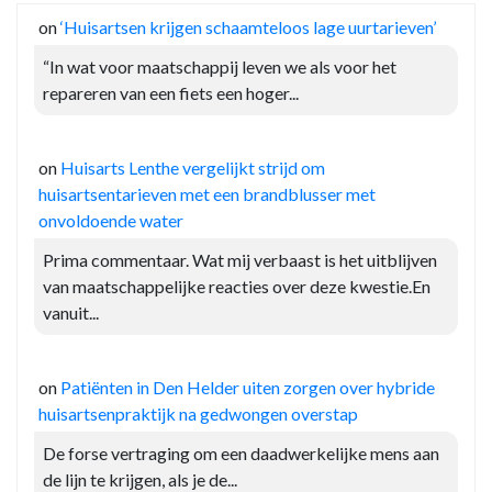
on
‘Huisartsen krijgen schaamteloos lage uurtarieven’
“In wat voor maatschappij leven we als voor het
repareren van een fiets een hoger...
on
Huisarts Lenthe vergelijkt strijd om
huisartsentarieven met een brandblusser met
onvoldoende water
Prima commentaar. Wat mij verbaast is het uitblijven
van maatschappelijke reacties over deze kwestie.En
vanuit...
on
Patiënten in Den Helder uiten zorgen over hybride
huisartsenpraktijk na gedwongen overstap
De forse vertraging om een daadwerkelijke mens aan
de lijn te krijgen, als je de...