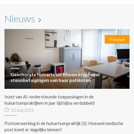
Nieuws
Premium
NIEUWS
Geschorste huisarts uit Rhoon krijgt veel
steunbetuigingen van haar patiënten
Inzet van AI-ondersteunde toepassingen in de
huisartsenpraktijken in jaar tijd bijna verdubbeld
10 aug 2026
Postverwerking in de huisartsenpraktijk (1): Hoeveel medische
post komt er dagelijks binnen?