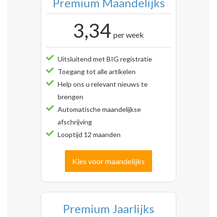
Premium Maandelijks
3,34
per week
Uitsluitend met BIG registratie
Toegang tot alle artikelen
Help ons u relevant nieuws te
brengen
Automatische maandelijkse
afschrijving
Looptijd 12 maanden
Kies voor maandelijks
Premium Jaarlijks