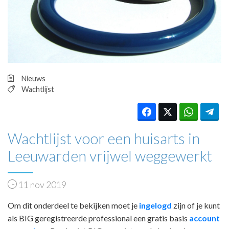
HUISARTSENPOST
PRAKTIJKZAKEN
TARIEVEN
VPHUISARTSEN
MEDISCHE VAKHANDEL
INLOGGEN
Nieuws
REGISTRATIE
Wachtlijst
Wachtlijst voor een huisarts in
Leeuwarden vrijwel weggewerkt
11 nov 2019
Om dit onderdeel te bekijken moet je
ingelogd
zijn of je kunt
als BIG geregistreerde professional een gratis basis
account