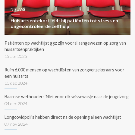
NIEUWS
Huisartsentekort leidt bij patiënten tot stress en
ongecontroleerde zelfhulp
Patiënten op wachtlijst ggz zijn vooral aangewezen op zorg van
huisartsenpraktijken
15 apr 2025
Ruim 6.000 mensen op wachtlijsten van zorgverzekeraars voor
een huisarts
10 dec 2024
Baarnse wethouder: ‘Niet voor elk wissewasje naar de jeugdzorg’
04 dec 2024
Longcovidpoli’s hebben direct na de opening al een wachtlijst
07 nov 2024