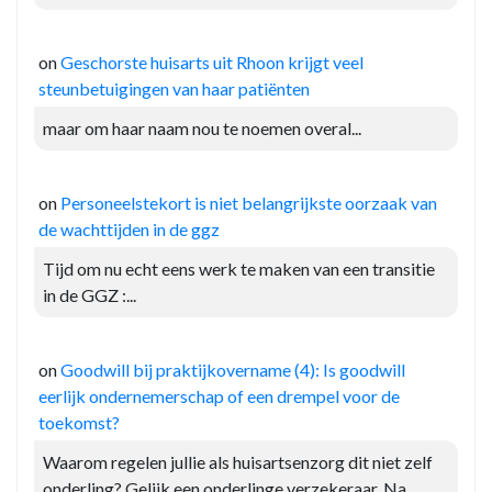
on
Geschorste huisarts uit Rhoon krijgt veel
steunbetuigingen van haar patiënten
maar om haar naam nou te noemen overal...
on
Personeelstekort is niet belangrijkste oorzaak van
de wachttijden in de ggz
Tijd om nu echt eens werk te maken van een transitie
in de GGZ :...
on
Goodwill bij praktijkovername (4): Is goodwill
eerlijk ondernemerschap of een drempel voor de
toekomst?
Waarom regelen jullie als huisartsenzorg dit niet zelf
onderling? Gelijk een onderlinge verzekeraar. Na