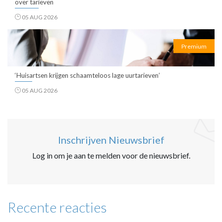
over tarieven
05 AUG 2026
Premium
‘Huisartsen krijgen schaamteloos lage uurtarieven’
05 AUG 2026
Inschrijven Nieuwsbrief
Log in om je aan te melden voor de nieuwsbrief.
Recente reacties