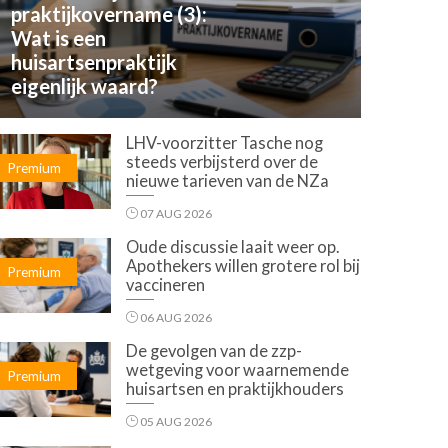
praktijkovername (3):
Wat is een
huisartsenpraktijk
eigenlijk waard?
LHV-voorzitter Tasche nog
steeds verbijsterd over de
Premium
nieuwe tarieven van de NZa
07 AUG 2026
Oude discussie laait weer op.
Apothekers willen grotere rol bij
Premium
vaccineren
06 AUG 2026
De gevolgen van de zzp-
wetgeving voor waarnemende
Premium
huisartsen en praktijkhouders
05 AUG 2026