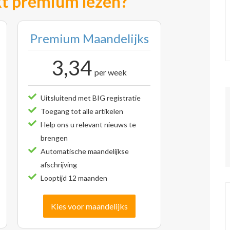
t premium lezen?
Premium Maandelijks
3,34
per week
Uitsluitend met BIG registratie
Toegang tot alle artikelen
Help ons u relevant nieuws te
brengen
Automatische maandelijkse
afschrijving
Looptijd 12 maanden
Kies voor maandelijks