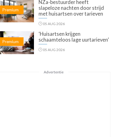
NZa-bestuurder heeft
slapeloze nachten door strijd
Premium
met huisartsen over tarieven
05 AUG 2026
‘Huisartsen krijgen
schaamteloos lage uurtarieven’
Premium
05 AUG 2026
Advertentie