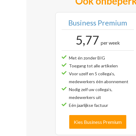
Ook onbeperk
Business Premium
5,77
per week
Met én zonder BIG
Toegang tot alle artikelen
Voor uzelf en 5 collega’s,
medewerkers één abonnement
Nodig zelf uw collega’s,
medewerkers uit
Eén jaarlijkse factuur
Kies Business Premium