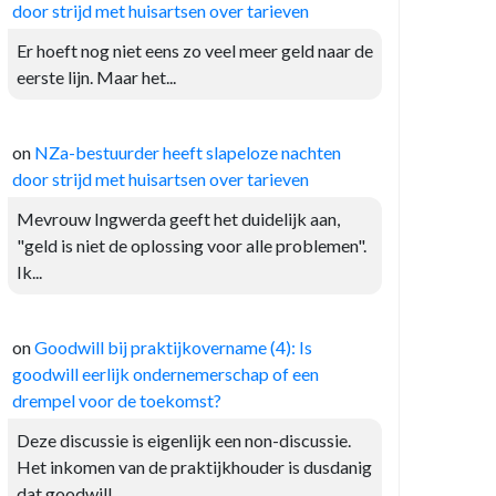
door strijd met huisartsen over tarieven
Er hoeft nog niet eens zo veel meer geld naar de
eerste lijn. Maar het...
on
NZa-bestuurder heeft slapeloze nachten
door strijd met huisartsen over tarieven
Mevrouw Ingwerda geeft het duidelijk aan,
"geld is niet de oplossing voor alle problemen".
Ik...
on
Goodwill bij praktijkovername (4): Is
goodwill eerlijk ondernemerschap of een
drempel voor de toekomst?
Deze discussie is eigenlijk een non-discussie.
Het inkomen van de praktijkhouder is dusdanig
dat goodwill...