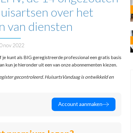
uisartsen over het
n van diensten
0 nov 2022
f je kunt als BIG geregistreerde professional een gratis basis
 dan kun je hieronder uit een van onze abonnementen kiezen.
register gecontroleerd. HuisartsVandaag is ontwikkeld en
Account aanmaken