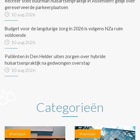
Rechter stelt buurman huisartsenpraktijk in Assendelft gelijk over
gereserveerde parkeerplaatsen
10 aug 2026
Budget voor de langdurige zorg in 2026 is volgens NZa ruim
voldoende
10 aug 2026
Patiënten in Den Helder uiten zorgen over hybride
huisartsenpraktijk na gedwongen overstap
10 aug 2026
Categorieën
Premium
Premium