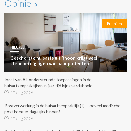
Opinie
Premium
NIEUWS
Geschorste huisarts uit Rhoon krijgt veel
steunbetuigingen van haar patiënten
Inzet van AI-ondersteunde toepassingen in de
huisartsenpraktijken in jaar tijd bijna verdubbeld
10 aug 2026
Postverwerking in de huisartsenpraktijk (1): Hoeveel medische
post komt er dagelijks binnen?
10 aug 2026