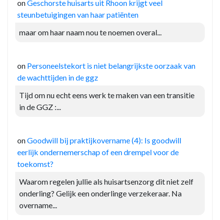
on
Geschorste huisarts uit Rhoon krijgt veel
steunbetuigingen van haar patiënten
maar om haar naam nou te noemen overal...
on
Personeelstekort is niet belangrijkste oorzaak van
de wachttijden in de ggz
Tijd om nu echt eens werk te maken van een transitie
in de GGZ :...
on
Goodwill bij praktijkovername (4): Is goodwill
eerlijk ondernemerschap of een drempel voor de
toekomst?
Waarom regelen jullie als huisartsenzorg dit niet zelf
onderling? Gelijk een onderlinge verzekeraar. Na
overname...