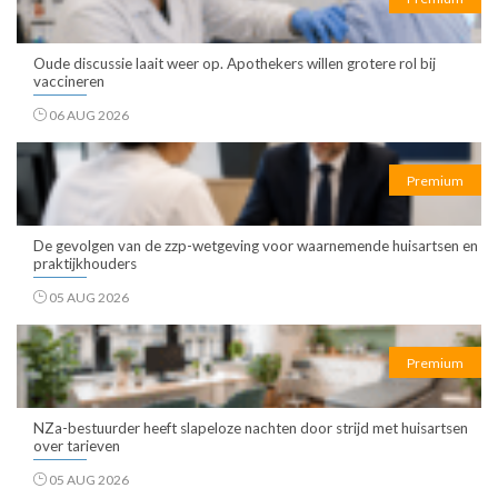
Oude discussie laait weer op. Apothekers willen grotere rol bij
vaccineren
06 AUG 2026
Premium
De gevolgen van de zzp-wetgeving voor waarnemende huisartsen en
praktijkhouders
05 AUG 2026
Premium
NZa-bestuurder heeft slapeloze nachten door strijd met huisartsen
over tarieven
05 AUG 2026