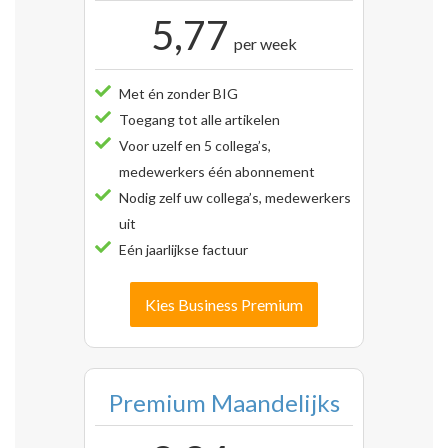
5,77
per week
Met én zonder BIG
Toegang tot alle artikelen
Voor uzelf en 5 collega’s,
medewerkers één abonnement
Nodig zelf uw collega’s, medewerkers
uit
Eén jaarlijkse factuur
Kies Business Premium
Premium Maandelijks