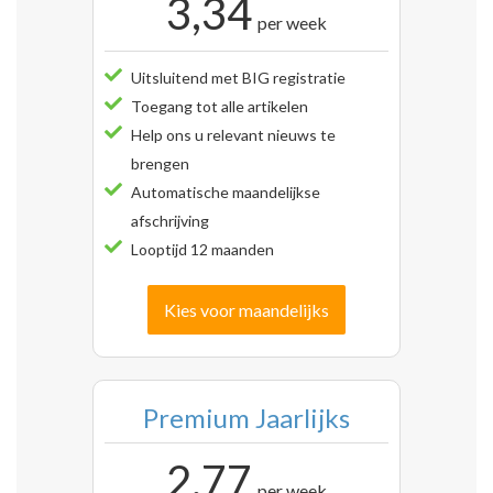
3,34
per week
Uitsluitend met BIG registratie
Toegang tot alle artikelen
Help ons u relevant nieuws te
brengen
Automatische maandelijkse
afschrijving
Looptijd 12 maanden
Kies voor maandelijks
Premium Jaarlijks
2,77
per week