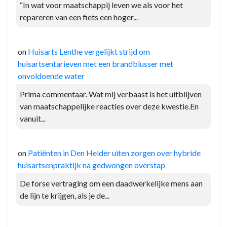
“In wat voor maatschappij leven we als voor het
repareren van een fiets een hoger...
on
Huisarts Lenthe vergelijkt strijd om
huisartsentarieven met een brandblusser met
onvoldoende water
Prima commentaar. Wat mij verbaast is het uitblijven
van maatschappelijke reacties over deze kwestie.En
vanuit...
on
Patiënten in Den Helder uiten zorgen over hybride
huisartsenpraktijk na gedwongen overstap
De forse vertraging om een daadwerkelijke mens aan
de lijn te krijgen, als je de...