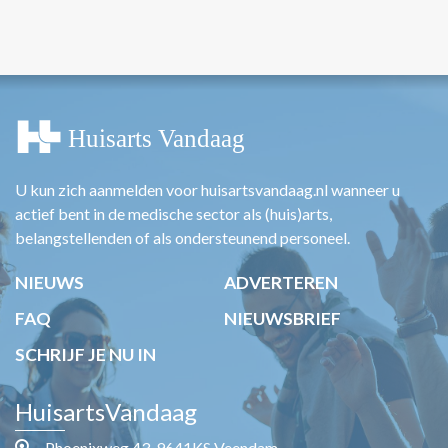
U kun zich aanmelden voor huisartsvandaag.nl wanneer u
actief bent in de medische sector als (huis)arts,
belangstellenden of als ondersteunend personeel.
NIEUWS
ADVERTEREN
FAQ
NIEUWSBRIEF
SCHRIJF JE NU IN
HuisartsVandaag
Phoenixweg 43, 9641KS Veendam