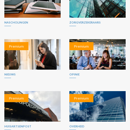
NASCHOLINGEN
ZORGVERZEKERAARS
Premium
Premium
NIEUWS
OPINIE
Premium
Premium
HUISARTSENPOST
OVERHEID