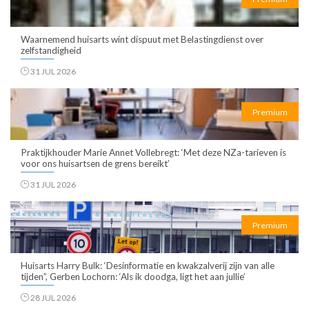
Waarnemend huisarts wint dispuut met Belastingdienst over
zelfstandigheid
31 JUL 2026
Premium
Praktijkhouder Marie Annet Vollebregt: ‘Met deze NZa-tarieven is
voor ons huisartsen de grens bereikt’
31 JUL 2026
Premium
Huisarts Harry Bulk: ‘Desinformatie en kwakzalverij zijn van alle
tijden”, Gerben Lochorn: ‘Als ik doodga, ligt het aan jullie’
28 JUL 2026