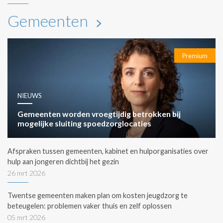
Gemeenten
Premium
NIEUWS
Gemeenten worden vroegtijdig betrokken bij
mogelijke sluiting spoedzorglocaties
Afspraken tussen gemeenten, kabinet en hulporganisaties over
hulp aan jongeren dichtbij het gezin
26 mrt 2026
Twentse gemeenten maken plan om kosten jeugdzorg te
beteugelen: problemen vaker thuis en zelf oplossen
05 mrt 2026