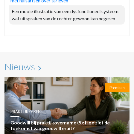
met huisartsen over tarieven
Een mooie illustratie van een dysfunctioneel systeem,
wat uitspraken van de rechter gewoon kan negeren....
Nieuws
Premium
PRAKTIJKZAKEN
Goodwill bij praktijkovername (5): Hoe ziet de
toekomst van goodwill eruit?