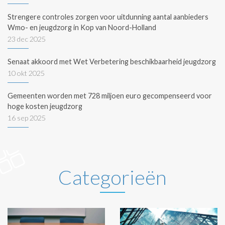
Strengere controles zorgen voor uitdunning aantal aanbieders
Wmo- en jeugdzorg in Kop van Noord-Holland
23 dec 2025
Senaat akkoord met Wet Verbetering beschikbaarheid jeugdzorg
10 okt 2025
Gemeenten worden met 728 miljoen euro gecompenseerd voor
hoge kosten jeugdzorg
16 sep 2025
Categorieën