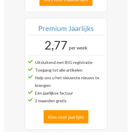
Premium Jaarlijks
2,77
per week
Uitsluitend met BIG registratie
Toegang tot alle artikelen
Help ons u het nieuwste nieuws te
brengen
Eén jaarlijkse factuur
2 maanden gratis
Kies voor jaarlijks