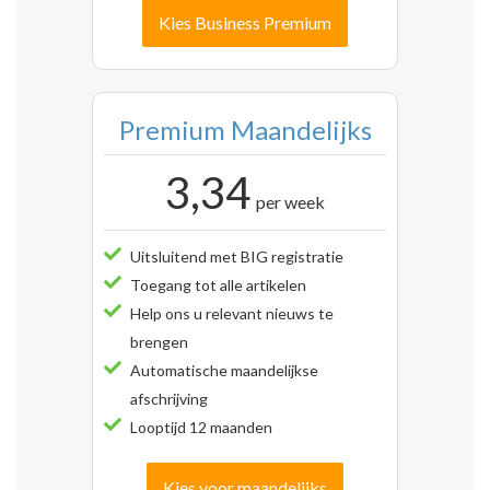
Kies Business Premium
Premium Maandelijks
3,34
per week
Uitsluitend met BIG registratie
Toegang tot alle artikelen
Help ons u relevant nieuws te
brengen
Automatische maandelijkse
afschrijving
Looptijd 12 maanden
Kies voor maandelijks