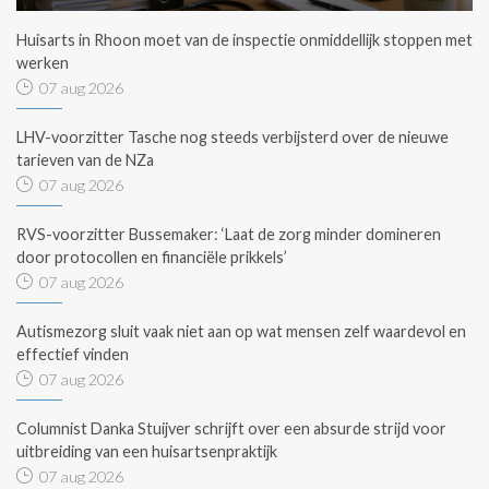
Huisarts in Rhoon moet van de inspectie onmiddellijk stoppen met
werken
07 aug 2026
LHV-voorzitter Tasche nog steeds verbijsterd over de nieuwe
tarieven van de NZa
07 aug 2026
RVS-voorzitter Bussemaker: ‘Laat de zorg minder domineren
door protocollen en financiële prikkels’
07 aug 2026
Autismezorg sluit vaak niet aan op wat mensen zelf waardevol en
effectief vinden
07 aug 2026
Columnist Danka Stuijver schrijft over een absurde strijd voor
uitbreiding van een huisartsenpraktijk
07 aug 2026