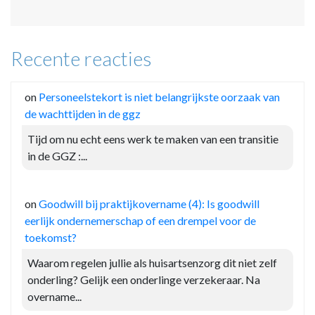
Recente reacties
on
Personeelstekort is niet belangrijkste oorzaak van
de wachttijden in de ggz
Tijd om nu echt eens werk te maken van een transitie
in de GGZ :...
on
Goodwill bij praktijkovername (4): Is goodwill
eerlijk ondernemerschap of een drempel voor de
toekomst?
Waarom regelen jullie als huisartsenzorg dit niet zelf
onderling? Gelijk een onderlinge verzekeraar. Na
overname...