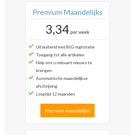
Premium Maandelijks
3,34
per week
Uitsluitend met BIG registratie
Toegang tot alle artikelen
Help ons u relevant nieuws te
brengen
Automatische maandelijkse
afschrijving
Looptijd 12 maanden
Kies voor maandelijks