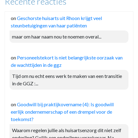
Recente reacties
on
Geschorste huisarts uit Rhoon krijgt veel
steunbetuigingen van haar patiënten
maar om haar naam nou te noemen overal...
on
Personeelstekort is niet belangrijkste oorzaak van
de wachttijden in de ggz
Tijd om nu echt eens werk te maken van een transitie
in de GGZ :...
on
Goodwill bij praktijkovername (4): Is goodwill
eerlijk ondernemerschap of een drempel voor de
toekomst?
Waarom regelen jullie als huisartsenzorg dit niet zelf
onderling? Gelijk een onderlinge verzekeraar. Na