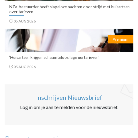
NZa-bestuurder heeft slapeloze nachten door strijd met huisartsen
over tarieven
05 AUG 2026
Premium
‘Huisartsen krijgen schaamteloos lage uurtarieven’
05 AUG 2026
Inschrijven Nieuwsbrief
Log in om je aan te melden voor de nieuwsbrief.