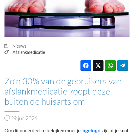
HUISARTSENPOST
PRAKTIJKZAKEN
TARIEVEN
VPHUISARTSEN
MEDISCHE VAKHANDEL
INLOGGEN
Nieuws
REGISTRATIE
Afslankmedicatie
Zo’n 30% van de gebruikers van
afslankmedicatie koopt deze
buiten de huisarts om
29 jun 2026
Om dit onderdeel te bekijken moet je
ingelogd
zijn of je kunt