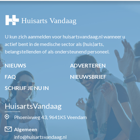
U kun zich aanmelden voor huisartsvandaag.nl wanneer u
actief bent in de medische sector als (huis)arts,
belangstellenden of als ondersteunend personeel.
NIEUWS
ADVERTEREN
FAQ
NIEUWSBRIEF
SCHRIJF JE NU IN
HuisartsVandaag
Phoenixweg 43, 9641KS Veendam
Algemeen
info@huisartsvandaag.nl