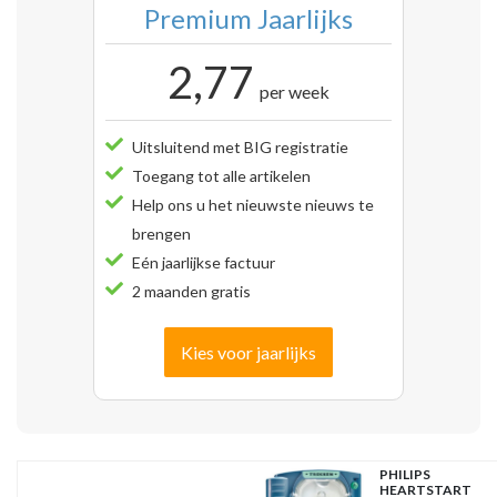
Premium Jaarlijks
2,77
per week
Uitsluitend met BIG registratie
Toegang tot alle artikelen
Help ons u het nieuwste nieuws te
brengen
Eén jaarlijkse factuur
2 maanden gratis
Kies voor jaarlijks
PHILIPS
HEARTSTART