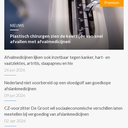
Premium
NIEUWS
Plastisch chirurgen zien de keerzijde van snel
afvallen met afvalmedicijnen
Afvalmedicijnen lijken ook inzetbaar tegen kanker, hart- en
vaatziektes, artritis, slaapapneu en hiv
26 jun 2026
Nederland niet voorbereid op een vloedgolf aan goedkope
afslankmedicijnen
09 jun 2026
CZ-voorzitter De Groot wil sociaaleconomische verschillen laten
meetellen bij vergoeding van afslankmedicijnen
02 apr 2026