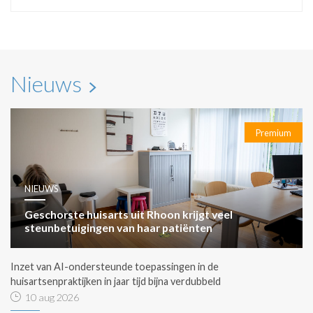
Nieuws
Premium
NIEUWS
Geschorste huisarts uit Rhoon krijgt veel
steunbetuigingen van haar patiënten
Inzet van AI-ondersteunde toepassingen in de
huisartsenpraktijken in jaar tijd bijna verdubbeld
10 aug 2026