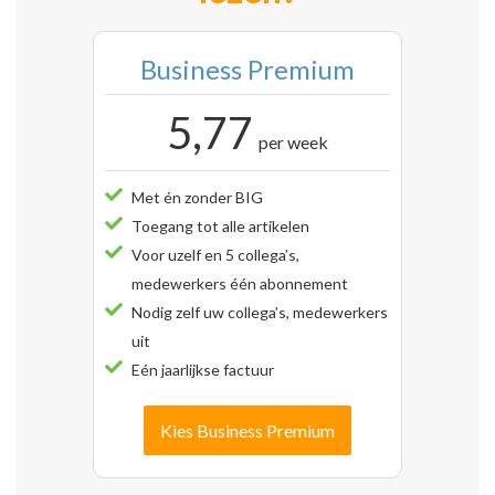
Business Premium
5,77
per week
Met én zonder BIG
Toegang tot alle artikelen
Voor uzelf en 5 collega’s,
medewerkers één abonnement
Nodig zelf uw collega’s, medewerkers
uit
Eén jaarlijkse factuur
Kies Business Premium