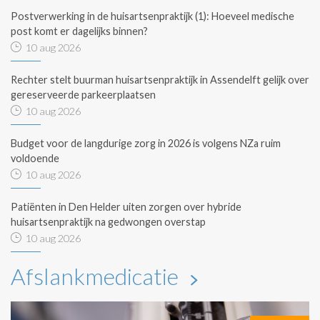
Postverwerking in de huisartsenpraktijk (1): Hoeveel medische
post komt er dagelijks binnen?
10 aug 2026
Rechter stelt buurman huisartsenpraktijk in Assendelft gelijk over
gereserveerde parkeerplaatsen
10 aug 2026
Budget voor de langdurige zorg in 2026 is volgens NZa ruim
voldoende
10 aug 2026
Patiënten in Den Helder uiten zorgen over hybride
huisartsenpraktijk na gedwongen overstap
10 aug 2026
Afslankmedicatie