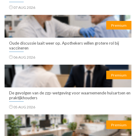
07 AUG 2026
Premium
Oude discussie laait weer op. Apothekers willen grotere rol bij
vaccineren
06 AUG 2026
Premium
De gevolgen van de zzp-wetgeving voor waarnemende huisartsen en
praktijkhouders
05 AUG 2026
Premium