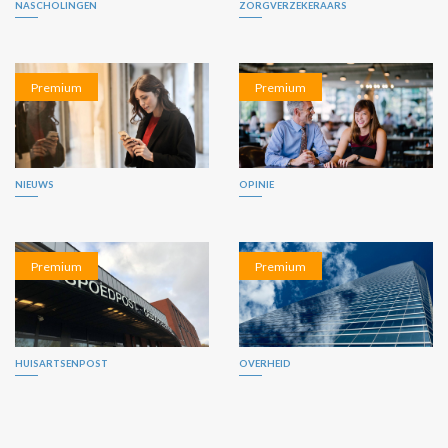
NASCHOLINGEN
ZORGVERZEKERAARS
Premium
Premium
NIEUWS
OPINIE
Premium
Premium
HUISARTSENPOST
OVERHEID