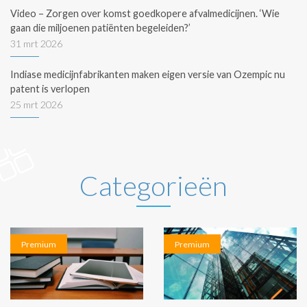
Video – Zorgen over komst goedkopere afvalmedicijnen. ‘Wie
gaan die miljoenen patiënten begeleiden?’
31 mrt 2026
Indiase medicijnfabrikanten maken eigen versie van Ozempic nu
patent is verlopen
25 mrt 2026
Categorieën
Premium
Premium