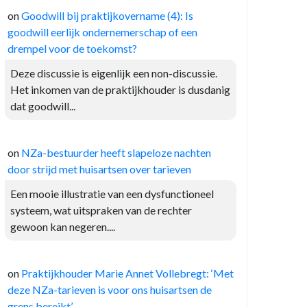
on
Goodwill bij praktijkovername (4): Is
goodwill eerlijk ondernemerschap of een
drempel voor de toekomst?
Deze discussie is eigenlijk een non-discussie.
Het inkomen van de praktijkhouder is dusdanig
dat goodwill...
on
NZa-bestuurder heeft slapeloze nachten
door strijd met huisartsen over tarieven
Een mooie illustratie van een dysfunctioneel
systeem, wat uitspraken van de rechter
gewoon kan negeren....
on
Praktijkhouder Marie Annet Vollebregt: ‘Met
deze NZa-tarieven is voor ons huisartsen de
grens bereikt’