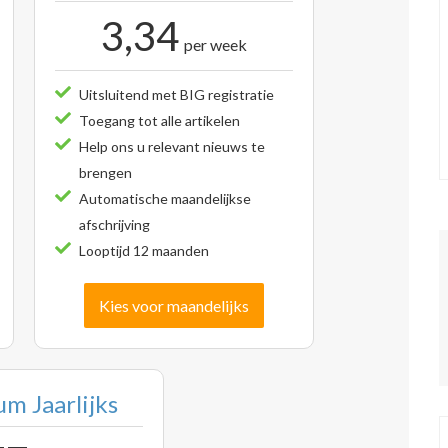
3,34
per week
Uitsluitend met BIG registratie
Toegang tot alle artikelen
Help ons u relevant nieuws te
brengen
Automatische maandelijkse
afschrijving
Looptijd 12 maanden
Kies voor maandelijks
m Jaarlijks