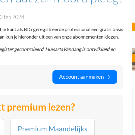
3 feb 2024
f je kunt als BIG geregistreerde professional een gratis basis
 dan kun je hieronder uit een van onze abonnementen kiezen.
register gecontroleerd. HuisartsVandaag is ontwikkeld en
Account aanmaken
t premium lezen?
Premium Maandelijks