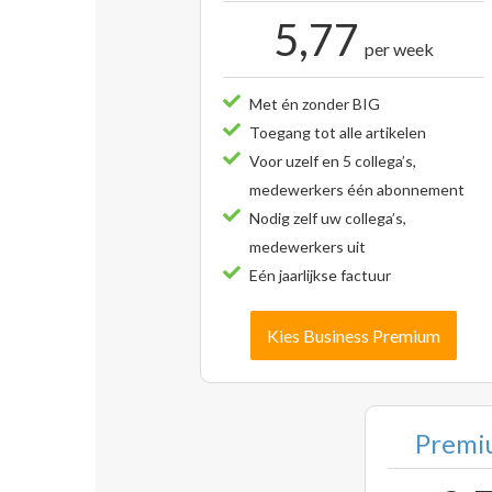
5,77
per week
Met én zonder BIG
Toegang tot alle artikelen
Voor uzelf en 5 collega’s,
medewerkers één abonnement
Nodig zelf uw collega’s,
medewerkers uit
Eén jaarlijkse factuur
Kies Business Premium
Premiu