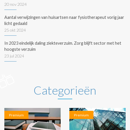
20 nov 2024
Aantal verwijzingen van huisartsen naar fysiotherapeut vorig jaar
licht gedaald
25 okt 2024
In 2023 eindelijk daling ziekteverzuim. Zorg blijft sector met het
hoogste verzuim
23 jul 2024
Categorieën
Premium
Premium