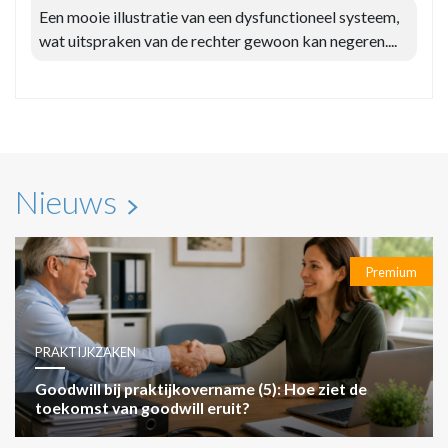
Een mooie illustratie van een dysfunctioneel systeem,
wat uitspraken van de rechter gewoon kan negeren....
Nieuws
Premium
PRAKTIJKZAKEN
Goodwill bij praktijkovername (5): Hoe ziet de
toekomst van goodwill eruit?