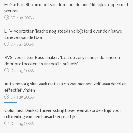
Huisarts in Rhoon moet van de inspectie onmiddellijk stoppen met
werken
07 aug 2026
LHV-voorzitter Tasche nog steeds verbijsterd over de nieuwe
tarieven van de NZa
07 aug 2026
RVS-voorzitter Bussemaker: ‘Laat de zorg minder domineren
door protocollen en financiële prikkels’
07 aug 2026
Autismezorg sluit vaak niet aan op wat mensen zelf waardevol en
effectief vinden
07 aug 2026
Columnist Danka Stuijver schrijft over een absurde strijd voor
uitbreiding van een huisartsenpraktijk
07 aug 2026