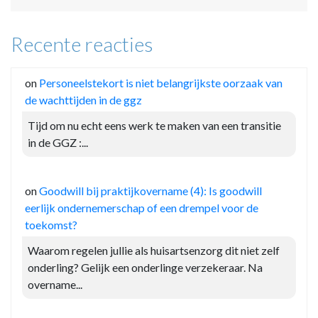
Recente reacties
on
Personeelstekort is niet belangrijkste oorzaak van
de wachttijden in de ggz
Tijd om nu echt eens werk te maken van een transitie
in de GGZ :...
on
Goodwill bij praktijkovername (4): Is goodwill
eerlijk ondernemerschap of een drempel voor de
toekomst?
Waarom regelen jullie als huisartsenzorg dit niet zelf
onderling? Gelijk een onderlinge verzekeraar. Na
overname...