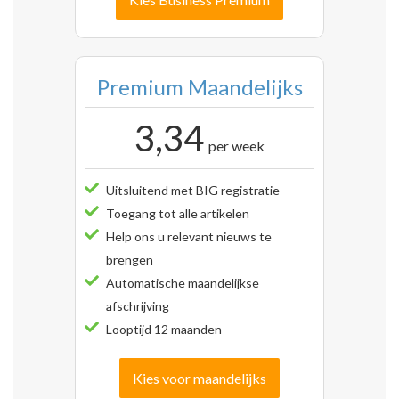
Premium Maandelijks
3,34
per week
Uitsluitend met BIG registratie
Toegang tot alle artikelen
Help ons u relevant nieuws te
brengen
Automatische maandelijkse
afschrijving
Looptijd 12 maanden
Kies voor maandelijks