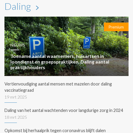
Daling
Premium
NIEUWS
Toename aantal waarnemers, huisartsen in
loondienst en groepspraktijken. Daling aantal
praktijkhouders
Vertienvoudiging aantal mensen met mazelen door daling
vaccinatiegraad
19 mrt 2025
Daling van het aantal wachtenden voor langdurige zorg in 2024
18 mrt 2025
Opkomst bij herhaalprik tegen coronavirus blijft dalen