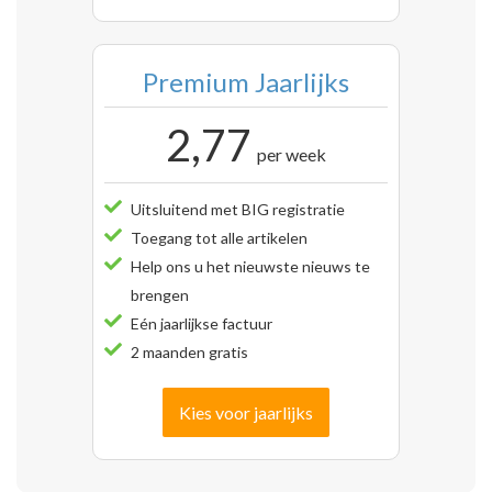
Premium Jaarlijks
2,77
per week
Uitsluitend met BIG registratie
Toegang tot alle artikelen
Help ons u het nieuwste nieuws te
brengen
Eén jaarlijkse factuur
2 maanden gratis
Kies voor jaarlijks