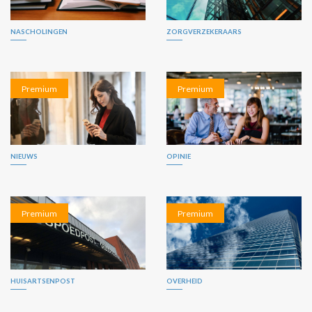
NASCHOLINGEN
ZORGVERZEKERAARS
Premium
Premium
NIEUWS
OPINIE
Premium
Premium
HUISARTSENPOST
OVERHEID