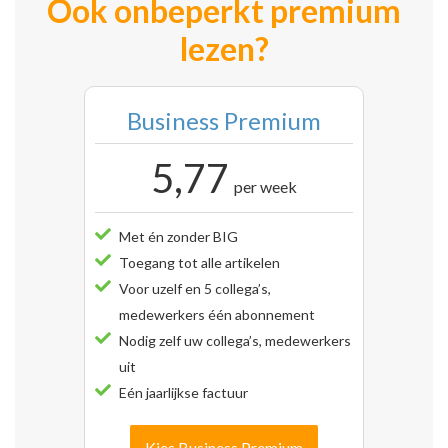
Ook onbeperkt premium
lezen?
Business Premium
5,77
per week
Met én zonder BIG
Toegang tot alle artikelen
Voor uzelf en 5 collega’s,
medewerkers één abonnement
Nodig zelf uw collega’s, medewerkers
uit
Eén jaarlijkse factuur
Kies Business Premium