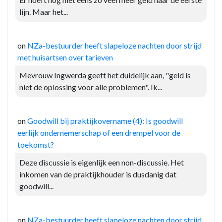
lijn. Maar het...
on
NZa-bestuurder heeft slapeloze nachten door strijd
met huisartsen over tarieven
Mevrouw Ingwerda geeft het duidelijk aan, "geld is
niet de oplossing voor alle problemen". Ik...
on
Goodwill bij praktijkovername (4): Is goodwill
eerlijk ondernemerschap of een drempel voor de
toekomst?
Deze discussie is eigenlijk een non-discussie. Het
inkomen van de praktijkhouder is dusdanig dat
goodwill...
on
NZa-bestuurder heeft slapeloze nachten door strijd