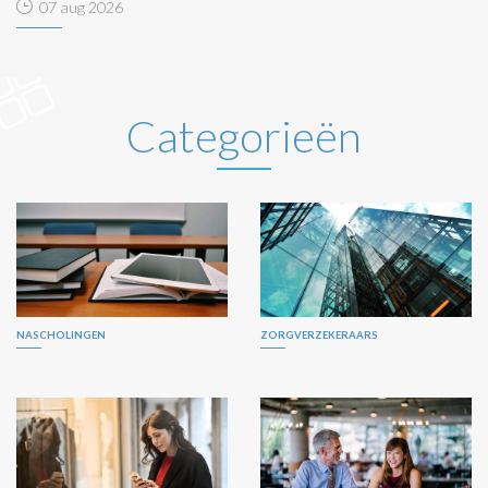
07 aug 2026
Categorieën
NASCHOLINGEN
ZORGVERZEKERAARS