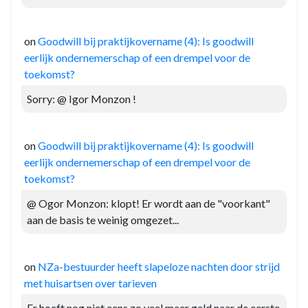
on
Goodwill bij praktijkovername (4): Is goodwill
eerlijk ondernemerschap of een drempel voor de
toekomst?
Sorry: @ Igor Monzon !
on
Goodwill bij praktijkovername (4): Is goodwill
eerlijk ondernemerschap of een drempel voor de
toekomst?
@ Ogor Monzon: klopt! Er wordt aan de "voorkant"
aan de basis te weinig omgezet...
on
NZa-bestuurder heeft slapeloze nachten door strijd
met huisartsen over tarieven
Er hoeft nog niet eens zo veel meer geld naar de eerste