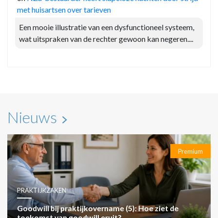
met huisartsen over tarieven
Een mooie illustratie van een dysfunctioneel systeem,
wat uitspraken van de rechter gewoon kan negeren....
Nieuws
Premium
PRAKTIJKZAKEN
Goodwill bij praktijkovername (5): Hoe ziet de
toekomst van goodwill eruit?