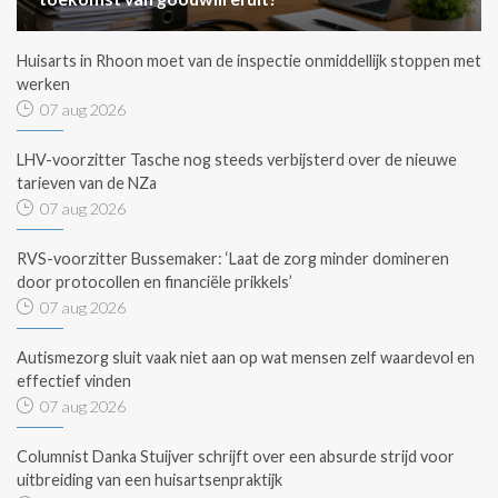
Huisarts in Rhoon moet van de inspectie onmiddellijk stoppen met
werken
07 aug 2026
LHV-voorzitter Tasche nog steeds verbijsterd over de nieuwe
tarieven van de NZa
07 aug 2026
RVS-voorzitter Bussemaker: ‘Laat de zorg minder domineren
door protocollen en financiële prikkels’
07 aug 2026
Autismezorg sluit vaak niet aan op wat mensen zelf waardevol en
effectief vinden
07 aug 2026
Columnist Danka Stuijver schrijft over een absurde strijd voor
uitbreiding van een huisartsenpraktijk