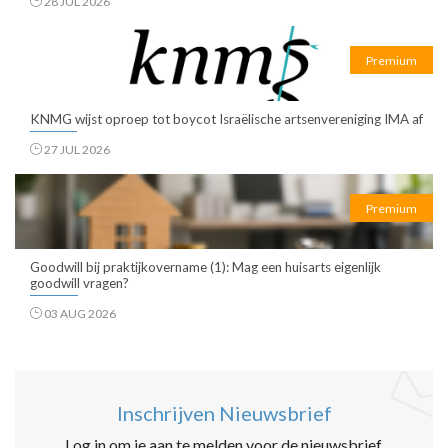
28 JUL 2026
Premium
KNMG wijst oproep tot boycot Israëlische artsenvereniging IMA af
27 JUL 2026
Premium
Goodwill bij praktijkovername (1): Mag een huisarts eigenlijk
goodwill vragen?
03 AUG 2026
Inschrijven Nieuwsbrief
Log in om je aan te melden voor de nieuwsbrief.