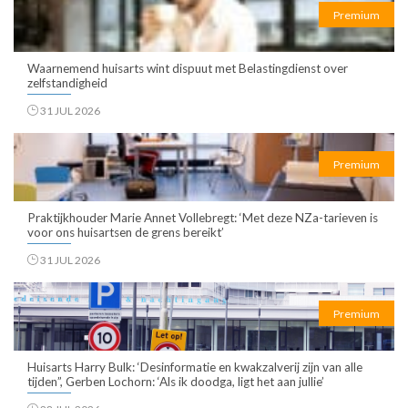
Premium
Waarnemend huisarts wint dispuut met Belastingdienst over
zelfstandigheid
31 JUL 2026
Premium
Praktijkhouder Marie Annet Vollebregt: ‘Met deze NZa-tarieven is
voor ons huisartsen de grens bereikt’
31 JUL 2026
Premium
Huisarts Harry Bulk: ‘Desinformatie en kwakzalverij zijn van alle
tijden”, Gerben Lochorn: ‘Als ik doodga, ligt het aan jullie’