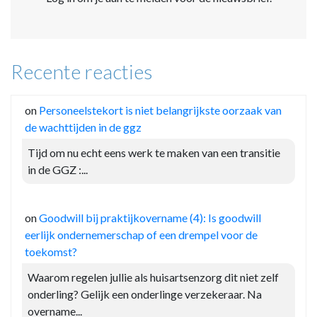
Recente reacties
on
Personeelstekort is niet belangrijkste oorzaak van
de wachttijden in de ggz
Tijd om nu echt eens werk te maken van een transitie
in de GGZ :...
on
Goodwill bij praktijkovername (4): Is goodwill
eerlijk ondernemerschap of een drempel voor de
toekomst?
Waarom regelen jullie als huisartsenzorg dit niet zelf
onderling? Gelijk een onderlinge verzekeraar. Na
overname...