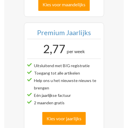
Kies voor maandelijks
Premium Jaarlijks
2,77
per week
Uitsluitend met BIG registratie
Toegang tot alle artikelen
Help ons u het nieuwste nieuws te
brengen
Eén jaarlijkse factuur
2 maanden gratis
Kies voor jaarlijks