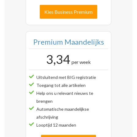
Kies Business Premium
Premium Maandelijks
3,34
per week
Uitsluitend met BIG registratie
Toegang tot alle artikelen
Help ons u relevant nieuws te
brengen
Automatische maandelijkse
afschrijving
Looptijd 12 maanden