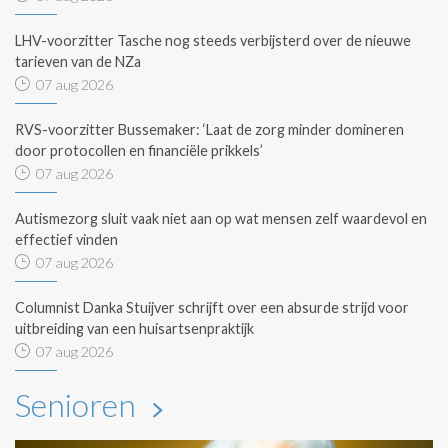
LHV-voorzitter Tasche nog steeds verbijsterd over de nieuwe
tarieven van de NZa
07 aug 2026
RVS-voorzitter Bussemaker: ‘Laat de zorg minder domineren
door protocollen en financiële prikkels’
07 aug 2026
Autismezorg sluit vaak niet aan op wat mensen zelf waardevol en
effectief vinden
07 aug 2026
Columnist Danka Stuijver schrijft over een absurde strijd voor
uitbreiding van een huisartsenpraktijk
07 aug 2026
Senioren