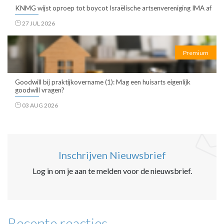
KNMG wijst oproep tot boycot Israëlische artsenvereniging IMA af
27 JUL 2026
Premium
Goodwill bij praktijkovername (1): Mag een huisarts eigenlijk
goodwill vragen?
03 AUG 2026
Inschrijven Nieuwsbrief
Log in om je aan te melden voor de nieuwsbrief.
Recente reacties