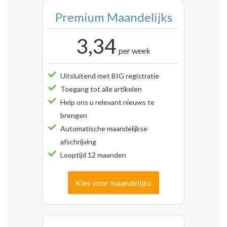
Premium Maandelijks
3,34
per week
Uitsluitend met BIG registratie
Toegang tot alle artikelen
Help ons u relevant nieuws te
brengen
Automatische maandelijkse
afschrijving
Looptijd 12 maanden
Kies voor maandelijks