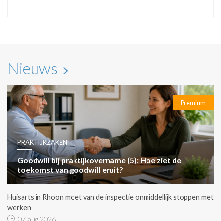
Nieuws
Premium
PRAKTIJKZAKEN
Goodwill bij praktijkovername (5): Hoe ziet de
toekomst van goodwill eruit?
Huisarts in Rhoon moet van de inspectie onmiddellijk stoppen met
werken
07 aug 2026