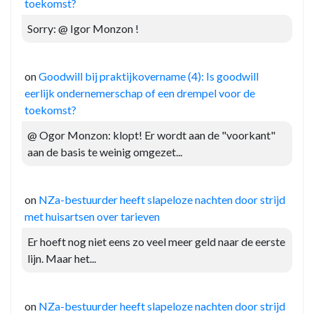
toekomst?
Sorry: @ Igor Monzon !
on
Goodwill bij praktijkovername (4): Is goodwill
eerlijk ondernemerschap of een drempel voor de
toekomst?
@ Ogor Monzon: klopt! Er wordt aan de "voorkant"
aan de basis te weinig omgezet...
on
NZa-bestuurder heeft slapeloze nachten door strijd
met huisartsen over tarieven
Er hoeft nog niet eens zo veel meer geld naar de eerste
lijn. Maar het...
on
NZa-bestuurder heeft slapeloze nachten door strijd