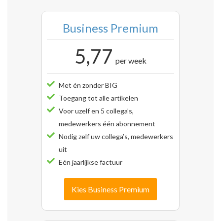
Business Premium
5,77
per week
Met én zonder BIG
Toegang tot alle artikelen
Voor uzelf en 5 collega’s,
medewerkers één abonnement
Nodig zelf uw collega’s, medewerkers
uit
Eén jaarlijkse factuur
Kies Business Premium