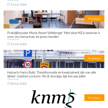
31 JUL 2026
Premium
Praktijkhouder Marie Annet Vollebregt: ‘Met deze NZa-tarieven is
voor ons huisartsen de grens bereikt’
31 JUL 2026
Premium
Huisarts Harry Bulk: ‘Desinformatie en kwakzalverij zijn van alle
tijden”, Gerben Lochorn: ‘Als ik doodga, ligt het aan jullie’
28 JUL 2026
Premium