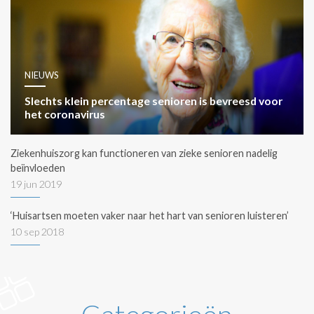
NIEUWS
Slechts klein percentage senioren is bevreesd voor
het coronavirus
Ziekenhuiszorg kan functioneren van zieke senioren nadelig
beïnvloeden
19 jun 2019
‘Huisartsen moeten vaker naar het hart van senioren luisteren’
10 sep 2018