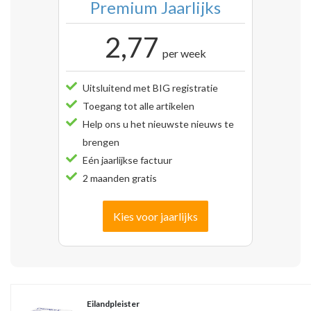
Premium Jaarlijks
2,77
per week
Uitsluitend met BIG registratie
Toegang tot alle artikelen
Help ons u het nieuwste nieuws te
brengen
Eén jaarlijkse factuur
2 maanden gratis
Kies voor jaarlijks
Eilandpleister