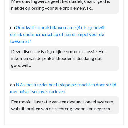
Mevrouw Ingwerda geeft het duidelijk aan, "geld is
niet de oplossing voor alle problemen". Ik...
on
Goodwill bij praktijkovername (4): Is goodwill
eerlijk ondernemerschap of een drempel voor de
toekomst?
Deze discussie is eigenlijk een non-discussie. Het
inkomen van de praktijkhouder is dusdanig dat
goodwill...
on
NZa-bestuurder heeft slapeloze nachten door strijd
met huisartsen over tarieven
Een mooie illustratie van een dysfunctioneel systeem,
wat uitspraken van de rechter gewoon kan negeren....