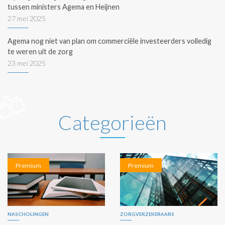
tussen ministers Agema en Heijnen
27 mei 2025
Agema nog niet van plan om commerciële investeerders volledig
te weren uit de zorg
23 mei 2025
Categorieën
Premium
Premium
NASCHOLINGEN
ZORGVERZEKERAARS