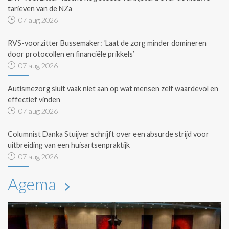
tarieven van de NZa
07 aug 2026
RVS-voorzitter Bussemaker: ‘Laat de zorg minder domineren
door protocollen en financiële prikkels’
07 aug 2026
Autismezorg sluit vaak niet aan op wat mensen zelf waardevol en
effectief vinden
07 aug 2026
Columnist Danka Stuijver schrijft over een absurde strijd voor
uitbreiding van een huisartsenpraktijk
07 aug 2026
Agema