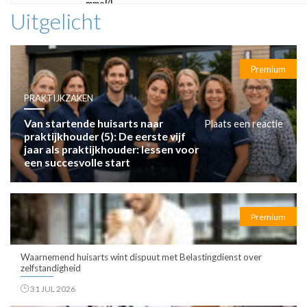
mmol/l
Uitgelicht
Premium
PRAKTIJKZAKEN
Van startende huisarts naar
Plaats een reactie
praktijkhouder (5): De eerste vijf
jaar als praktijkhouder: lessen voor
een succesvolle start
Premium
Waarnemend huisarts wint dispuut met Belastingdienst over
zelfstandigheid
31 JUL 2026