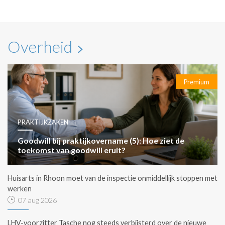
Overheid
Premium
PRAKTIJKZAKEN
Goodwill bij praktijkovername (5): Hoe ziet de
toekomst van goodwill eruit?
Huisarts in Rhoon moet van de inspectie onmiddellijk stoppen met
werken
07 aug 2026
LHV-voorzitter Tasche nog steeds verbijsterd over de nieuwe