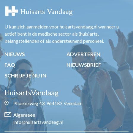
U kun zich aanmelden voor huisartsvandaag.nl wanneer u
actief bent in de medische sector als (huis)arts,
belangstellenden of als ondersteunend personeel.
NIEUWS
ADVERTEREN
FAQ
NIEUWSBRIEF
SCHRIJF JE NU IN
HuisartsVandaag
Phoenixweg 43, 9641KS Veendam
Algemeen
info@huisartsvandaag.nl