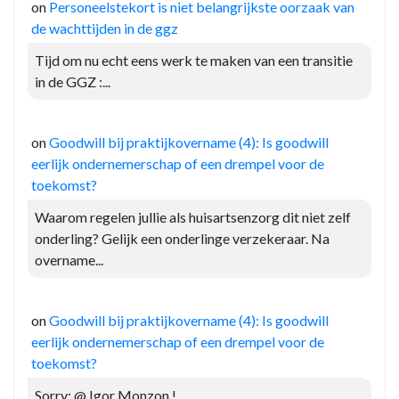
on
Personeelstekort is niet belangrijkste oorzaak van
de wachttijden in de ggz
Tijd om nu echt eens werk te maken van een transitie
in de GGZ :...
on
Goodwill bij praktijkovername (4): Is goodwill
eerlijk ondernemerschap of een drempel voor de
toekomst?
Waarom regelen jullie als huisartsenzorg dit niet zelf
onderling? Gelijk een onderlinge verzekeraar. Na
overname...
on
Goodwill bij praktijkovername (4): Is goodwill
eerlijk ondernemerschap of een drempel voor de
toekomst?
Sorry: @ Igor Monzon !