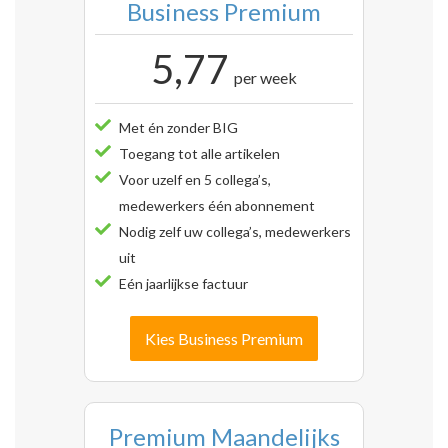
Business Premium
5,77
per week
Met én zonder BIG
Toegang tot alle artikelen
Voor uzelf en 5 collega’s,
medewerkers één abonnement
Nodig zelf uw collega’s, medewerkers
uit
Eén jaarlijkse factuur
Kies Business Premium
Premium Maandelijks