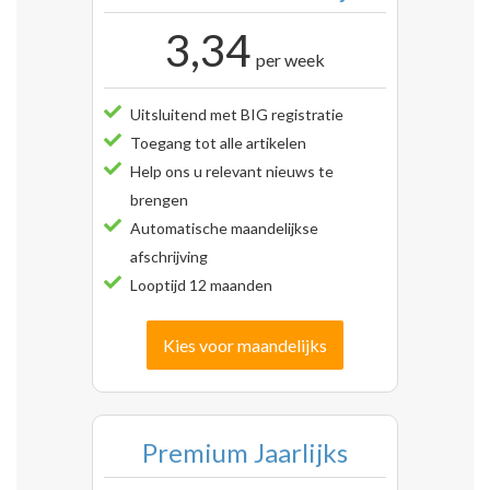
3,34
per week
Uitsluitend met BIG registratie
Toegang tot alle artikelen
Help ons u relevant nieuws te
brengen
Automatische maandelijkse
afschrijving
Looptijd 12 maanden
Kies voor maandelijks
Premium Jaarlijks