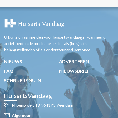
U kun zich aanmelden voor huisartsvandaag.nl wanneer u
actief bent in de medische sector als (huis)arts,
belangstellenden of als ondersteunend personeel.
NIEUWS
ADVERTEREN
FAQ
NIEUWSBRIEF
SCHRIJF JE NU IN
HuisartsVandaag
Phoenixweg 43, 9641KS Veendam
Algemeen