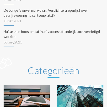
De Jonge is onvermurwbaar: Verplichte vragenlijst over
bedrijfsvoering huisartsenpraktijk
18 okt 2021
Huisartsen boos omdat ‘hun’ vaccins uiteindelijk toch vernietigd
worden
30 aug 2021
Categorieën