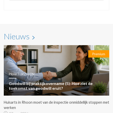
Nieuws
Premium
PRAKTIJKZAKEN
Goodwill bij praktijkovername (5): Hoe ziet de
toekomst van goodwill eruit?
Huisarts in Rhoon moet van de inspectie onmiddellijk stoppen met
werken