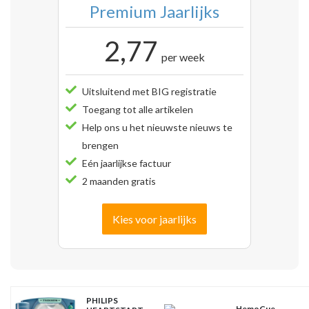
Premium Jaarlijks
2,77
per week
Uitsluitend met BIG registratie
Toegang tot alle artikelen
Help ons u het nieuwste nieuws te
brengen
Eén jaarlijkse factuur
2 maanden gratis
Kies voor jaarlijks
PHILIPS
HemoCue