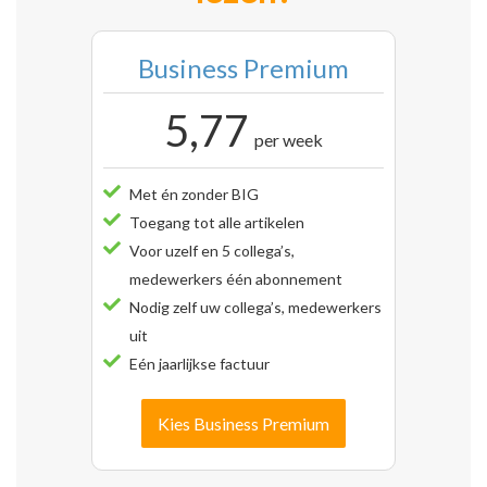
Business Premium
5,77
per week
Met én zonder BIG
Toegang tot alle artikelen
Voor uzelf en 5 collega’s,
medewerkers één abonnement
Nodig zelf uw collega’s, medewerkers
uit
Eén jaarlijkse factuur
Kies Business Premium