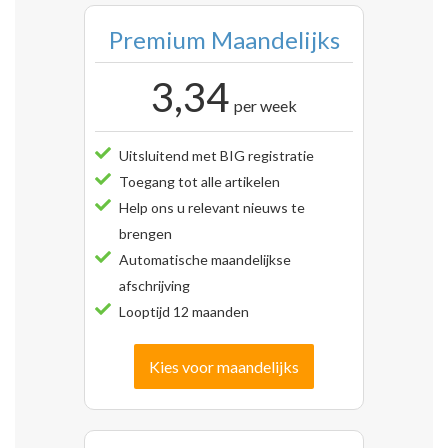
Premium Maandelijks
3,34
per week
Uitsluitend met BIG registratie
Toegang tot alle artikelen
Help ons u relevant nieuws te
brengen
Automatische maandelijkse
afschrijving
Looptijd 12 maanden
Kies voor maandelijks