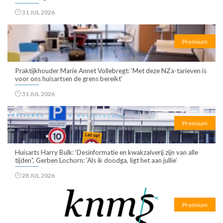
31 JUL 2026
Premium
Praktijkhouder Marie Annet Vollebregt: ‘Met deze NZa-tarieven is
voor ons huisartsen de grens bereikt’
31 JUL 2026
Premium
Huisarts Harry Bulk: ‘Desinformatie en kwakzalverij zijn van alle
tijden”, Gerben Lochorn: ‘Als ik doodga, ligt het aan jullie’
28 JUL 2026
Premium