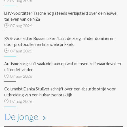
07 aug 2026
LHV-voorzitter Tasche nog steeds verbijsterd over de nieuwe
tarieven van de NZa
07 aug 2026
RVS-voorzitter Bussemaker: ‘Laat de zorg minder domineren
door protocollen en financiële prikkels’
07 aug 2026
Autismezorg sluit vaak niet aan op wat mensen zelf waardevol en
effectief vinden
07 aug 2026
Columnist Danka Stuijver schrijft over een absurde strijd voor
uitbreiding van een huisartsenpraktijk
07 aug 2026
De jonge