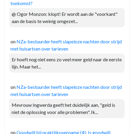
toekomst?
@ Ogor Monzon: klopt! Er wordt aan de "voorkant"
aan de basis te weinig omgezet...
on
NZa-bestuurder heeft slapeloze nachten door strijd
met huisartsen over tarieven
Er hoeft nog niet eens zo veel meer geld naar de eerste
lijn. Maar het...
on
NZa-bestuurder heeft slapeloze nachten door strijd
met huisartsen over tarieven
Mevrouw Ingwerda geeft het duidelijk aan, "geld is
niet de oplossing voor alle problemen". Ik...
on
Goodwill bij praktijkovername (4): Is goodwill