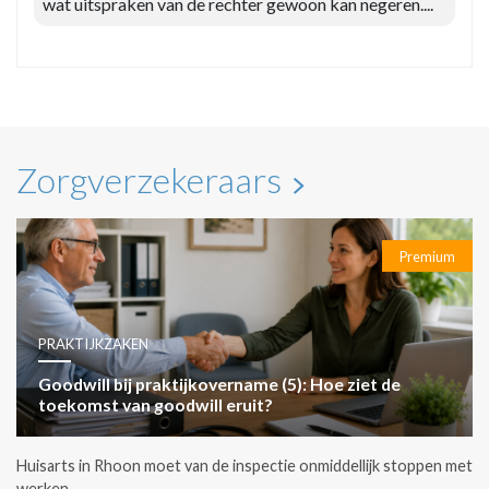
wat uitspraken van de rechter gewoon kan negeren....
Zorgverzekeraars
Premium
PRAKTIJKZAKEN
Goodwill bij praktijkovername (5): Hoe ziet de
toekomst van goodwill eruit?
Huisarts in Rhoon moet van de inspectie onmiddellijk stoppen met
werken