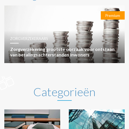
Premium
ZORGVERZEKERAARS
Zorgverzekering grootste oorzaak voor ontstaan
van betalingsachterstanden inwoners
Categorieën