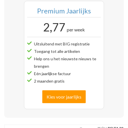
Premium Jaarlijks
2,77
per week
Uitsluitend met BIG registratie
Toegang tot alle artikelen
Help ons u het nieuwste nieuws te
brengen
Eén jaarlijkse factuur
2 maanden gratis
Kies voor jaarlijks