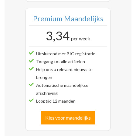
Premium Maandelijks
3,34
per week
Uitsluitend met BIG registratie
Toegang tot alle artikelen
Help ons u relevant nieuws te
brengen
Automatische maandelijkse
afschrijving
Looptijd 12 maanden
Kies voor maandelijks