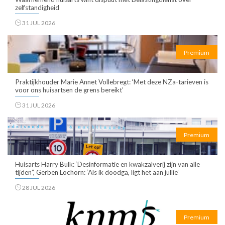
zelfstandigheid
31 JUL 2026
Premium
Praktijkhouder Marie Annet Vollebregt: ‘Met deze NZa-tarieven is
voor ons huisartsen de grens bereikt’
31 JUL 2026
Premium
Huisarts Harry Bulk: ‘Desinformatie en kwakzalverij zijn van alle
tijden”, Gerben Lochorn: ‘Als ik doodga, ligt het aan jullie’
28 JUL 2026
Premium