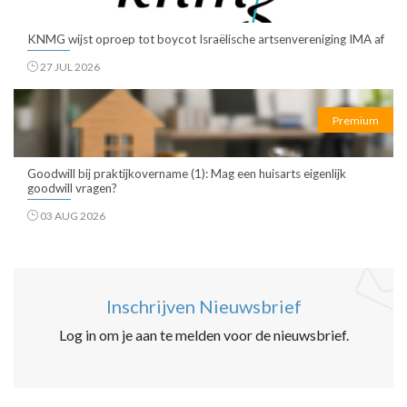
KNMG wijst oproep tot boycot Israëlische artsenvereniging IMA af
27 JUL 2026
Premium
Goodwill bij praktijkovername (1): Mag een huisarts eigenlijk
goodwill vragen?
03 AUG 2026
Inschrijven Nieuwsbrief
Log in om je aan te melden voor de nieuwsbrief.