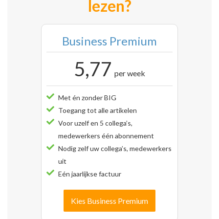
lezen?
Business Premium
5,77
per week
Met én zonder BIG
Toegang tot alle artikelen
Voor uzelf en 5 collega’s,
medewerkers één abonnement
Nodig zelf uw collega’s, medewerkers
uit
Eén jaarlijkse factuur
Kies Business Premium