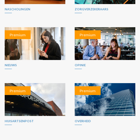
NASCHOLINGEN
ZORGVERZEKERAARS
Premium
Premium
NIEUWS
OPINIE
Premium
Premium
HUISARTSENPOST
OVERHEID