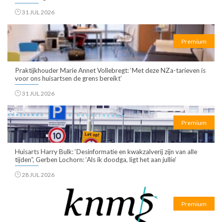
31 JUL 2026
Premium
Praktijkhouder Marie Annet Vollebregt: ‘Met deze NZa-tarieven is
voor ons huisartsen de grens bereikt’
31 JUL 2026
Premium
Huisarts Harry Bulk: ‘Desinformatie en kwakzalverij zijn van alle
tijden”, Gerben Lochorn: ‘Als ik doodga, ligt het aan jullie’
28 JUL 2026
Premium