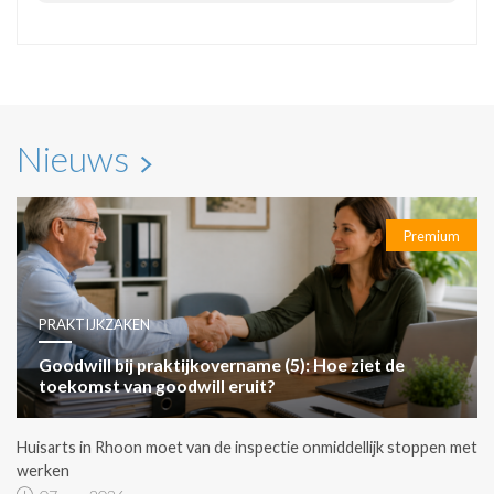
Nieuws
Premium
PRAKTIJKZAKEN
Goodwill bij praktijkovername (5): Hoe ziet de
toekomst van goodwill eruit?
Huisarts in Rhoon moet van de inspectie onmiddellijk stoppen met
werken