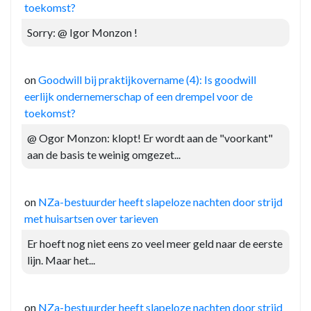
toekomst?
Sorry: @ Igor Monzon !
on
Goodwill bij praktijkovername (4): Is goodwill
eerlijk ondernemerschap of een drempel voor de
toekomst?
@ Ogor Monzon: klopt! Er wordt aan de "voorkant"
aan de basis te weinig omgezet...
on
NZa-bestuurder heeft slapeloze nachten door strijd
met huisartsen over tarieven
Er hoeft nog niet eens zo veel meer geld naar de eerste
lijn. Maar het...
on
NZa-bestuurder heeft slapeloze nachten door strijd