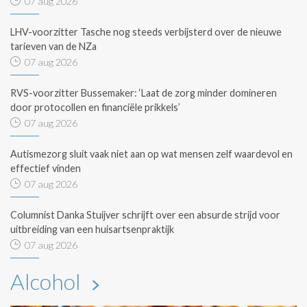
07 aug 2026
LHV-voorzitter Tasche nog steeds verbijsterd over de nieuwe
tarieven van de NZa
07 aug 2026
RVS-voorzitter Bussemaker: ‘Laat de zorg minder domineren
door protocollen en financiële prikkels’
07 aug 2026
Autismezorg sluit vaak niet aan op wat mensen zelf waardevol en
effectief vinden
07 aug 2026
Columnist Danka Stuijver schrijft over een absurde strijd voor
uitbreiding van een huisartsenpraktijk
07 aug 2026
Alcohol