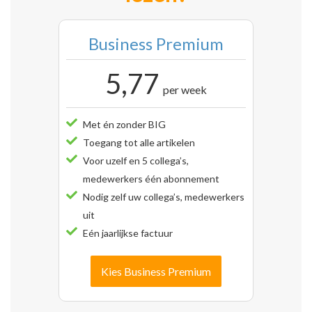
Business Premium
5,77
per week
Met én zonder BIG
Toegang tot alle artikelen
Voor uzelf en 5 collega’s,
medewerkers één abonnement
Nodig zelf uw collega’s, medewerkers
uit
Eén jaarlijkse factuur
Kies Business Premium