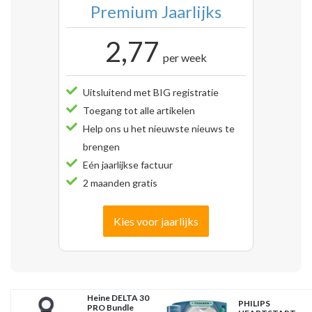
Premium Jaarlijks
2,77
per week
Uitsluitend met BIG registratie
Toegang tot alle artikelen
Help ons u het nieuwste nieuws te
brengen
Eén jaarlijkse factuur
2 maanden gratis
Kies voor jaarlijks
Heine DELTA 30
PHILIPS
PRO Bundle