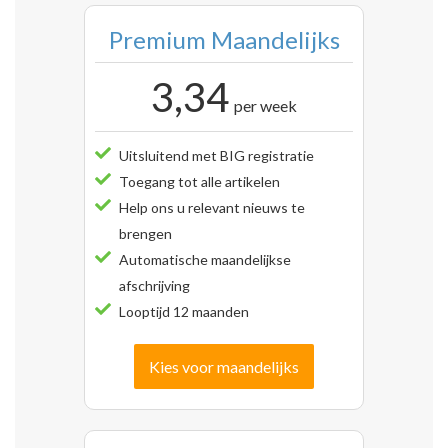
Premium Maandelijks
3,34
per week
Uitsluitend met BIG registratie
Toegang tot alle artikelen
Help ons u relevant nieuws te
brengen
Automatische maandelijkse
afschrijving
Looptijd 12 maanden
Kies voor maandelijks