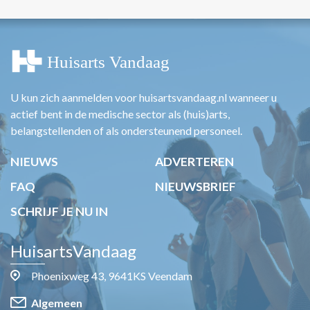
U kun zich aanmelden voor huisartsvandaag.nl wanneer u
actief bent in de medische sector als (huis)arts,
belangstellenden of als ondersteunend personeel.
NIEUWS
ADVERTEREN
FAQ
NIEUWSBRIEF
SCHRIJF JE NU IN
HuisartsVandaag
Phoenixweg 43, 9641KS Veendam
Algemeen