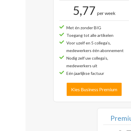
5,77
per week
Met én zonder BIG
Toegang tot alle artikelen
Voor uzelf en 5 collega’s,
medewerkers één abonnement
Nodig zelf uw collega’s,
medewerkers uit
Eén jaarlijkse factuur
Kies Business Premium
Premiu