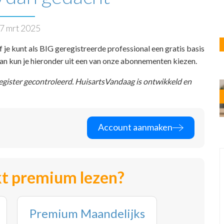
7 mrt 2025
f je kunt als BIG geregistreerde professional een gratis basis
 dan kun je hieronder uit een van onze abonnementen kiezen.
register gecontroleerd. HuisartsVandaag is ontwikkeld en
Account aanmaken
t premium lezen?
Premium Maandelijks