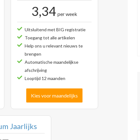
3,34
per week
Uitsluitend met BIG registratie
Toegang tot alle artikelen
Help ons u relevant nieuws te
brengen
Automatische maandelijkse
afschrijving
Looptijd 12 maanden
Kies voor maandelijks
m Jaarlijks