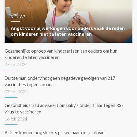
NIEUWS
Angst voor bijwerkingen voor ouders vaak de reden
om kinderen niet te laten vaccineren
Gezamenlijke oproep van kinderartsen aan ouders om hun
kinderen te laten vaccineren
27 mrt 2024
Duitse man ondervindt geen negatieve gevolgen van 217
vaccinaties tegen corona
07 mrt 2024
Gezondheidsraad adviseert om baby’s onder 1 jaar tegen RS-
virus te vaccineren
16 feb 2024
Artsen kunnen nog slechts gissen naar oorzaak van