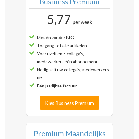
Business Premium
5,77
per week
Met én zonder BIG
Toegang tot alle artikelen
Voor uzelf en 5 collega’s,
medewerkers één abonnement
Nodig zelf uw collega’s, medewerkers
uit
Eén jaarlijkse factuur
Kies Business Premium
Premium Maandelijks