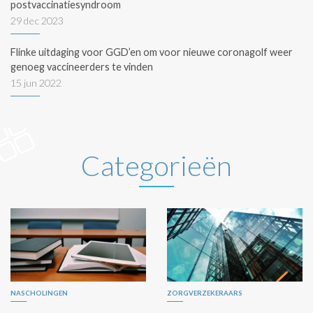
postvaccinatiesyndroom
29 dec 2023
Flinke uitdaging voor GGD’en om voor nieuwe coronagolf weer
genoeg vaccineerders te vinden
15 jun 2022
Categorieën
NASCHOLINGEN
ZORGVERZEKERAARS