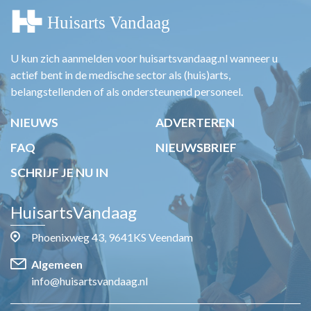
U kun zich aanmelden voor huisartsvandaag.nl wanneer u
actief bent in de medische sector als (huis)arts,
belangstellenden of als ondersteunend personeel.
NIEUWS
ADVERTEREN
FAQ
NIEUWSBRIEF
SCHRIJF JE NU IN
HuisartsVandaag
Phoenixweg 43, 9641KS Veendam
Algemeen
info@huisartsvandaag.nl