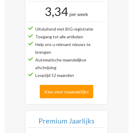
3,34
per week
Uitsluitend met BIG registratie
Toegang tot alle artikelen
Help ons u relevant nieuws te
brengen
Automatische maandelijkse
afschrijving
Looptijd 12 maanden
Kies voor maandelijks
Premium Jaarlijks