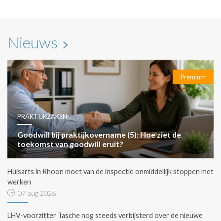
Nieuws
Premium
PRAKTIJKZAKEN
Goodwill bij praktijkovername (5): Hoe ziet de
toekomst van goodwill eruit?
Huisarts in Rhoon moet van de inspectie onmiddellijk stoppen met
werken
07 aug 2026
LHV-voorzitter Tasche nog steeds verbijsterd over de nieuwe