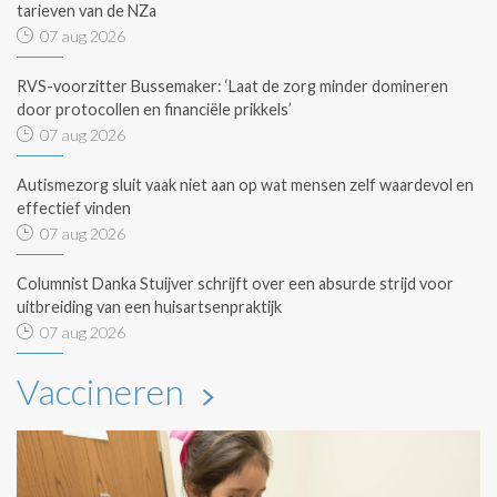
tarieven van de NZa
07 aug 2026
RVS-voorzitter Bussemaker: ‘Laat de zorg minder domineren
door protocollen en financiële prikkels’
07 aug 2026
Autismezorg sluit vaak niet aan op wat mensen zelf waardevol en
effectief vinden
07 aug 2026
Columnist Danka Stuijver schrijft over een absurde strijd voor
uitbreiding van een huisartsenpraktijk
07 aug 2026
Vaccineren