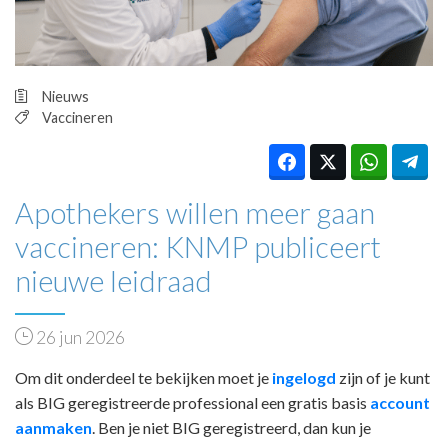
HUISARTSENPOST
PRAKTIJKZAKEN
TARIEVEN
VPHUISARTSEN
Nieuws
MEDISCHE VAKHANDEL
Vaccineren
INLOGGEN
REGISTRATIE
Apothekers willen meer gaan
vaccineren: KNMP publiceert
nieuwe leidraad
26 jun 2026
Om dit onderdeel te bekijken moet je
ingelogd
zijn of je kunt
als BIG geregistreerde professional een gratis basis
account
aanmaken
. Ben je niet BIG geregistreerd, dan kun je