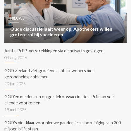
NIEUWS
Oude discussie laait weer op. Apothekers willen
grotere rol bij vaccineren
Aantal PrEP-verstrekkingen via de huisarts gestegen
04 aug 2026
GGD Zeeland ziet groeiend aantal inwoners met
gezondheidsproblemen
20 jun 2025
GGD’en melden run op gordelroosvaccinaties. Prik kan veel
ellende voorkomen
19 mrt 2025
GGD’s niet klaar voor nieuwe pandemie als bezuiniging van 300
miljoen blijft staan