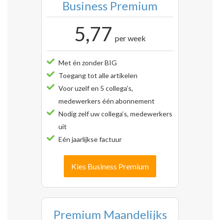
Business Premium
5,77
per week
Met én zonder BIG
Toegang tot alle artikelen
Voor uzelf en 5 collega’s,
medewerkers één abonnement
Nodig zelf uw collega’s, medewerkers
uit
Eén jaarlijkse factuur
Kies Business Premium
Premium Maandelijks