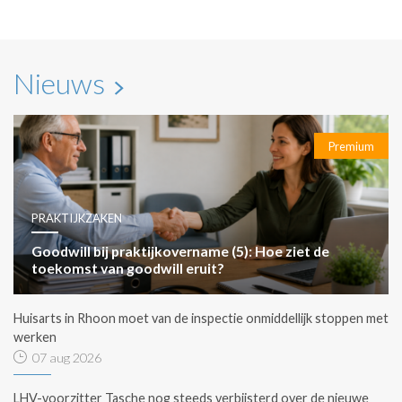
Nieuws
Premium
PRAKTIJKZAKEN
Goodwill bij praktijkovername (5): Hoe ziet de
toekomst van goodwill eruit?
Huisarts in Rhoon moet van de inspectie onmiddellijk stoppen met
werken
07 aug 2026
LHV-voorzitter Tasche nog steeds verbijsterd over de nieuwe