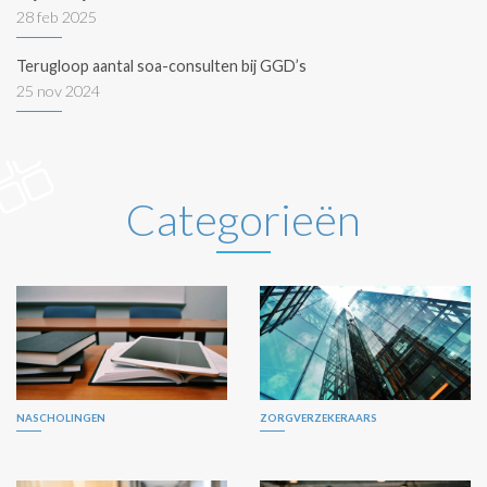
28 feb 2025
Terugloop aantal soa-consulten bij GGD’s
25 nov 2024
Categorieën
NASCHOLINGEN
ZORGVERZEKERAARS