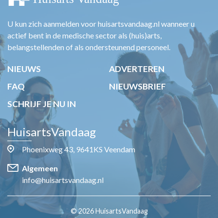
U kun zich aanmelden voor huisartsvandaag.nl wanneer u
actief bent in de medische sector als (huis)arts,
belangstellenden of als ondersteunend personeel.
NIEUWS
ADVERTEREN
FAQ
NIEUWSBRIEF
SCHRIJF JE NU IN
HuisartsVandaag
Phoenixweg 43, 9641KS Veendam
Algemeen
info@huisartsvandaag.nl
© 2026 HuisartsVandaag