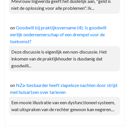
Mevrouw Ingwerda geeft het duidelijk aan, "geld is
niet de oplossing voor alle problemen". Ik...
on
Goodwill bij praktijkovername (4): Is goodwill
eerlijk ondernemerschap of een drempel voor de
toekomst?
Deze discussie is eigenlijk een non-discussie. Het
inkomen van de praktijkhouder is dusdanig dat
goodwill...
on
NZa-bestuurder heeft slapeloze nachten door strijd
met huisartsen over tarieven
Een mooie illustratie van een dysfunctioneel systeem,
wat uitspraken van de rechter gewoon kan negeren....