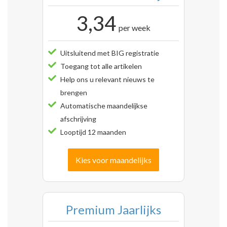
3,34
per week
Uitsluitend met BIG registratie
Toegang tot alle artikelen
Help ons u relevant nieuws te
brengen
Automatische maandelijkse
afschrijving
Looptijd 12 maanden
Kies voor maandelijks
Premium Jaarlijks