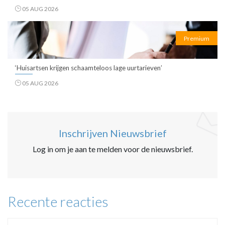
05 AUG 2026
Premium
‘Huisartsen krijgen schaamteloos lage uurtarieven’
05 AUG 2026
Inschrijven Nieuwsbrief
Log in om je aan te melden voor de nieuwsbrief.
Recente reacties