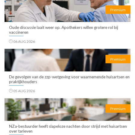
Premium
Oude discussie laait weer op. Apothekers willen grotere rol bij
vaccineren
06 AUG 2026
Premium
De gevolgen van de zzp-wetgeving voor waarnemende huisartsen en
praktijkhouders
05 AUG 2026
Premium
NZa-bestuurder heeft slapeloze nachten door strijd met huisartsen
over tarieven