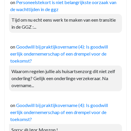
on
Personeelstekort is niet belangrijkste oorzaak van
de wachttijden in de ggz
Tijd om nu echt eens werk te maken van een transitie
in de GGZ :...
on
Goodwill bij praktijkovername (4): Is goodwill
eerlijk ondernemerschap of een drempel voor de
toekomst?
Waarom regelen jullie als huisartsenzorg dit niet zelf
onderling? Gelijk een onderlinge verzekeraar. Na
overname...
on
Goodwill bij praktijkovername (4): Is goodwill
eerlijk ondernemerschap of een drempel voor de
toekomst?
Sorry: @ Igor Monzon !