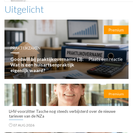
Uitgelicht
Premium
PRAKTIJKZAKEN
Goodwill bij praktijkovername (3):
Plaats een reactie
Wat is een huisartsenpraktijk
eigenlijk waard?
Premium
LHV-voorzitter Tasche nog steeds verbijsterd over de nieuwe
tarieven van de NZa
07 AUG 2026