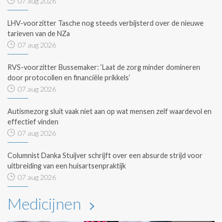
07 aug 2026
LHV-voorzitter Tasche nog steeds verbijsterd over de nieuwe
tarieven van de NZa
07 aug 2026
RVS-voorzitter Bussemaker: ‘Laat de zorg minder domineren
door protocollen en financiële prikkels’
07 aug 2026
Autismezorg sluit vaak niet aan op wat mensen zelf waardevol en
effectief vinden
07 aug 2026
Columnist Danka Stuijver schrijft over een absurde strijd voor
uitbreiding van een huisartsenpraktijk
07 aug 2026
Medicijnen