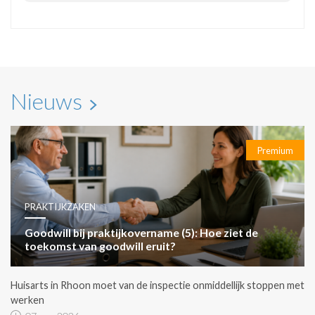
Nieuws
Premium
PRAKTIJKZAKEN
Goodwill bij praktijkovername (5): Hoe ziet de
toekomst van goodwill eruit?
Huisarts in Rhoon moet van de inspectie onmiddellijk stoppen met
werken