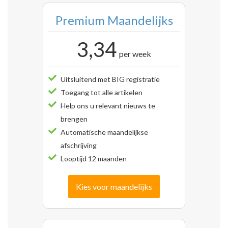
Premium Maandelijks
3,34
per week
Uitsluitend met BIG registratie
Toegang tot alle artikelen
Help ons u relevant nieuws te
brengen
Automatische maandelijkse
afschrijving
Looptijd 12 maanden
Kies voor maandelijks