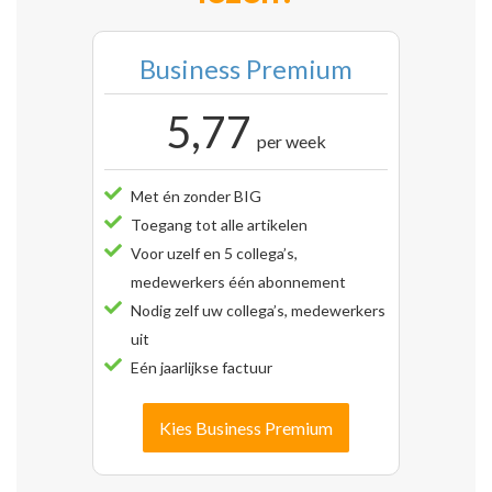
Business Premium
5,77
per week
Met én zonder BIG
Toegang tot alle artikelen
Voor uzelf en 5 collega’s,
medewerkers één abonnement
Nodig zelf uw collega’s, medewerkers
uit
Eén jaarlijkse factuur
Kies Business Premium