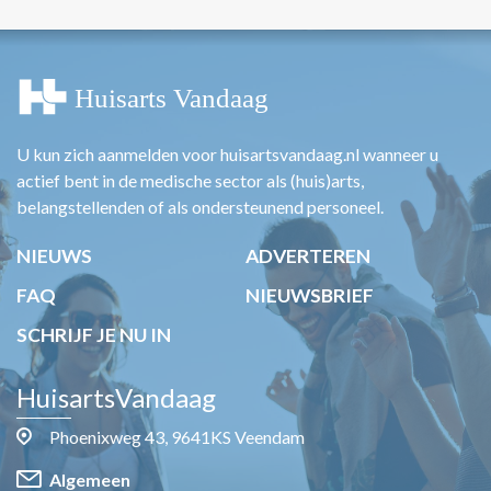
U kun zich aanmelden voor huisartsvandaag.nl wanneer u
actief bent in de medische sector als (huis)arts,
belangstellenden of als ondersteunend personeel.
NIEUWS
ADVERTEREN
FAQ
NIEUWSBRIEF
SCHRIJF JE NU IN
HuisartsVandaag
Phoenixweg 43, 9641KS Veendam
Algemeen