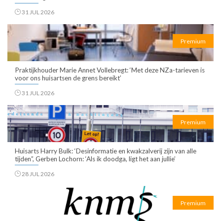
31 JUL 2026
Premium
Praktijkhouder Marie Annet Vollebregt: ‘Met deze NZa-tarieven is
voor ons huisartsen de grens bereikt’
31 JUL 2026
Premium
Huisarts Harry Bulk: ‘Desinformatie en kwakzalverij zijn van alle
tijden”, Gerben Lochorn: ‘Als ik doodga, ligt het aan jullie’
28 JUL 2026
Premium