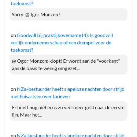
toekomst?
Sorry: @ Igor Monzon !
on
Goodwill bij praktijkovername (4): Is goodwill
eerlijk ondernemerschap of een drempel voor de
toekomst?
@ Ogor Monzon: klopt! Er wordt aan de "voorkant"
aan de basis te weinig omgezet...
on
NZa-bestuurder heeft slapeloze nachten door strijd
met huisartsen over tarieven
Er hoeft nog niet eens zo veel meer geld naar de eerste
lijn. Maar het...
on
NZa-bestuurder heeft slapeloze nachten door strijd