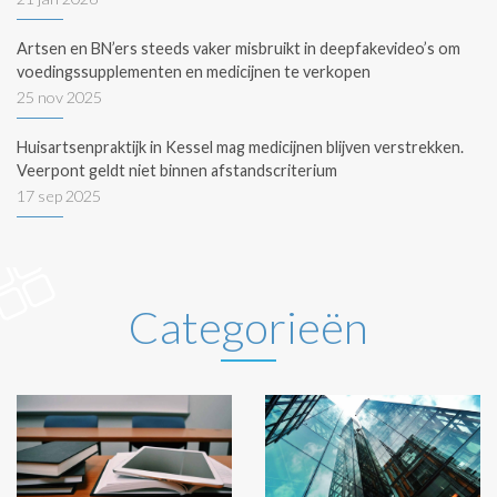
Artsen en BN’ers steeds vaker misbruikt in deepfakevideo’s om
voedingssupplementen en medicijnen te verkopen
25 nov 2025
Huisartsenpraktijk in Kessel mag medicijnen blijven verstrekken.
Veerpont geldt niet binnen afstandscriterium
17 sep 2025
Categorieën