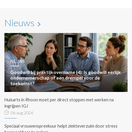
Nieuws
NIEUWS
Goodwill bij praktijkovername (4): Is goodwill eerlijk
ondernemerschap of een drempel voor de
toekomst?
Huisarts in Rhoon moet per direct stoppen met werken na
ingrijpen IGJ
06 aug 2026
Speciaal vrouwenspreekuur helpt ziekteverzuim door stress