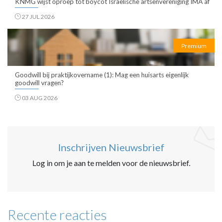
KNMG wijst oproep tot boycot Israëlische artsenvereniging IMA af
27 JUL 2026
Premium
Goodwill bij praktijkovername (1): Mag een huisarts eigenlijk
goodwill vragen?
03 AUG 2026
Inschrijven Nieuwsbrief
Log in om je aan te melden voor de nieuwsbrief.
Recente reacties