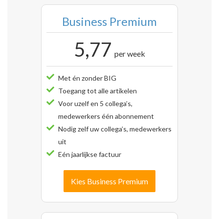
Business Premium
5,77
per week
Met én zonder BIG
Toegang tot alle artikelen
Voor uzelf en 5 collega’s,
medewerkers één abonnement
Nodig zelf uw collega’s, medewerkers
uit
Eén jaarlijkse factuur
Kies Business Premium