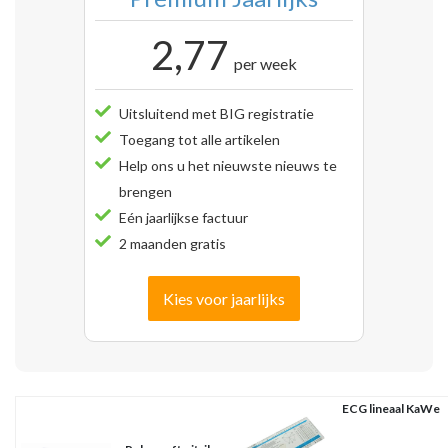
2,77
per week
Uitsluitend met BIG registratie
Toegang tot alle artikelen
Help ons u het nieuwste nieuws te
brengen
Eén jaarlijkse factuur
2 maanden gratis
Kies voor jaarlijks
ECG lineaal KaWe