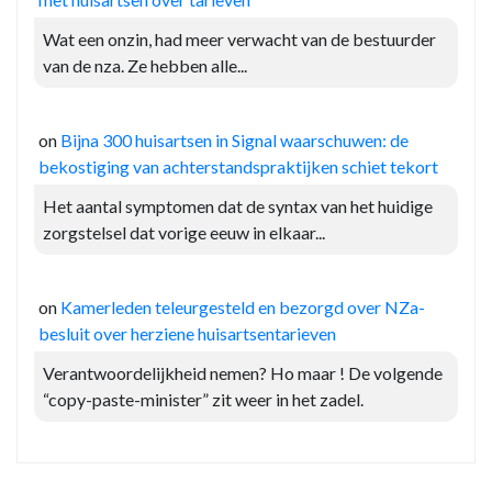
Wat een onzin, had meer verwacht van de bestuurder
van de nza. Ze hebben alle...
on
Bijna 300 huisartsen in Signal waarschuwen: de
bekostiging van achterstandspraktijken schiet tekort
Het aantal symptomen dat de syntax van het huidige
zorgstelsel dat vorige eeuw in elkaar...
on
Kamerleden teleurgesteld en bezorgd over NZa-
besluit over herziene huisartsentarieven
Verantwoordelijkheid nemen? Ho maar ! De volgende
“copy-paste-minister” zit weer in het zadel.