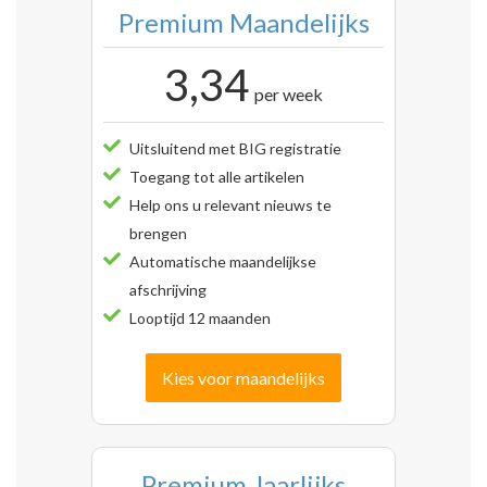
Premium Maandelijks
3,34
per week
Uitsluitend met BIG registratie
Toegang tot alle artikelen
Help ons u relevant nieuws te
brengen
Automatische maandelijkse
afschrijving
Looptijd 12 maanden
Kies voor maandelijks
Premium Jaarlijks