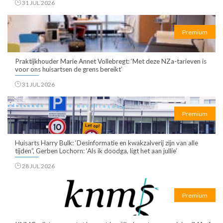
31 JUL 2026
Premium
Praktijkhouder Marie Annet Vollebregt: ‘Met deze NZa-tarieven is
voor ons huisartsen de grens bereikt’
31 JUL 2026
Premium
Huisarts Harry Bulk: ‘Desinformatie en kwakzalverij zijn van alle
tijden”, Gerben Lochorn: ‘Als ik doodga, ligt het aan jullie’
28 JUL 2026
Premium