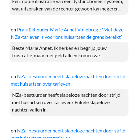
Een mooie illustratie van een dysfunctioneel systeem,
wat uitspraken van de rechter gewoon kan negeren....
on
Praktijkhouder Marie Annet Vollebregt: ‘Met deze
NZa-tarieven is voor ons huisartsen de grens bereikt’
Beste Marie Annet, Ik herken en begrijp jouw
frustratie, maar met geld alleen komen we...
on
NZa-bestuurder heeft slapeloze nachten door strijd
met huisartsen over tarieven
NZa-bestuurder heeft slapeloze nachten door strijd
met huisartsen over tarieven? Enkele slapeloze
nachten vallen in...
on
NZa-bestuurder heeft slapeloze nachten door strijd
met huisartsen over tarieven