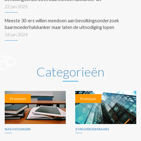
22 jan 2025
Meeste 30-ers willen meedoen aan bevolkingsonderzoek
baarmoederhalskanker maar laten de uitnodiging lopen
16 jan 2024
Categorieën
Premium
Premium
NASCHOLINGEN
ZORGVERZEKERAARS