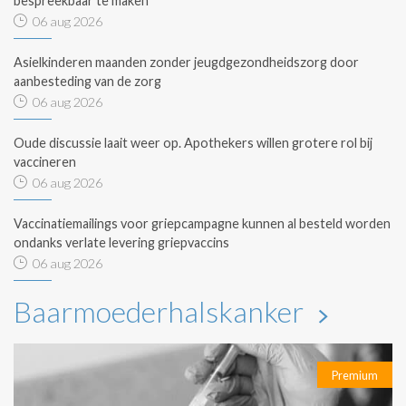
bespreekbaar te maken
06 aug 2026
Asielkinderen maanden zonder jeugdgezondheidszorg door
aanbesteding van de zorg
06 aug 2026
Oude discussie laait weer op. Apothekers willen grotere rol bij
vaccineren
06 aug 2026
Vaccinatiemailings voor griepcampagne kunnen al besteld worden
ondanks verlate levering griepvaccins
06 aug 2026
Baarmoederhalskanker
Premium