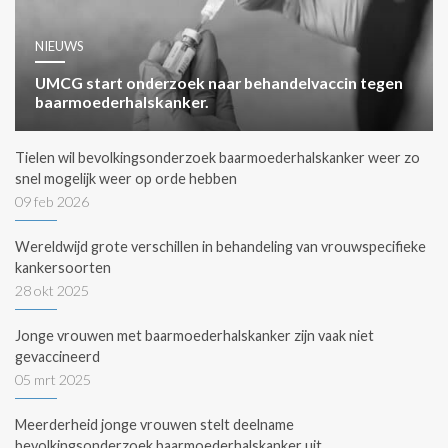
NIEUWS
UMCG start onderzoek naar behandelvaccin tegen
baarmoederhalskanker.
Tielen wil bevolkingsonderzoek baarmoederhalskanker weer zo
snel mogelijk weer op orde hebben
09 feb 2026
Wereldwijd grote verschillen in behandeling van vrouwspecifieke
kankersoorten
28 okt 2025
Jonge vrouwen met baarmoederhalskanker zijn vaak niet
gevaccineerd
05 mrt 2025
Meerderheid jonge vrouwen stelt deelname
bevolkingsonderzoek baarmoederhalskanker uit