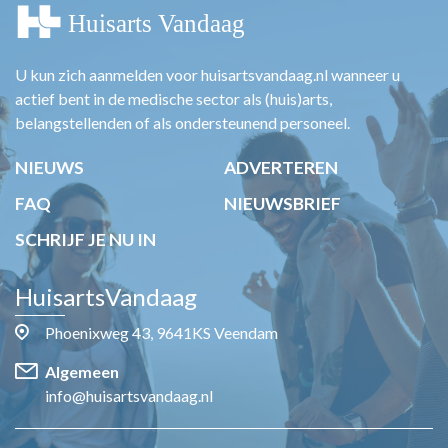
U kun zich aanmelden voor huisartsvandaag.nl wanneer u
actief bent in de medische sector als (huis)arts,
belangstellenden of als ondersteunend personeel.
NIEUWS
ADVERTEREN
FAQ
NIEUWSBRIEF
SCHRIJF JE NU IN
HuisartsVandaag
Phoenixweg 43, 9641KS Veendam
Algemeen
info@huisartsvandaag.nl