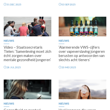
31 DEC 2025
03 SEP 2025
Premium
NIEUWS
NIEUWS
Video – Staatssecretaris
‘Alarmerende VWS-cijfers
Tielen: ‘Samenleving moet zich
over vapeverslaving jongeren
écht zorgen maken over
berusten op antwoorden van
mentale gezondheid jongeren’
slechts acht tieners’
28 JUL 2025
20 MEI 2025
Premium
NIEUWS
NIEUWS