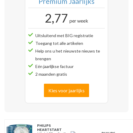
Premium Jaarlijks
2,77
per week
Uitsluitend met BIG registratie
Toegang tot alle artikelen
Help ons u het nieuwste nieuws te
brengen
Eén jaarlijkse factuur
2 maanden gratis
Kies voor jaarlijks
PHILIPS
HEARTSTART