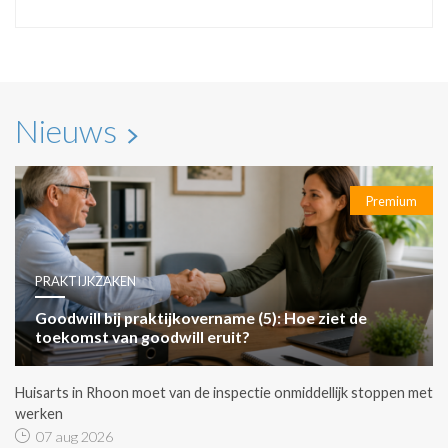
Nieuws
Premium
PRAKTIJKZAKEN
Goodwill bij praktijkovername (5): Hoe ziet de
toekomst van goodwill eruit?
Huisarts in Rhoon moet van de inspectie onmiddellijk stoppen met
werken
07 aug 2026