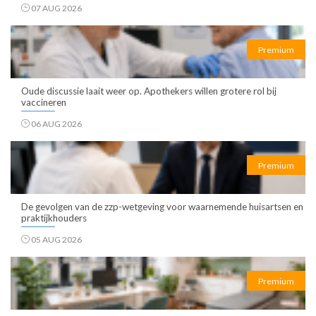
07 AUG 2026
Premium
Oude discussie laait weer op. Apothekers willen grotere rol bij
vaccineren
06 AUG 2026
Premium
De gevolgen van de zzp-wetgeving voor waarnemende huisartsen en
praktijkhouders
05 AUG 2026
Premium