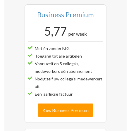
Business Premium
5,77
per week
Met én zonder BIG
Toegang tot alle artikelen
Voor uzelf en 5 collega’s,
medewerkers één abonnement
Nodig zelf uw collega’s, medewerkers
uit
Eén jaarlijkse factuur
Kies Business Premium