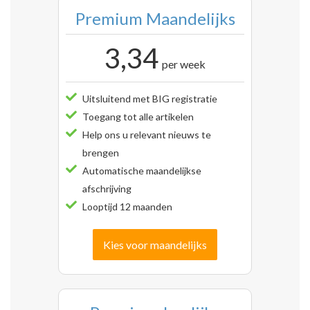
Premium Maandelijks
3,34
per week
Uitsluitend met BIG registratie
Toegang tot alle artikelen
Help ons u relevant nieuws te
brengen
Automatische maandelijkse
afschrijving
Looptijd 12 maanden
Kies voor maandelijks