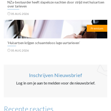
NZa-bestuurder heeft slapeloze nachten door strijd met huisartsen
over tarieven
05 AUG 2026
Premium
‘Huisartsen krijgen schaamteloos lage uurtarieven’
05 AUG 2026
Inschrijven Nieuwsbrief
Log in om je aan te melden voor de nieuwsbrief.
Recente reacties