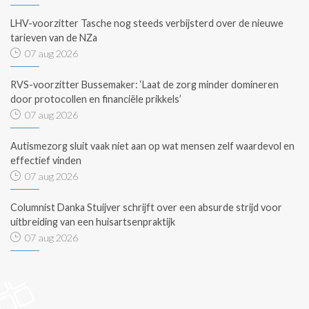
LHV-voorzitter Tasche nog steeds verbijsterd over de nieuwe
tarieven van de NZa
07 aug 2026
RVS-voorzitter Bussemaker: ‘Laat de zorg minder domineren
door protocollen en financiële prikkels’
07 aug 2026
Autismezorg sluit vaak niet aan op wat mensen zelf waardevol en
effectief vinden
07 aug 2026
Columnist Danka Stuijver schrijft over een absurde strijd voor
uitbreiding van een huisartsenpraktijk
07 aug 2026