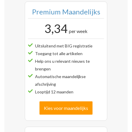
Premium Maandelijks
3,34
per week
Uitsluitend met BIG registratie
Toegang tot alle artikelen
Help ons u relevant nieuws te
brengen
Automatische maandelijkse
afschrijving
Looptijd 12 maanden
Kies voor maandelijks