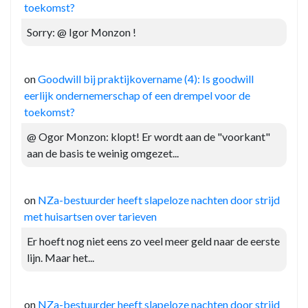
toekomst?
Sorry: @ Igor Monzon !
on
Goodwill bij praktijkovername (4): Is goodwill
eerlijk ondernemerschap of een drempel voor de
toekomst?
@ Ogor Monzon: klopt! Er wordt aan de "voorkant"
aan de basis te weinig omgezet...
on
NZa-bestuurder heeft slapeloze nachten door strijd
met huisartsen over tarieven
Er hoeft nog niet eens zo veel meer geld naar de eerste
lijn. Maar het...
on
NZa-bestuurder heeft slapeloze nachten door strijd