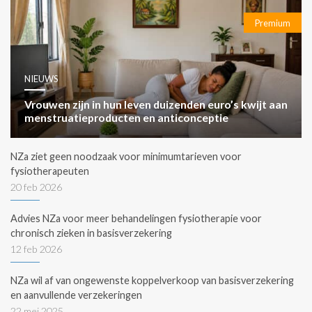
Premium
NIEUWS
Vrouwen zijn in hun leven duizenden euro’s kwijt aan
menstruatieproducten en anticonceptie
NZa ziet geen noodzaak voor minimumtarieven voor
fysiotherapeuten
20 feb 2026
Advies NZa voor meer behandelingen fysiotherapie voor
chronisch zieken in basisverzekering
12 feb 2026
NZa wil af van ongewenste koppelverkoop van basisverzekering
en aanvullende verzekeringen
22 mei 2025