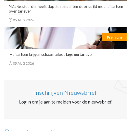
NZa-bestuurder heeft slapeloze nachten door strijd met huisartsen
over tarieven
05 AUG 2026
Premium
‘Huisartsen krijgen schaamteloos lage uurtarieven’
05 AUG 2026
Inschrijven Nieuwsbrief
Log in om je aan te melden voor de nieuwsbrief.