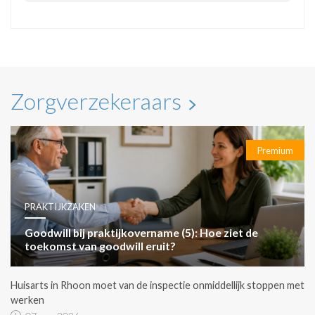
Zorgverzekeraars
Premium
PRAKTIJKZAKEN
Goodwill bij praktijkovername (5): Hoe ziet de
toekomst van goodwill eruit?
Huisarts in Rhoon moet van de inspectie onmiddellijk stoppen met
werken