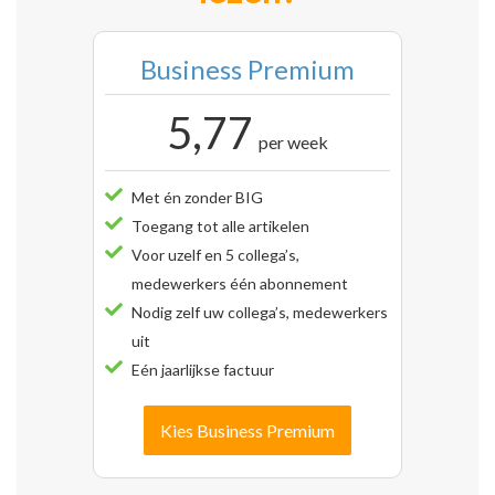
Business Premium
5,77
per week
Met én zonder BIG
Toegang tot alle artikelen
Voor uzelf en 5 collega’s,
medewerkers één abonnement
Nodig zelf uw collega’s, medewerkers
uit
Eén jaarlijkse factuur
Kies Business Premium