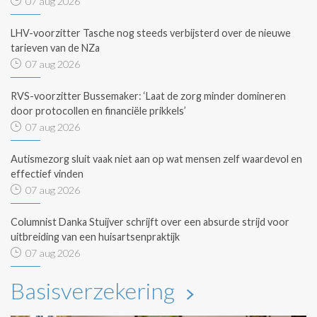
07 aug 2026
LHV-voorzitter Tasche nog steeds verbijsterd over de nieuwe
tarieven van de NZa
07 aug 2026
RVS-voorzitter Bussemaker: ‘Laat de zorg minder domineren
door protocollen en financiële prikkels’
07 aug 2026
Autismezorg sluit vaak niet aan op wat mensen zelf waardevol en
effectief vinden
07 aug 2026
Columnist Danka Stuijver schrijft over een absurde strijd voor
uitbreiding van een huisartsenpraktijk
07 aug 2026
Basisverzekering