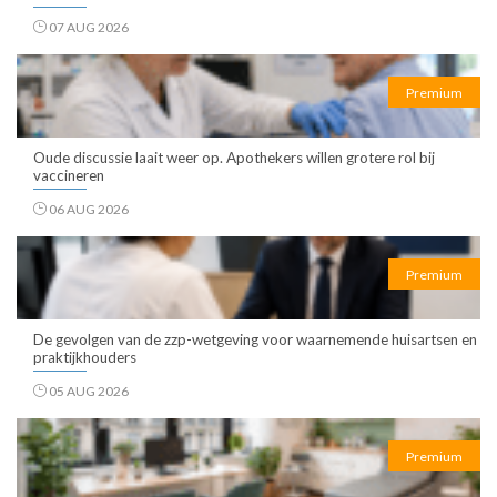
07 AUG 2026
Premium
Oude discussie laait weer op. Apothekers willen grotere rol bij
vaccineren
06 AUG 2026
Premium
De gevolgen van de zzp-wetgeving voor waarnemende huisartsen en
praktijkhouders
05 AUG 2026
Premium