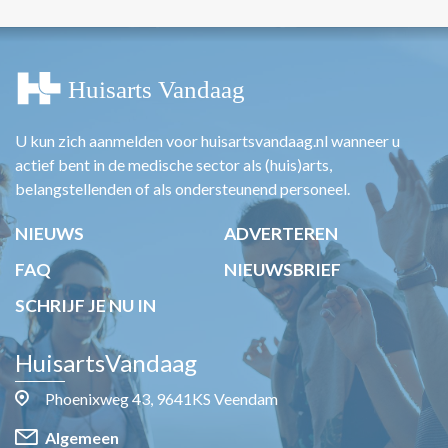
U kun zich aanmelden voor huisartsvandaag.nl wanneer u
actief bent in de medische sector als (huis)arts,
belangstellenden of als ondersteunend personeel.
NIEUWS
ADVERTEREN
FAQ
NIEUWSBRIEF
SCHRIJF JE NU IN
HuisartsVandaag
Phoenixweg 43, 9641KS Veendam
Algemeen