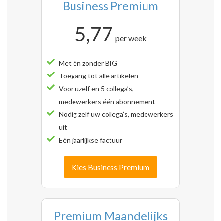
Business Premium
5,77
per week
Met én zonder BIG
Toegang tot alle artikelen
Voor uzelf en 5 collega’s,
medewerkers één abonnement
Nodig zelf uw collega’s, medewerkers
uit
Eén jaarlijkse factuur
Kies Business Premium
Premium Maandelijks