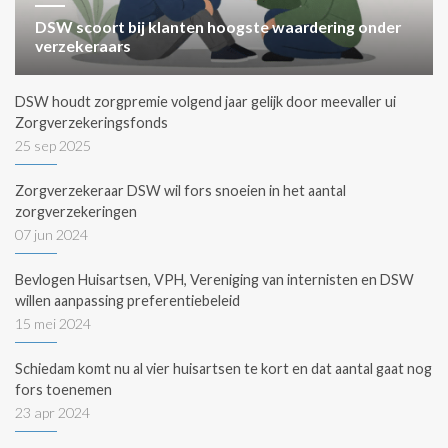
DSW scoort bij klanten hoogste waardering onder
verzekeraars
DSW houdt zorgpremie volgend jaar gelijk door meevaller ui
Zorgverzekeringsfonds
25 sep 2025
Zorgverzekeraar DSW wil fors snoeien in het aantal
zorgverzekeringen
07 jun 2024
Bevlogen Huisartsen, VPH, Vereniging van internisten en DSW
willen aanpassing preferentiebeleid
15 mei 2024
Schiedam komt nu al vier huisartsen te kort en dat aantal gaat nog
fors toenemen
23 apr 2024