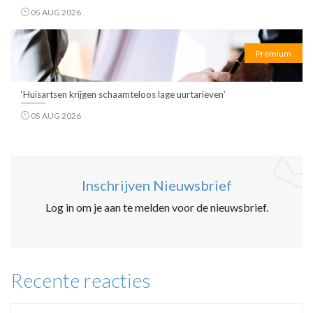
05 AUG 2026
Premium
‘Huisartsen krijgen schaamteloos lage uurtarieven’
05 AUG 2026
Inschrijven Nieuwsbrief
Log in om je aan te melden voor de nieuwsbrief.
Recente reacties