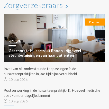
Zorgverzekeraars
Premium
NIEUWS
Geschorste huisarts uit Rhoon krijgt veel
steunbetuigingen van haar patiënten
Inzet van AI-ondersteunde toepassingen in de
huisartsenpraktijken in jaar tijd bijna verdubbeld
10 aug 2026
Postverwerking in de huisartsenpraktijk (1): Hoeveel medische
post komt er dagelijks binnen?
10 aug 2026