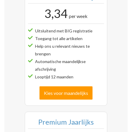
3,34
per week
Uitsluitend met BIG registratie
Toegang tot alle artikelen
Help ons u relevant nieuws te
brengen
Automatische maandelijkse
afschrijving
Looptijd 12 maanden
Kies voor maandelijks
Premium Jaarlijks