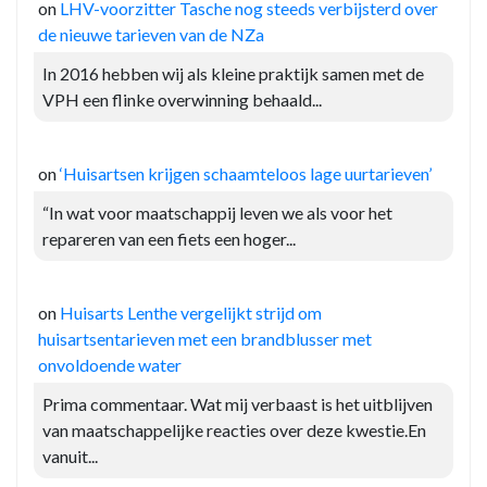
on
LHV-voorzitter Tasche nog steeds verbijsterd over
de nieuwe tarieven van de NZa
In 2016 hebben wij als kleine praktijk samen met de
VPH een flinke overwinning behaald...
on
‘Huisartsen krijgen schaamteloos lage uurtarieven’
“In wat voor maatschappij leven we als voor het
repareren van een fiets een hoger...
on
Huisarts Lenthe vergelijkt strijd om
huisartsentarieven met een brandblusser met
onvoldoende water
Prima commentaar. Wat mij verbaast is het uitblijven
van maatschappelijke reacties over deze kwestie.En
vanuit...