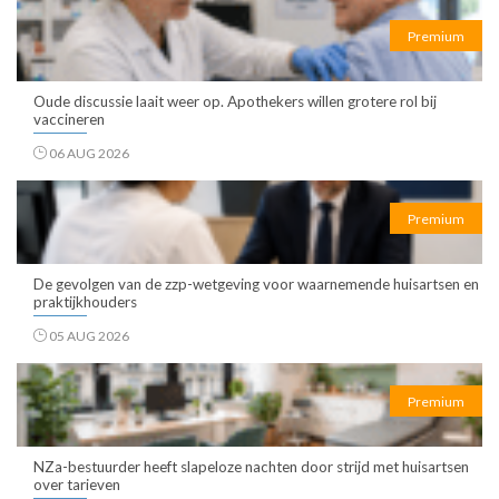
Premium
Oude discussie laait weer op. Apothekers willen grotere rol bij
vaccineren
06 AUG 2026
Premium
De gevolgen van de zzp-wetgeving voor waarnemende huisartsen en
praktijkhouders
05 AUG 2026
Premium
NZa-bestuurder heeft slapeloze nachten door strijd met huisartsen
over tarieven